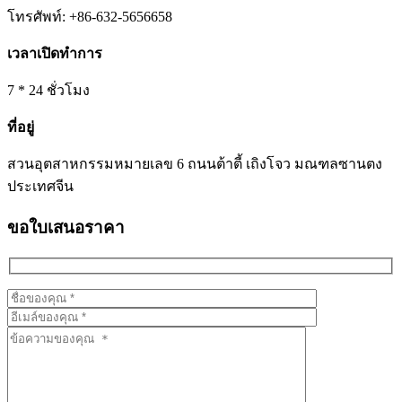
โทรศัพท์: +86-632-5656658
เวลาเปิดทำการ
7 * 24 ชั่วโมง
ที่อยู่
สวนอุตสาหกรรมหมายเลข 6 ถนนต้าตี้ เถิงโจว มณฑลซานตง
ประเทศจีน
ขอใบเสนอราคา