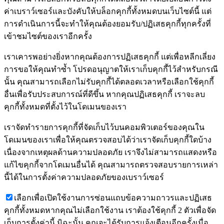
ค่าเบราว์เซอร์และบังคับให้บล็อกคุกกี้ทั้งหมดบนเว็บไซต์นี้ แต่
การดำเนินการนี้จะทำให้คุณต้องยอมรับ/ปฏิเสธคุกกี้ทุกครั้งที่
เข้าชมไซต์ของเราอีกครั้ง
เราเคารพอย่างยิ่งหากคุณต้องการปฏิเสธคุกกี้ แต่เพื่อหลีกเลี่ยง
การขอให้คุณทำซ้ำ โปรดอนุญาตให้เราเก็บคุกกี้ไว้สำหรับกรณี
นั้น คุณสามารถเลือกไม่รับคุกกี้ได้ตลอดเวลาหรือเลือกใช้คุกกี้
อื่นเพื่อรับประสบการณ์ที่ดีขึ้น หากคุณปฏิเสธคุกกี้ เราจะลบ
คุกกี้ทั้งหมดที่ตั้งไว้ในโดเมนของเรา
เราจัดทำรายการคุกกี้ที่จัดเก็บไว้บนคอมพิวเตอร์ของคุณใน
โดเมนของเราเพื่อให้คุณตรวจสอบได้ว่าเราจัดเก็บคุกกี้ใดบ้าง
เนื่องจากเหตุผลด้านความปลอดภัย เราจึงไม่สามารถแสดงหรือ
แก้ไขคุกกี้จากโดเมนอื่นได้ คุณสามารถตรวจสอบรายการเหล่า
นี้ได้ในการตั้งค่าความปลอดภัยของเบราว์เซอร์
เลือกเพื่อเปิดใช้งานการซ่อนแถบข้อความถาวรและปฏิเสธ
คุกกี้ทั้งหมดหากคุณไม่เลือกใช้งาน เราต้องใช้คุกกี้ 2 ตัวเพื่อจัด
เก็บการตั้งค่านี้ มิฉะนั้น คุณจะได้รับการแจ้งเตือนอีกครั้งเมื่อ