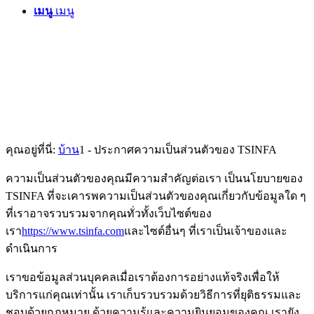
เมนู
เมนู
คุณอยู่ที่นี่:
บ้าน
1
-
ประกาศความเป็นส่วนตัวของ TSINFA
ความเป็นส่วนตัวของคุณมีความสำคัญต่อเรา เป็นนโยบายของ
TSINFA ที่จะเคารพความเป็นส่วนตัวของคุณเกี่ยวกับข้อมูลใด ๆ
ที่เราอาจรวบรวมจากคุณทั่วทั้งเว็บไซต์ของ
เรา
https://www.tsinfa.com
และไซต์อื่นๆ ที่เราเป็นเจ้าของและ
ดำเนินการ
เราขอข้อมูลส่วนบุคคลเมื่อเราต้องการอย่างแท้จริงเพื่อให้
บริการแก่คุณเท่านั้น เราเก็บรวบรวมด้วยวิธีการที่ยุติธรรมและ
ชอบด้วยกฎหมาย ด้วยความรู้และความยินยอมของคุณ เรายัง