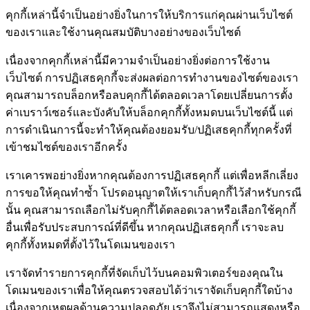
คุกกี้เหล่านี้จำเป็นอย่างยิ่งในการให้บริการแก่คุณผ่านเว็บไซต์
ของเราและใช้งานคุณสมบัติบางอย่างของเว็บไซต์
เนื่องจากคุกกี้เหล่านี้มีความจำเป็นอย่างยิ่งต่อการใช้งาน
เว็บไซต์ การปฏิเสธคุกกี้จะส่งผลต่อการทำงานของไซต์ของเรา
คุณสามารถบล็อกหรือลบคุกกี้ได้ตลอดเวลาโดยเปลี่ยนการตั้ง
ค่าเบราว์เซอร์และบังคับให้บล็อกคุกกี้ทั้งหมดบนเว็บไซต์นี้ แต่
การดำเนินการนี้จะทำให้คุณต้องยอมรับ/ปฏิเสธคุกกี้ทุกครั้งที่
เข้าชมไซต์ของเราอีกครั้ง
เราเคารพอย่างยิ่งหากคุณต้องการปฏิเสธคุกกี้ แต่เพื่อหลีกเลี่ยง
การขอให้คุณทำซ้ำ โปรดอนุญาตให้เราเก็บคุกกี้ไว้สำหรับกรณี
นั้น คุณสามารถเลือกไม่รับคุกกี้ได้ตลอดเวลาหรือเลือกใช้คุกกี้
อื่นเพื่อรับประสบการณ์ที่ดีขึ้น หากคุณปฏิเสธคุกกี้ เราจะลบ
คุกกี้ทั้งหมดที่ตั้งไว้ในโดเมนของเรา
เราจัดทำรายการคุกกี้ที่จัดเก็บไว้บนคอมพิวเตอร์ของคุณใน
โดเมนของเราเพื่อให้คุณตรวจสอบได้ว่าเราจัดเก็บคุกกี้ใดบ้าง
เนื่องจากเหตุผลด้านความปลอดภัย เราจึงไม่สามารถแสดงหรือ