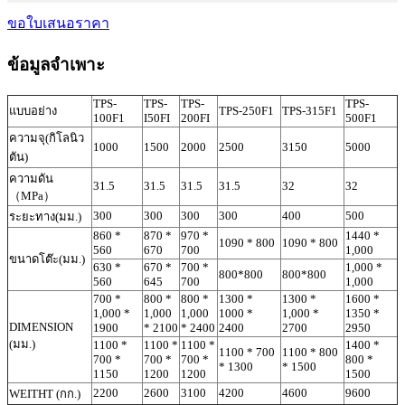
ขอใบเสนอราคา
ข้อมูลจำเพาะ
TPS-
TPS-
TPS-
TPS-
แบบอย่าง
TPS-250F1
TPS-315F1
100F1
I50FI
200FI
500F1
ความจุ(กิโลนิว
1000
1500
2000
2500
3150
5000
ตัน)
ความดัน
31.5
31.5
31.5
31.5
32
32
（MPa）
300
300
300
300
400
500
ระยะทาง(มม.)
860 *
870 *
970 *
1440 *
1090 * 800
1090 * 800
560
670
700
1,000
ขนาดโต๊ะ(มม.)
630 *
670 *
700 *
1,000 *
800*800
800*800
560
645
700
1,000
700 *
800 *
800 *
1300 *
1300 *
1600 *
1,000 *
1,000
1,000
1000 *
1,000 *
1350 *
DIMENSION
1900
* 2100
* 2400
2400
2700
2950
(มม.)
1100 *
1100 *
1100 *
1400 *
1100 * 700
1100 * 800
700 *
700 *
700 *
800 *
* 1300
* 1500
1150
1200
1200
1500
2200
2600
3100
4200
4600
9600
WEITHT (กก.)