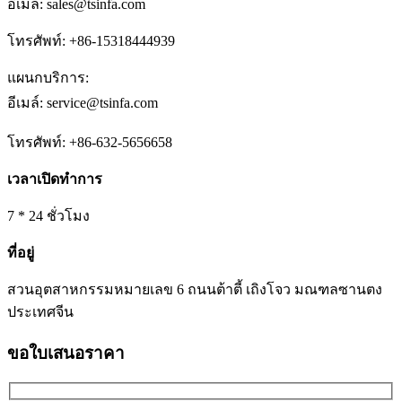
อีเมล์: sales@tsinfa.com
โทรศัพท์: +86-15318444939
แผนกบริการ:
อีเมล์: service@tsinfa.com
โทรศัพท์: +86-632-5656658
เวลาเปิดทำการ
7 * 24 ชั่วโมง
ที่อยู่
สวนอุตสาหกรรมหมายเลข 6 ถนนต้าตี้ เถิงโจว มณฑลซานตง
ประเทศจีน
ขอใบเสนอราคา