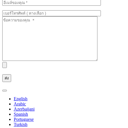
English
Arabic
Azerbaijani
Spanish
Portuguese
Turkish