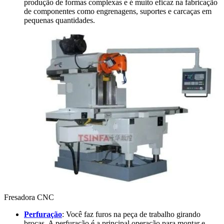
produção de formas complexas e é muito eficaz na fabricação
de componentes como engrenagens, suportes e carcaças em
pequenas quantidades.
Fresadora CNC
Perfuração
: Você faz furos na peça de trabalho girando
brocas. A perfuração é a principal operação para montar e