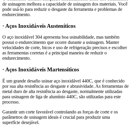
de usinagem melhora a capacidade de usinagem dos materiais. Você
pode usá-lo para reduzir o desgaste da ferramenta e problemas de
endurecimento.
· Aços Inoxidáveis Austeníticos
O aço inoxidável 304 apresenta boa usinabilidade, mas também
possui o endurecimento que ocorre durante a usinagem. Manter
velocidades de corte, bicos e uso de refrigeração precisos e escolher
as ferramentas corretas é a principal maneira de reduzir o
endurecimento.
· Aços Inoxidáveis Martensíticos
É um grande desafio usinar aço inoxidável 440C, que é conhecido
por sua alta resistência ao desgaste e abrasividade. As ferramentas de
metal duro de alta resistência ao desgaste, normalmente utilizadas
para usinagem de liga de alumínio 440C, são utilizadas para este
processo.
Garantir um corte favorável controlando as forças de corte e os
parâmetros de usinagem ideais é crucial para produzir uma
superfície desejável.