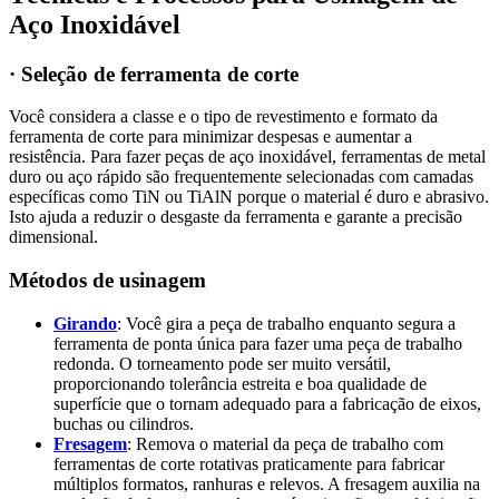
Aço Inoxidável
· Seleção de ferramenta de corte
Você considera a classe e o tipo de revestimento e formato da
ferramenta de corte para minimizar despesas e aumentar a
resistência. Para fazer peças de aço inoxidável, ferramentas de metal
duro ou aço rápido são frequentemente selecionadas com camadas
específicas como TiN ou TiAlN porque o material é duro e abrasivo.
Isto ajuda a reduzir o desgaste da ferramenta e garante a precisão
dimensional.
Métodos de usinagem
Girando
: Você gira a peça de trabalho enquanto segura a
ferramenta de ponta única para fazer uma peça de trabalho
redonda. O torneamento pode ser muito versátil,
proporcionando tolerância estreita e boa qualidade de
superfície que o tornam adequado para a fabricação de eixos,
buchas ou cilindros.
Fresagem
: Remova o material da peça de trabalho com
ferramentas de corte rotativas praticamente para fabricar
múltiplos formatos, ranhuras e relevos. A fresagem auxilia na