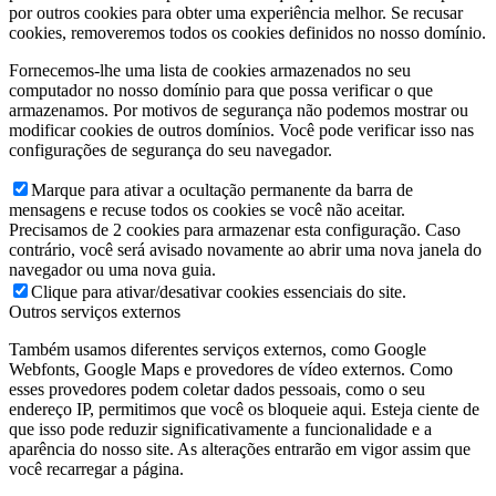
por outros cookies para obter uma experiência melhor. Se recusar
cookies, removeremos todos os cookies definidos no nosso domínio.
Fornecemos-lhe uma lista de cookies armazenados no seu
computador no nosso domínio para que possa verificar o que
armazenamos. Por motivos de segurança não podemos mostrar ou
modificar cookies de outros domínios. Você pode verificar isso nas
configurações de segurança do seu navegador.
Marque para ativar a ocultação permanente da barra de
mensagens e recuse todos os cookies se você não aceitar.
Precisamos de 2 cookies para armazenar esta configuração. Caso
contrário, você será avisado novamente ao abrir uma nova janela do
navegador ou uma nova guia.
Clique para ativar/desativar cookies essenciais do site.
Outros serviços externos
Também usamos diferentes serviços externos, como Google
Webfonts, Google Maps e provedores de vídeo externos. Como
esses provedores podem coletar dados pessoais, como o seu
endereço IP, permitimos que você os bloqueie aqui. Esteja ciente de
que isso pode reduzir significativamente a funcionalidade e a
aparência do nosso site. As alterações entrarão em vigor assim que
você recarregar a página.