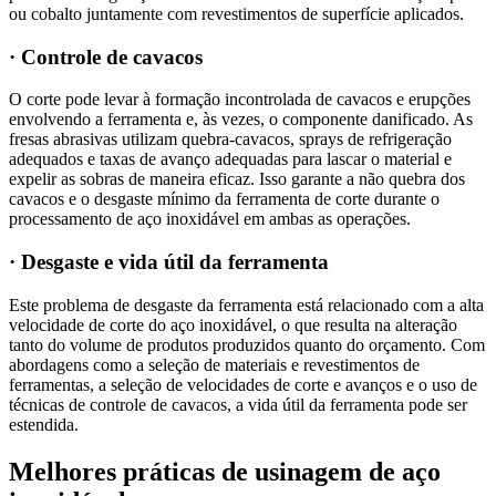
ou cobalto juntamente com revestimentos de superfície aplicados.
· Controle de cavacos
O corte pode levar à formação incontrolada de cavacos e erupções
envolvendo a ferramenta e, às vezes, o componente danificado. As
fresas abrasivas utilizam quebra-cavacos, sprays de refrigeração
adequados e taxas de avanço adequadas para lascar o material e
expelir as sobras de maneira eficaz. Isso garante a não quebra dos
cavacos e o desgaste mínimo da ferramenta de corte durante o
processamento de aço inoxidável em ambas as operações.
· Desgaste e vida útil da ferramenta
Este problema de desgaste da ferramenta está relacionado com a alta
velocidade de corte do aço inoxidável, o que resulta na alteração
tanto do volume de produtos produzidos quanto do orçamento. Com
abordagens como a seleção de materiais e revestimentos de
ferramentas, a seleção de velocidades de corte e avanços e o uso de
técnicas de controle de cavacos, a vida útil da ferramenta pode ser
estendida.
Melhores práticas de usinagem de aço