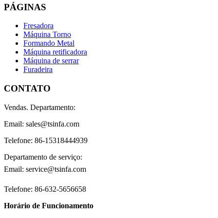
PÁGINAS
Fresadora
Máquina Torno
Formando Metal
Máquina retificadora
Máquina de serrar
Furadeira
CONTATO
Vendas. Departamento:
Email: sales@tsinfa.com
Telefone: 86-15318444939
Departamento de serviço:
Email: service@tsinfa.com
Telefone: 86-632-5656658
Horário de Funcionamento