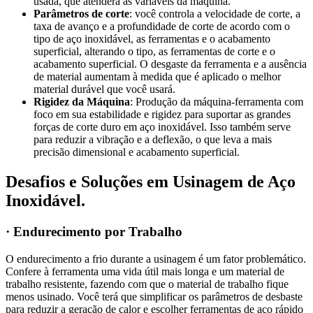
usada, que atenderá às variáveis da máquina.
Parâmetros de corte
: você controla a velocidade de corte, a
taxa de avanço e a profundidade de corte de acordo com o
tipo de aço inoxidável, as ferramentas e o acabamento
superficial, alterando o tipo, as ferramentas de corte e o
acabamento superficial. O desgaste da ferramenta e a ausência
de material aumentam à medida que é aplicado o melhor
material durável que você usará.
Rigidez da Máquina
: Produção da máquina-ferramenta com
foco em sua estabilidade e rigidez para suportar as grandes
forças de corte duro em aço inoxidável. Isso também serve
para reduzir a vibração e a deflexão, o que leva a mais
precisão dimensional e acabamento superficial.
Desafios e Soluções em Usinagem de Aço
Inoxidável.
· Endurecimento por Trabalho
O endurecimento a frio durante a usinagem é um fator problemático.
Confere à ferramenta uma vida útil mais longa e um material de
trabalho resistente, fazendo com que o material de trabalho fique
menos usinado. Você terá que simplificar os parâmetros de desbaste
para reduzir a geração de calor e escolher ferramentas de aço rápido