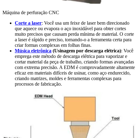
Máquina de perfuração CNC
Corte a laser
: Você usa um feixe de laser bem direcionado
que aquece ou evapora o aço inoxidável para obter cortes
muito precisos que causam perda mínima de material. O corte
a laser é rápido e preciso, tornando-o a ferramenta certa para
criar formas complexas em folhas finas.
Música eletrônica
(Usinagem por descarga elétrica)
: Você
emprega este método de descarga elétrica para vaporizar e
cortar material da peça de trabalho, criando formas avançadas
com extrema precisão. A EDM é comprovadamente altamente
eficaz em materiais difíceis de usinar, como aço endurecido,
criando matrizes, moldes e ferramentas complexas para
processos de fabricação.