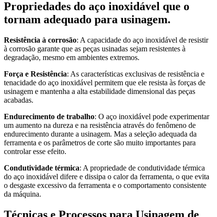
Propriedades do aço inoxidável que o
tornam adequado para usinagem.
Resistência à corrosão
: A capacidade do aço inoxidável de resistir
à corrosão garante que as peças usinadas sejam resistentes à
degradação, mesmo em ambientes extremos.
Força e Resistência
: As características exclusivas de resistência e
tenacidade do aço inoxidável permitem que ele resista às forças de
usinagem e mantenha a alta estabilidade dimensional das peças
acabadas.
Endurecimento de trabalho
: O aço inoxidável pode experimentar
um aumento na dureza e na resistência através do fenômeno de
endurecimento durante a usinagem. Mas a seleção adequada da
ferramenta e os parâmetros de corte são muito importantes para
controlar esse efeito.
Condutividade térmica
: A propriedade de condutividade térmica
do aço inoxidável difere e dissipa o calor da ferramenta, o que evita
o desgaste excessivo da ferramenta e o comportamento consistente
da máquina.
Técnicas e Processos para Usinagem de