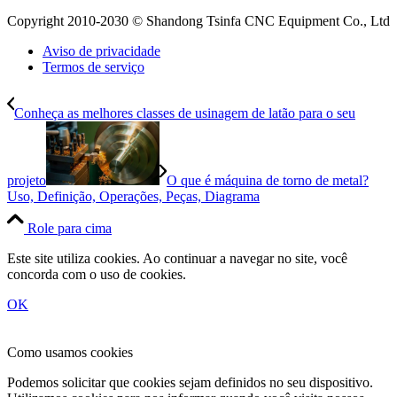
Copyright 2010-2030 © Shandong Tsinfa CNC Equipment Co., Ltd
Aviso de privacidade
Termos de serviço
Conheça as melhores classes de usinagem de latão para o seu
projeto
O que é máquina de torno de metal?
Uso, Definição, Operações, Peças, Diagrama
Role para cima
Este site utiliza cookies. Ao continuar a navegar no site, você
concorda com o uso de cookies.
OK
Como usamos cookies
Podemos solicitar que cookies sejam definidos no seu dispositivo.