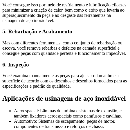
Você consegue isso por meio de resfriamento e lubrificação eficazes
para minimizar a criação de calor, bem como o atrito que levaria ao
superaquecimento da peça e ao desgaste das ferramentas na
usinagem de aço inoxidável.
5. Rebarbação e Acabamento
Mas com diferentes ferramentas, como conjunto de rebarbação ou
escova, você remove rebarbas e defeitos na camada superficial e
consegue peças com qualidade perfeita e funcionamento impecável.
6. Inspeção
Você examina manualmente as peças para ajustar o tamanho e a
superfície de acordo com os desenhos e desenhos fornecidos para as
especificações e padrão de qualidade.
Aplicações de usinagem de aço inoxidável
Aeroespacial: Lâminas de turbina e sistemas de exaustão, e
também fixadores aeroespaciais como parafusos e cavilhas.
Automotivo: Sistemas de escapamento, peças de motor,
componentes de transmissão e reforços de chassi.