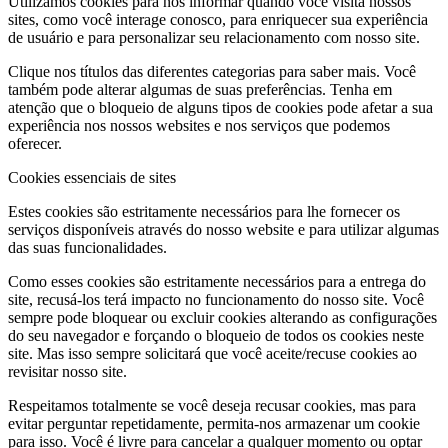
Utilizamos cookies para nos informar quando você visita nossos
sites, como você interage conosco, para enriquecer sua experiência
de usuário e para personalizar seu relacionamento com nosso site.
Clique nos títulos das diferentes categorias para saber mais. Você
também pode alterar algumas de suas preferências. Tenha em
atenção que o bloqueio de alguns tipos de cookies pode afetar a sua
experiência nos nossos websites e nos serviços que podemos
oferecer.
Cookies essenciais de sites
Estes cookies são estritamente necessários para lhe fornecer os
serviços disponíveis através do nosso website e para utilizar algumas
das suas funcionalidades.
Como esses cookies são estritamente necessários para a entrega do
site, recusá-los terá impacto no funcionamento do nosso site. Você
sempre pode bloquear ou excluir cookies alterando as configurações
do seu navegador e forçando o bloqueio de todos os cookies neste
site. Mas isso sempre solicitará que você aceite/recuse cookies ao
revisitar nosso site.
Respeitamos totalmente se você deseja recusar cookies, mas para
evitar perguntar repetidamente, permita-nos armazenar um cookie
para isso. Você é livre para cancelar a qualquer momento ou optar