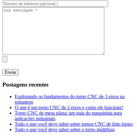
Postagens recentes
Explorando os fundamentos do torno CNC de 3 eixos na
usinagem
O que é um torno CNC de 2 eixos e como ele funciona?
Torno CNC de mesa plana: um guia do maquinista para
aplicações industriais
Tudo o que você deve saber sobre tornos CNC de leito longo
Tudo o que você deve saber sobre o torno multifuso