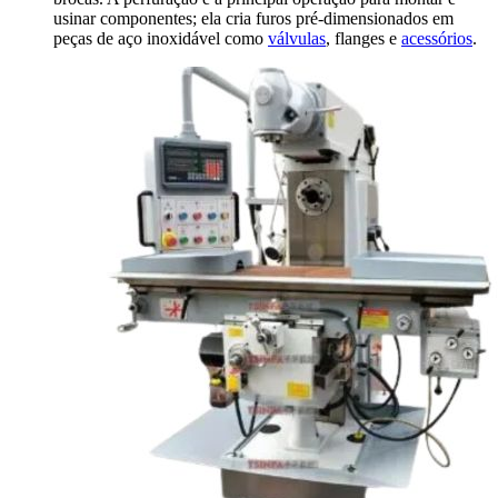
usinar componentes; ela cria furos pré-dimensionados em
peças de aço inoxidável como
válvulas
, flanges e
acessórios
.