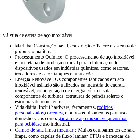
Válvula de esfera de aço inoxidável
Marinha: Construção naval, construção offshore e sistemas de
propulsão marítima
Processamento Químico: O processamento de aço inoxidável
é uma etapa de produção crucial para a fabricação de
dispositivos usados em indústrias químicas, como reatores,
trocadores de calor, tanques e tubulações.
Energia Renovável: Os componentes fabricados em aço
inoxidável usinado são utilizados na indústria de energia
renovável, como geração de energia eólica e solar,
componentes de turbinas, estruturas de painéis solares e
estruturas de montagem.
Vida diária: Inclui hardware, ferramentas,
rodízios
personalizados
,
correntes
, e outros equipamentos para uso
doméstico, tais como:
garrafa de aço inoxidável
,
utensílios
para bebidas
e uso industrial.
Campo de sala limpa modular
：Muitos equipamentos de sala
limpa, como capelas de fluxo laminar, FFUs e bancadas de