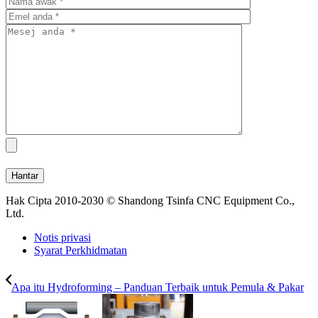
Hak Cipta 2010-2030 © Shandong Tsinfa CNC Equipment Co.,
Ltd.
Notis privasi
Syarat Perkhidmatan
Apa itu Hydroforming – Panduan Terbaik untuk Pemula & Pakar