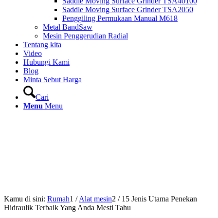
Saddle Moving Surface Grinder TSA40100
Saddle Moving Surface Grinder TSA2050
Penggiling Permukaan Manual M618
Metal BandSaw
Mesin Penggerudian Radial
Tentang kita
Video
Hubungi Kami
Blog
Minta Sebut Harga
Cari
Menu
Menu
Kamu di sini:
Rumah
1
/
Alat mesin
2
/
15 Jenis Utama Penekan
Hidraulik Terbaik Yang Anda Mesti Tahu