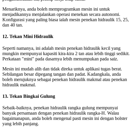
Menariknya, anda boleh memprogramkan mesin ini untuk
menjadikannya menjalankan operasi menekan secara autonomi.
Konfigurasi yang paling biasa ialah mesin penekan hidraulik 15, 25,
dan 40 tan.
12. Tekan Mini Hidraulik
Seperti namanya, ini adalah mesin penekan hidraulik kecil yang
mungkin mempunyai kapasiti kira-kira 2 tan atau lebih tinggi sedikit.
Perkataan "mini" pada dasarnya lebih menumpukan pada saiz.
Mesin ini mudah alih dan tidak direka untuk aplikasi tugas berat.
Sebilangan besar dipegang tangan dan padat. Kadangkala, anda
boleh merujuknya sebagai penekan hidraulik makmal atau penekan
hidraulik makmal.
13. Tekan Bingkai Gulung
Sebaik-baiknya, penekan hidraulik rangka gulung mempunyai
banyak persamaan dengan penekan hidraulik rangka-H. Walau
bagaimanapun, anda boleh mengenal pasti mesin ini dengan bolster
yang lebih panjang.