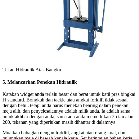
Tekan Hidraulik Atas Bangku
5. Melancarkan Penekan Hidraulik
Katakan widget anda terlalu besar dan berat untuk katil pras bingkai
H standard. Bongkah dan tackle atau angkat forklift tidak sesuai
dengan betul, tetapi anda harus menekan bearing dalam penekan
meja alih, dan penyelesaiannya adalah milik anda. Ia adalah sama
untuk akhbar dengan anda; sama ada anda memerlukan 25 tan atau
200, tekanan yang diperlukan masih dihantar di dalamnya.
Muatkan bahagian dengan forklift, angkat atau orang kuat, dan
gulungkan meja di bawah kepala kerja. Set ketinggian bahan kerja