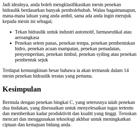
Jadi idealnya, anda boleh mengklasifikasikan mesin penekan
hidraulik berdasarkan banyak pembolehubah. Walau bagaimanapun,
mana-mana laluan yang anda ambil, sama ada anda ingin merujuk
kepada mesin ini sebagai;
Tekan hidraulik untuk industri automotif, farmaseutikal atau
aeroangkasa
Penekan setem panas, penekan tempa, penekan pembentukan
hidro, penekan acuan mampatan, penekan pemadatan,
penyemperitan, penekan timbul, penekan syiling atau penekan
pembentuk sejuk
Terdapat kemungkinan besar bahawa ia akan termasuk dalam 14
mesin penekan hidraulik teratas yang pertama.
Kesimpulan
Bermula dengan penekan bingkai C, yang seterusnya ialah penekan
dua tindakan, yang disesuaikan untuk menyelesaikan tugas tertentu
dan memberikan kadar produktiviti dan kualiti yang tinggi. Teruskan
mencari dan menggunakan teknologi akhbar untuk meningkatkan
ciptaan dan kemajuan bidang anda.