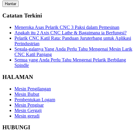
Catatan Terkini
Meneroka Asas Pelarik CNC 3 Paksi dalam Pemesinan
Apakah itu 2 Axis CNC Lathe & Bagaimana ia Berfungsi?
Pelarik CNC Katil Rata: Panduan Juruterbang untuk Aplikasi
Perindustrian
Segala-galanya Yang Anda Perlu Tahu Mengenai Mesin Larik
CNC Katil Panjang
Semua yang Anda Perlu Tahu Mengenai Pelarik Berbilang
Spindle
HALAMAN
Mesin Pengilangan
Mesin Bubut
Pembentukan Logam
Mesin Pengisar
Mesin Gergaji
Mesin gerudi
HUBUNGI