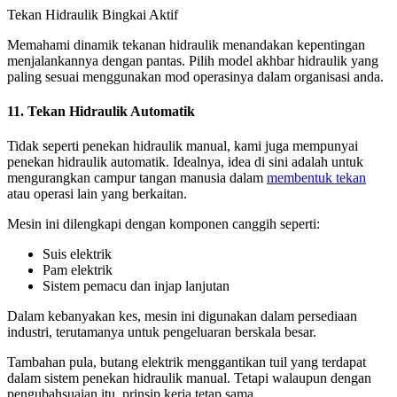
Tekan Hidraulik Bingkai Aktif
Memahami dinamik tekanan hidraulik menandakan kepentingan
menjalankannya dengan pantas. Pilih model akhbar hidraulik yang
paling sesuai menggunakan mod operasinya dalam organisasi anda.
11. Tekan Hidraulik Automatik
Tidak seperti penekan hidraulik manual, kami juga mempunyai
penekan hidraulik automatik. Idealnya, idea di sini adalah untuk
mengurangkan campur tangan manusia dalam
membentuk tekan
atau operasi lain yang berkaitan.
Mesin ini dilengkapi dengan komponen canggih seperti:
Suis elektrik
Pam elektrik
Sistem pemacu dan injap lanjutan
Dalam kebanyakan kes, mesin ini digunakan dalam persediaan
industri, terutamanya untuk pengeluaran berskala besar.
Tambahan pula, butang elektrik menggantikan tuil yang terdapat
dalam sistem penekan hidraulik manual. Tetapi walaupun dengan
pengubahsuaian itu, prinsip kerja tetap sama.