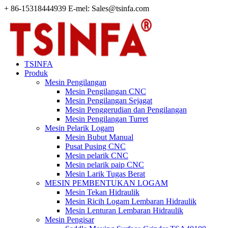
+ 86-15318444939 E-mel: Sales@tsinfa.com
TSINFA
Produk
Mesin Pengilangan
Mesin Pengilangan CNC
Mesin Pengilangan Sejagat
Mesin Penggerudian dan Pengilangan
Mesin Pengilangan Turret
Mesin Pelarik Logam
Mesin Bubut Manual
Pusat Pusing CNC
Mesin pelarik CNC
Mesin pelarik paip CNC
Mesin Larik Tugas Berat
MESIN PEMBENTUKAN LOGAM
Mesin Tekan Hidraulik
Mesin Ricih Logam Lembaran Hidraulik
Mesin Lenturan Lembaran Hidraulik
Mesin Pengisar