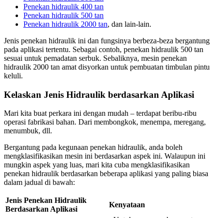
Penekan hidraulik 400 tan
Penekan hidraulik 500 tan
Penekan hidraulik 2000 tan
, dan lain-lain.
Jenis penekan hidraulik ini dan fungsinya berbeza-beza bergantung
pada aplikasi tertentu. Sebagai contoh, penekan hidraulik 500 tan
sesuai untuk pemadatan serbuk. Sebaliknya, mesin penekan
hidraulik 2000 tan amat disyorkan untuk pembuatan timbulan pintu
keluli.
Kelaskan Jenis Hidraulik berdasarkan Aplikasi
Mari kita buat perkara ini dengan mudah – terdapat beribu-ribu
operasi fabrikasi bahan. Dari membongkok, menempa, meregang,
menumbuk, dll.
Bergantung pada kegunaan penekan hidraulik, anda boleh
mengklasifikasikan mesin ini berdasarkan aspek ini. Walaupun ini
mungkin aspek yang luas, mari kita cuba mengklasifikasikan
penekan hidraulik berdasarkan beberapa aplikasi yang paling biasa
dalam jadual di bawah:
Jenis Penekan Hidraulik
Kenyataan
Berdasarkan Aplikasi