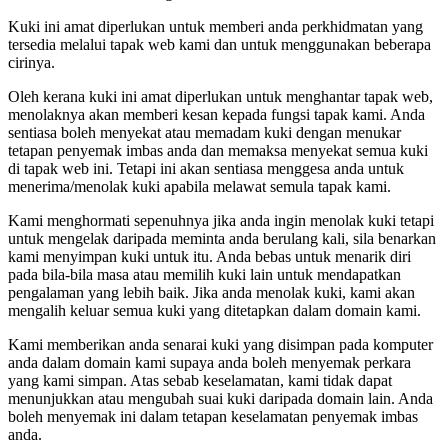
Kuki ini amat diperlukan untuk memberi anda perkhidmatan yang
tersedia melalui tapak web kami dan untuk menggunakan beberapa
cirinya.
Oleh kerana kuki ini amat diperlukan untuk menghantar tapak web,
menolaknya akan memberi kesan kepada fungsi tapak kami. Anda
sentiasa boleh menyekat atau memadam kuki dengan menukar
tetapan penyemak imbas anda dan memaksa menyekat semua kuki
di tapak web ini. Tetapi ini akan sentiasa menggesa anda untuk
menerima/menolak kuki apabila melawat semula tapak kami.
Kami menghormati sepenuhnya jika anda ingin menolak kuki tetapi
untuk mengelak daripada meminta anda berulang kali, sila benarkan
kami menyimpan kuki untuk itu. Anda bebas untuk menarik diri
pada bila-bila masa atau memilih kuki lain untuk mendapatkan
pengalaman yang lebih baik. Jika anda menolak kuki, kami akan
mengalih keluar semua kuki yang ditetapkan dalam domain kami.
Kami memberikan anda senarai kuki yang disimpan pada komputer
anda dalam domain kami supaya anda boleh menyemak perkara
yang kami simpan. Atas sebab keselamatan, kami tidak dapat
menunjukkan atau mengubah suai kuki daripada domain lain. Anda
boleh menyemak ini dalam tetapan keselamatan penyemak imbas
anda.