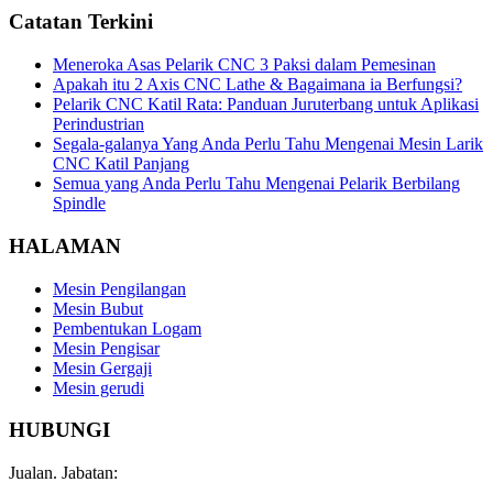
Catatan Terkini
Meneroka Asas Pelarik CNC 3 Paksi dalam Pemesinan
Apakah itu 2 Axis CNC Lathe & Bagaimana ia Berfungsi?
Pelarik CNC Katil Rata: Panduan Juruterbang untuk Aplikasi
Perindustrian
Segala-galanya Yang Anda Perlu Tahu Mengenai Mesin Larik
CNC Katil Panjang
Semua yang Anda Perlu Tahu Mengenai Pelarik Berbilang
Spindle
HALAMAN
Mesin Pengilangan
Mesin Bubut
Pembentukan Logam
Mesin Pengisar
Mesin Gergaji
Mesin gerudi
HUBUNGI
Jualan. Jabatan: