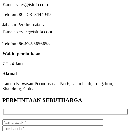
E-mel: sales@tsinfa.com
Telefon: 86-15318444939
Jabatan Perkhidmatan:
E-mel: service@tsinfa.com
Telefon: 86-632-5656658
Waktu pembukaan
7 * 24 Jam
Alamat
Taman Kawasan Perindustrian No 6, Jalan Dadi, Tengzhou,
Shandong, China
PERMINTAAN SEBUTHARGA