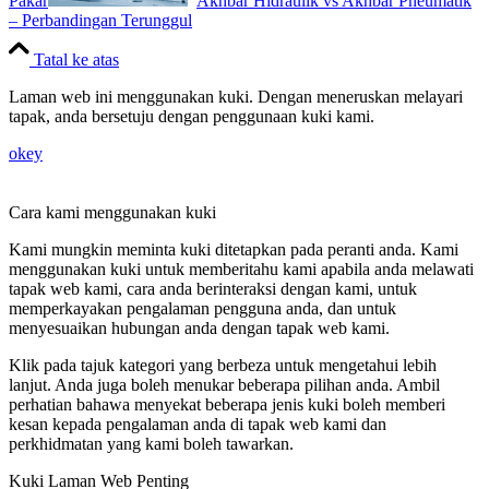
Pakar
Akhbar Hidraulik vs Akhbar Pneumatik
– Perbandingan Terunggul
Tatal ke atas
Laman web ini menggunakan kuki. Dengan meneruskan melayari
tapak, anda bersetuju dengan penggunaan kuki kami.
okey
Cara kami menggunakan kuki
Kami mungkin meminta kuki ditetapkan pada peranti anda. Kami
menggunakan kuki untuk memberitahu kami apabila anda melawati
tapak web kami, cara anda berinteraksi dengan kami, untuk
memperkayakan pengalaman pengguna anda, dan untuk
menyesuaikan hubungan anda dengan tapak web kami.
Klik pada tajuk kategori yang berbeza untuk mengetahui lebih
lanjut. Anda juga boleh menukar beberapa pilihan anda. Ambil
perhatian bahawa menyekat beberapa jenis kuki boleh memberi
kesan kepada pengalaman anda di tapak web kami dan
perkhidmatan yang kami boleh tawarkan.
Kuki Laman Web Penting