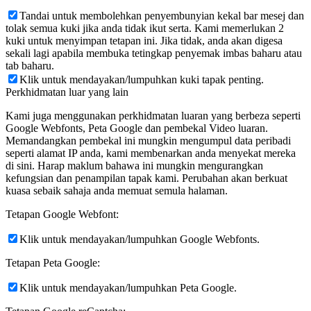
Tandai untuk membolehkan penyembunyian kekal bar mesej dan
tolak semua kuki jika anda tidak ikut serta. Kami memerlukan 2
kuki untuk menyimpan tetapan ini. Jika tidak, anda akan digesa
sekali lagi apabila membuka tetingkap penyemak imbas baharu atau
tab baharu.
Klik untuk mendayakan/lumpuhkan kuki tapak penting.
Perkhidmatan luar yang lain
Kami juga menggunakan perkhidmatan luaran yang berbeza seperti
Google Webfonts, Peta Google dan pembekal Video luaran.
Memandangkan pembekal ini mungkin mengumpul data peribadi
seperti alamat IP anda, kami membenarkan anda menyekat mereka
di sini. Harap maklum bahawa ini mungkin mengurangkan
kefungsian dan penampilan tapak kami. Perubahan akan berkuat
kuasa sebaik sahaja anda memuat semula halaman.
Tetapan Google Webfont:
Klik untuk mendayakan/lumpuhkan Google Webfonts.
Tetapan Peta Google:
Klik untuk mendayakan/lumpuhkan Peta Google.