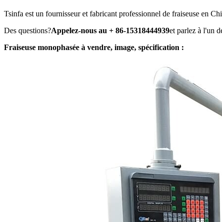
Tsinfa est un fournisseur et fabricant professionnel de fraiseuse en Ch
Des questions?
Appelez-nous au + 86-15318444939
et parlez à l'un 
Fraiseuse monophasée à vendre, image, spécification :