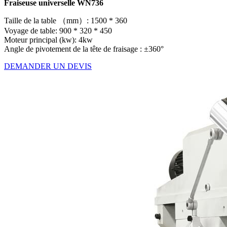
Fraiseuse universelle WN736
Taille de la table （mm）: 1500 * 360
Voyage de table: 900 * 320 * 450
Moteur principal (kw): 4kw
Angle de pivotement de la tête de fraisage : ±360°
DEMANDER UN DEVIS