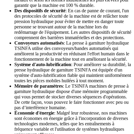
garantir que la machine est 100 % durable.
Des dispositifs de sécurité
: En cas de panne de courant, l'un
des protocoles de sécurité de la machine est de relâcher toute
pression hydraulique pour éviter de mettre en danger toute
personne se trouvant autour de la machine lors du
redémarrage de l'équipement. Les autres dispositifs de sécurité
comprennent des barrières immatérielles et des protections.
Convoyeurs automatisés
: La presse à garniture hydraulique
TSINFA utilise des convoyeurs/bandes automatisés qui
améliorent la productivité en réduisant l'effort humain dans le
fonctionnement de la machine tout en améliorant la sécurité.
Système d'auto-lubrification
: Pour améliorer sa durabilité, la
presse hydraulique de garniture TSINFA est équipée d'un
système d'auto-lubrification fiable qui maintient uniformément
toutes les pièces mobiles huilées à tout moment.
Mémoire de paramètres
: Le TSINFA
machines de presse à
garniture hydraulique
dispose d'une mémoire programmable
qui vous permet de stocker diverses séquences d'opérations.
De cette façon, vous pouvez le faire fonctionner avec peu ou
pas d’interférence humaine.
Économie d'énergie
: Malgré leur robustesse, nos machines
sont économes en énergie grâce à l'incorporation de diverses
technologies modernes, telles que les entraînements à
fréquence variable et l'utilisation de systèmes hydrauliques