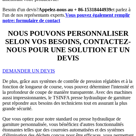
Besoin d'un devis?
Appelez-nous au + 86-15318444939
et parlez à
l'un de nos représentants experts.
Vous pouvez également remplir
notre: formulaire de contact
NOUS POUVONS PERSONNALISER
SELON VOS BESOINS, CONTACTEZ-
NOUS POUR UNE SOLUTION ET UN
DEVIS
DEMANDER UN DEVIS
De plus, grâce aux systèmes de contrôle de pression réglables et à la
fonction de longueur de course, vous pouvez déterminer l'intensité et
la profondeur de coupe de manière transparente. Avec des machines
aussi impressionnantes, le TSINFA
presse hydraulique de garniture
peut répondre aux besoins des techniciens tout en assurant la plus
grande sécurité.
Que vous optiez pour notre standard ou
presse hydraulique de
garniture personnalisée
, vous bénéficiez d'autres fonctionnalités
étonnantes telles que des courroies automatisées et des systèmes
d'élimination des déchets conçus pour être efficaces, vous permettant