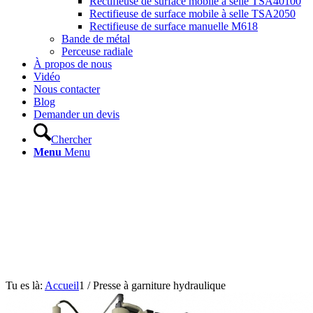
Rectifieuse de surface mobile à selle TSA40100
Rectifieuse de surface mobile à selle TSA2050
Rectifieuse de surface manuelle M618
Bande de métal
Perceuse radiale
À propos de nous
Vidéo
Nous contacter
Blog
Demander un devis
Chercher
Menu
Menu
Tu es là:
Accueil
1
/
Presse à garniture hydraulique