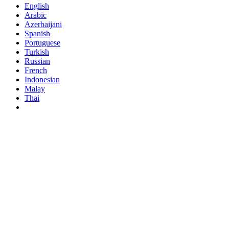
English
Arabic
Azerbaijani
Spanish
Portuguese
Turkish
Russian
French
Indonesian
Malay
Thai