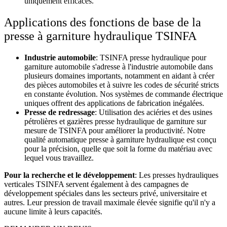
uniquement efficaces.
Applications des fonctions de base de la
presse à garniture hydraulique TSINFA
Industrie automobile
: TSINFA
presse hydraulique pour
garniture automobile
s'adresse à l'industrie automobile dans
plusieurs domaines importants, notamment en aidant à créer
des pièces automobiles et à suivre les codes de sécurité stricts
en constante évolution. Nos systèmes de commande électrique
uniques offrent des applications de fabrication inégalées.
Presse de redressage
: Utilisation des aciéries et des usines
pétrolières et gazières
presse hydraulique de garniture sur
mesure
de TSINFA pour améliorer la productivité. Notre
qualité automatique
presse à garniture hydraulique
est conçu
pour la précision, quelle que soit la forme du matériau avec
lequel vous travaillez.
Pour la recherche et le développement
: Les presses hydrauliques
verticales TSINFA servent également à des campagnes de
développement spéciales dans les secteurs privé, universitaire et
autres. Leur pression de travail maximale élevée signifie qu'il n'y a
aucune limite à leurs capacités.