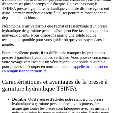
d'économiser plus de temps et d'énergie. Ce n'est pas tout; le
TSINFA
presse à garniture hydraulique verticale
dispose également
d'une interface numérique facile à utiliser pour faire fonctionner et
dépanner la machine.
Néanmoins, il arrive parfois que l'achat et l'assemblage d'un
presse
hydraulique de garniture personnalisée
peut être fastidieux pour les
nouveaux clients. Nous disposons ainsi d’une solide équipe
technique disponible pour vous guider où que vous soyez dans le
monde.
Pour la meilleure partie, il est difficile de manquer les prix de nos
presses à garniture hydrauliques verticales. Vous pouvez commencer
votre voyage vers l'achat d'un vérin hydraulique solide et durable
pour presses à découper en nous donnant un
appelle maintenant
ou
en remplissant ce formulaire
.
Caractéristiques et avantages de la presse à
garniture hydraulique TSINFA
Durable
: Qu'il s'agisse d'acheter notre standard ou
presse
hydraulique à garniture personnalisée
, vous pouvez être
assuré que toutes les pièces sont fabriquées avec les meilleurs
métaux et selon les normes industrielles les plus élevées pour