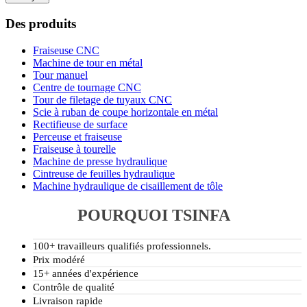
Des produits
Fraiseuse CNC
Machine de tour en métal
Tour manuel
Centre de tournage CNC
Tour de filetage de tuyaux CNC
Scie à ruban de coupe horizontale en métal
Rectifieuse de surface
Perceuse et fraiseuse
Fraiseuse à tourelle
Machine de presse hydraulique
Cintreuse de feuilles hydraulique
Machine hydraulique de cisaillement de tôle
POURQUOI TSINFA
100+ travailleurs qualifiés professionnels.
Prix modéré
15+ années d'expérience
Contrôle de qualité
Livraison rapide