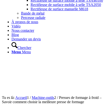
Rectifieuse de surface mobile à selle TSA40100
Rectifieuse de surface mobile à selle TSA2050
Rectifieuse de surface manuelle M618
Bande de métal
Perceuse radiale
À propos de nous
Vidéo
Nous contacter
Blog
Demander un devis
Chercher
Menu
Menu
Tu es là:
Accueil
1
/
Machine-outils
2
/
Presses de formage à froid –
Savoir comment choisir la meilleure presse de formage