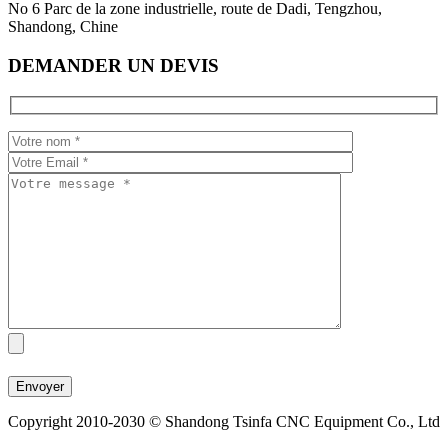
No 6 Parc de la zone industrielle, route de Dadi, Tengzhou,
Shandong, Chine
DEMANDER UN DEVIS
Copyright 2010-2030 © Shandong Tsinfa CNC Equipment Co., Ltd