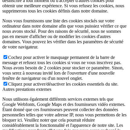
désinscrire à tout moment ou d'accepter d'autres cookies pour
obtenir une meilleure expérience. Si vous refusez les cookies, nous
supprimerons tous les cookies définis dans notre domaine.
Nous vous fournissons une liste des cookies stockés sur votre
ordinateur dans notre domaine afin que vous puissiez vérifier ce que
nous avons stocké. Pour des raisons de sécurité, nous ne sommes
pas en mesure d'afficher ou de modifier les cookies d'autres
domaines. Vous pouvez les vérifier dans les paramètres de sécurité
de votre navigateur.
Cochez pour activer le masquage permanent de la barre de
message et refusez tous les cookies si vous ne vous inscrivez pas.
Nous avons besoin de 2 cookies pour stocker ce paramètre. Sinon,
vous serez à nouveau invité lors de l'ouverture d'une nouvelle
fenêtre de navigateur ou d'un nouvel onglet.
Cliquez pour activer/désactiver les cookies essentiels du site.
Autres prestations externes
Nous utilisons également différents services externes tels que
Google Webfonts, Google Maps et des fournisseurs vidéo externes.
Étant donné que ces fournisseurs peuvent collecter des données
personnelles telles que votre adresse IP, nous vous permettons de les
bloquer ici. Veuillez noter que cela pourrait réduire
considérablement la fonctionnalité et l'apparence de notre site. Les