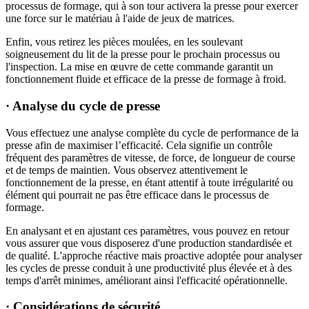
processus de formage, qui à son tour activera la presse pour exercer
une force sur le matériau à l'aide de jeux de matrices.
Enfin, vous retirez les pièces moulées, en les soulevant
soigneusement du lit de la presse pour le prochain processus ou
l'inspection. La mise en œuvre de cette commande garantit un
fonctionnement fluide et efficace de la presse de formage à froid.
· Analyse du cycle de presse
Vous effectuez une analyse complète du cycle de performance de la
presse afin de maximiser l’efficacité. Cela signifie un contrôle
fréquent des paramètres de vitesse, de force, de longueur de course
et de temps de maintien. Vous observez attentivement le
fonctionnement de la presse, en étant attentif à toute irrégularité ou
élément qui pourrait ne pas être efficace dans le processus de
formage.
En analysant et en ajustant ces paramètres, vous pouvez en retour
vous assurer que vous disposerez d'une production standardisée et
de qualité. L'approche réactive mais proactive adoptée pour analyser
les cycles de presse conduit à une productivité plus élevée et à des
temps d'arrêt minimes, améliorant ainsi l'efficacité opérationnelle.
· Considérations de sécurité