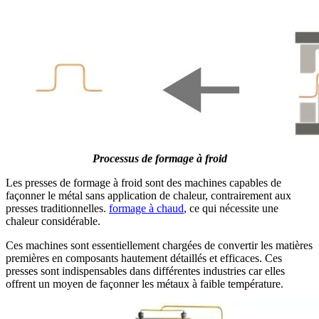
Processus de formage à froid
Les presses de formage à froid sont des machines capables de
façonner le métal sans application de chaleur, contrairement aux
presses traditionnelles.
formage à chaud
, ce qui nécessite une
chaleur considérable.
Ces machines sont essentiellement chargées de convertir les matières
premières en composants hautement détaillés et efficaces. Ces
presses sont indispensables dans différentes industries car elles
offrent un moyen de façonner les métaux à faible température.