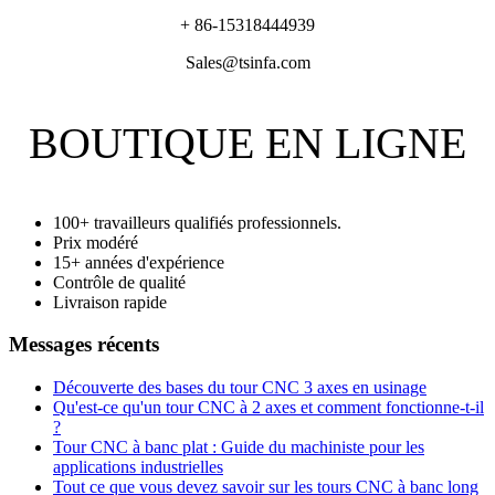
+ 86-15318444939
Sales@tsinfa.com
BOUTIQUE EN LIGNE
100+ travailleurs qualifiés professionnels.
Prix modéré
15+ années d'expérience
Contrôle de qualité
Livraison rapide
Messages récents
Découverte des bases du tour CNC 3 axes en usinage
Qu'est-ce qu'un tour CNC à 2 axes et comment fonctionne-t-il
?
Tour CNC à banc plat : Guide du machiniste pour les
applications industrielles
Tout ce que vous devez savoir sur les tours CNC à banc long