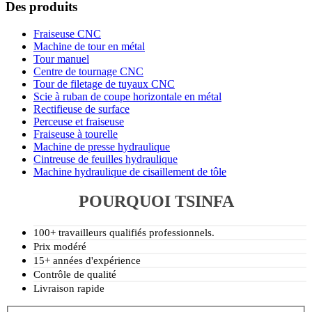
Des produits
Fraiseuse CNC
Machine de tour en métal
Tour manuel
Centre de tournage CNC
Tour de filetage de tuyaux CNC
Scie à ruban de coupe horizontale en métal
Rectifieuse de surface
Perceuse et fraiseuse
Fraiseuse à tourelle
Machine de presse hydraulique
Cintreuse de feuilles hydraulique
Machine hydraulique de cisaillement de tôle
POURQUOI TSINFA
100+ travailleurs qualifiés professionnels.
Prix modéré
15+ années d'expérience
Contrôle de qualité
Livraison rapide