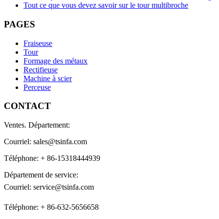
Tout ce que vous devez savoir sur le tour multibroche
PAGES
Fraiseuse
Tour
Formage des métaux
Rectifieuse
Machine à scier
Perceuse
CONTACT
Ventes. Département:
Courriel: sales@tsinfa.com
Téléphone: + 86-15318444939
Département de service:
Courriel: service@tsinfa.com
Téléphone: + 86-632-5656658