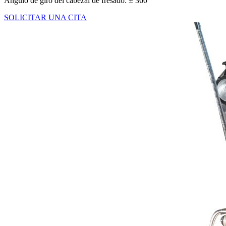
Ángulo de giro del cabezal de fresado: ± 360 °
SOLICITAR UNA CITA