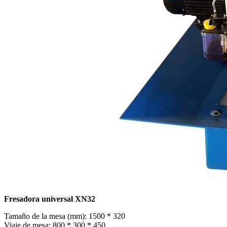
Fresadora universal XN32
Tamaño de la mesa (mm): 1500 * 320
Viaje de mesa: 800 * 300 * 450