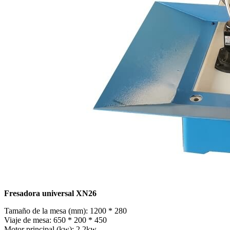
Fresadora universal XN26
Tamaño de la mesa (mm): 1200 * 280
Viaje de mesa: 650 * 200 * 450
Motor principal (kw): 2.2kw