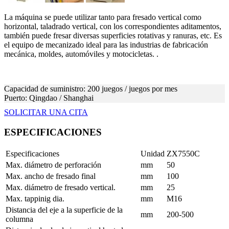
La máquina se puede utilizar tanto para fresado vertical como
horizontal, taladrado vertical, con los correspondientes aditamentos,
también puede fresar diversas superficies rotativas y ranuras, etc. Es
el equipo de mecanizado ideal para las industrias de fabricación
mecánica, moldes, automóviles y motocicletas. .
Capacidad de suministro: 200 juegos / juegos por mes
Puerto: Qingdao / Shanghai
SOLICITAR UNA CITA
ESPECIFICACIONES
Especificaciones
Unidad
ZX7550C
Max. diámetro de perforación
mm
50
Max. ancho de fresado final
mm
100
Max. diámetro de fresado vertical.
mm
25
Max. tappinig dia.
mm
M16
Distancia del eje a la superficie de la
mm
200-500
columna