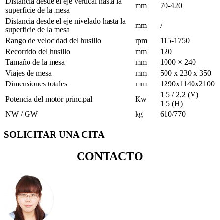
Distancia desde el eje vertical hasta la
mm
70-420
superficie de la mesa
Distancia desde el eje nivelado hasta la
mm
/
superficie de la mesa
Rango de velocidad del husillo
rpm
115-1750
Recorrido del husillo
mm
120
Tamaño de la mesa
mm
1000 × 240
Viajes de mesa
mm
500 x 230 x 350
Dimensiones totales
mm
1290x1140x2100
1,5 / 2,2 (V)
Potencia del motor principal
Kw
1,5 (H)
NW / GW
kg
610/770
SOLICITAR UNA CITA
CONTACTO