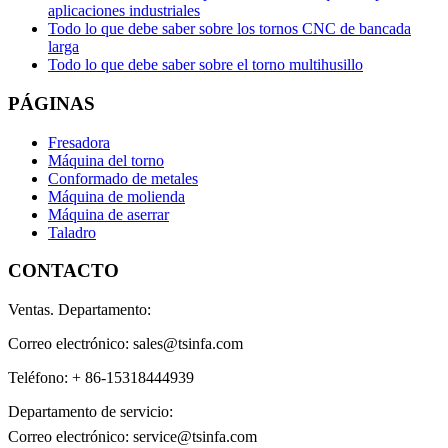
aplicaciones industriales
Todo lo que debe saber sobre los tornos CNC de bancada
larga
Todo lo que debe saber sobre el torno multihusillo
PÁGINAS
Fresadora
Máquina del torno
Conformado de metales
Máquina de molienda
Máquina de aserrar
Taladro
CONTACTO
Ventas. Departamento:
Correo electrónico: sales@tsinfa.com
Teléfono: + 86-15318444939
Departamento de servicio:
Correo electrónico: service@tsinfa.com