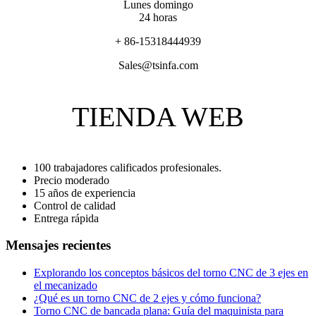
Lunes domingo
24 horas
+ 86-15318444939
Sales@tsinfa.com
TIENDA WEB
100 trabajadores calificados profesionales.
Precio moderado
15 años de experiencia
Control de calidad
Entrega rápida
Mensajes recientes
Explorando los conceptos básicos del torno CNC de 3 ejes en
el mecanizado
¿Qué es un torno CNC de 2 ejes y cómo funciona?
Torno CNC de bancada plana: Guía del maquinista para