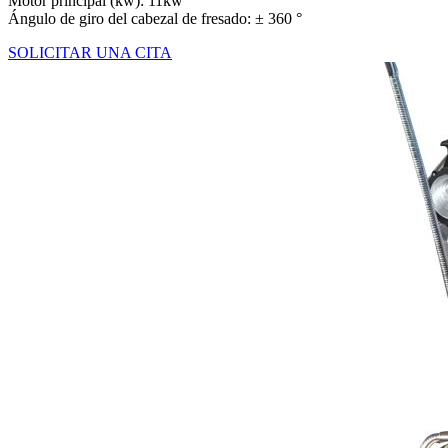
Motor principal (kw): 11kw
Ángulo de giro del cabezal de fresado: ± 360 °
SOLICITAR UNA CITA