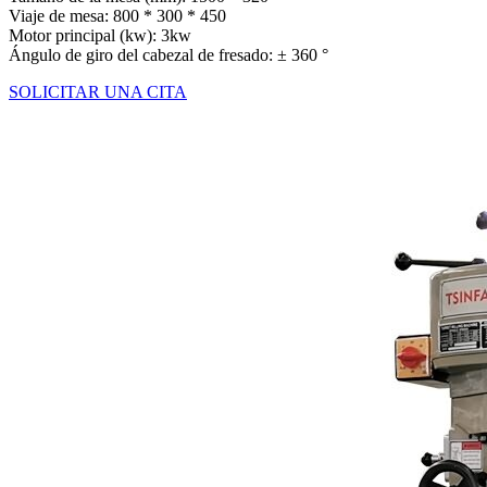
Viaje de mesa: 800 * 300 * 450
Motor principal (kw): 3kw
Ángulo de giro del cabezal de fresado: ± 360 °
SOLICITAR UNA CITA