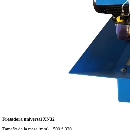
Fresadora universal XN32
Tamaño de la mesa (mm): 1500 * 320