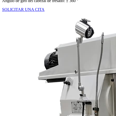
Ángulo de giro del cabezal de fresado: ± 360 °
SOLICITAR UNA CITA