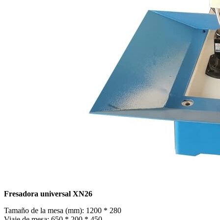
Fresadora universal XN26
Tamaño de la mesa (mm): 1200 * 280
Viaje de mesa: 650 * 200 * 450