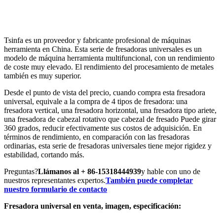
DE METALES
Tsinfa es un proveedor y fabricante profesional de máquinas
herramienta en China. Esta serie de fresadoras universales es un
modelo de máquina herramienta multifuncional, con un rendimiento
de coste muy elevado. El rendimiento del procesamiento de metales
también es muy superior.
Desde el punto de vista del precio, cuando compra esta fresadora
universal, equivale a la compra de 4 tipos de fresadora: una
fresadora vertical, una fresadora horizontal, una fresadora tipo ariete,
una fresadora de cabezal rotativo que cabezal de fresado Puede girar
360 grados, reducir efectivamente sus costos de adquisición. En
términos de rendimiento, en comparación con las fresadoras
ordinarias, esta serie de fresadoras universales tiene mejor rigidez y
estabilidad, cortando más.
Preguntas?
Llámanos al + 86-15318444939
y hable con uno de
nuestros representantes expertos.
También puede completar
nuestro formulario de contacto
Fresadora universal en venta, imagen, especificación: