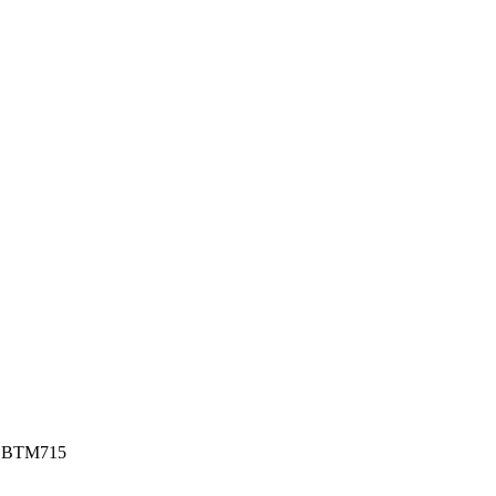
ng BTM715