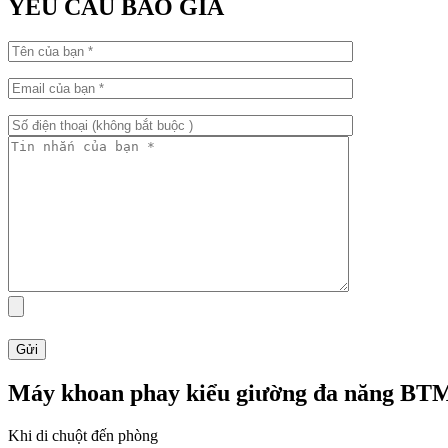
YÊU CẦU BÁO GIÁ
Máy khoan phay kiểu giường đa năng BT
Khi di chuột đến phòng