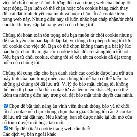
việc từ chối chúng sẽ ảnh hưởng đến cách trang web của chúng tôi
hoạt động. Bạn luôn có thể chặn hoặc xóa cookie bằng cách thay
đổi cài đặt trình duyệt của mình và buộc chặn tất cả cookie trên
trang web này. Nhưng điều này sẽ luôn nhắc bạn chấp nhận/từ chối
cookie khi truy cập lại trang web của chúng tôi.
Chúng tôi hoàn toàn tôn trọng nếu bạn muốn từ chối cookie nhưng
để tránh yêu cầu bạn lặp đi lặp lại, vui lòng cho phép chúng tôi lưu
trữ cookie cho việc đó. Bạn có thể chọn không tham gia bất kỳ lúc
nào hoặc chọn tham gia các cookie khác để có trải nghiệm tốt hơn.
Nếu bạn từ chối cookie, chúng tôi sẽ xóa tất cả cookie đã đặt trong
miền của chúng tôi.
Chúng tôi cung cấp cho bạn danh sách các cookie được lưu trữ trên
máy tính của bạn trong miền của chúng tôi để bạn có thể kiểm tra
những gì chúng tôi đã lưu trữ. Vì lý do bảo mật, chúng tôi không
thể hiển thị hoặc sửa đổi cookie từ các tên miền khác. Bạn có thể
kiểm tra những điều này trong cài đặt bảo mật trình duyệt của mình.
Chọn để bật tính năng ẩn vĩnh viễn thanh thông báo và từ chối
tất cả cookie nếu bạn không chọn tham gia. Chúng tôi cần 2 cookie
để lưu trữ cài đặt này. Nếu không, bạn sẽ được nhắc lại khi mở cửa
sổ trình duyệt mới hoặc tab mới.
Nhấp để bật/tắt cookie trang web cần thiết.
Các dịch vụ bên ngoài khác