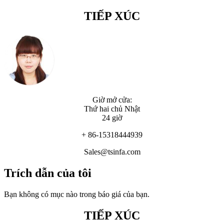
TIẾP XÚC
Giờ mở cửa:
Thứ hai chủ Nhật
24 giờ
+ 86-15318444939
Sales@tsinfa.com
Trích dẫn của tôi
Bạn không có mục nào trong báo giá của bạn.
TIẾP XÚC