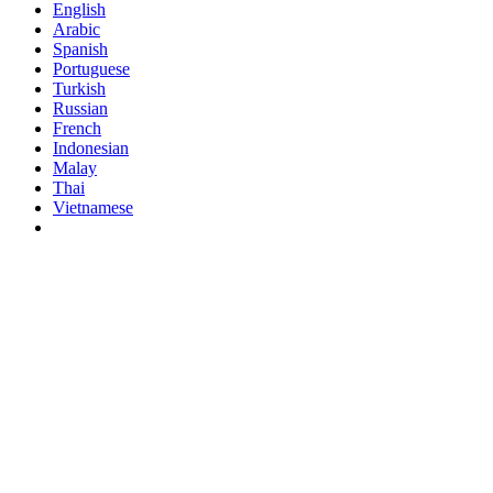
English
Arabic
Spanish
Portuguese
Turkish
Russian
French
Indonesian
Malay
Thai
Vietnamese