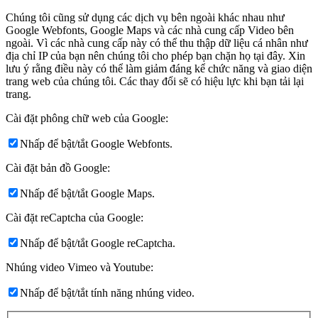
Chúng tôi cũng sử dụng các dịch vụ bên ngoài khác nhau như
Google Webfonts, Google Maps và các nhà cung cấp Video bên
ngoài. Vì các nhà cung cấp này có thể thu thập dữ liệu cá nhân như
địa chỉ IP của bạn nên chúng tôi cho phép bạn chặn họ tại đây. Xin
lưu ý rằng điều này có thể làm giảm đáng kể chức năng và giao diện
trang web của chúng tôi. Các thay đổi sẽ có hiệu lực khi bạn tải lại
trang.
Cài đặt phông chữ web của Google:
Nhấp để bật/tắt Google Webfonts.
Cài đặt bản đồ Google:
Nhấp để bật/tắt Google Maps.
Cài đặt reCaptcha của Google:
Nhấp để bật/tắt Google reCaptcha.
Nhúng video Vimeo và Youtube:
Nhấp để bật/tắt tính năng nhúng video.