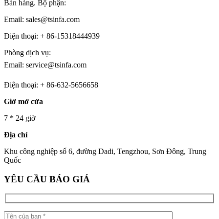
Bán hàng. Bộ phận:
Email: sales@tsinfa.com
Điện thoại: + 86-15318444939
Phòng dịch vụ:
Email: service@tsinfa.com
Điện thoại: + 86-632-5656658
Giờ mở cửa
7 * 24 giờ
Địa chỉ
Khu công nghiệp số 6, đường Dadi, Tengzhou, Sơn Đông, Trung
Quốc
YÊU CẦU BÁO GIÁ