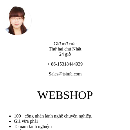
Giờ mở cửa:
Thứ hai chủ Nhật
24 giờ
+ 86-15318444939
Sales@tsinfa.com
WEBSHOP
100+ công nhân lành nghề chuyên nghiệp.
Giá vừa phải
15 năm kinh nghiệm