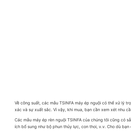
Về công suất, các mẫu TSINFA
máy ép nguội
có thể xử lý t
xác và sự xuất sắc. Vì vậy, khi mua, bạn cần xem xét nhu cầ
Các mẫu máy ép rèn nguội TSINFA của chúng tôi cũng có sẵn
ích bổ sung như bộ phun thủy lực, con thoi, v.v. Cho dù bạ