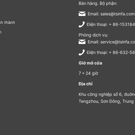
Bán hàng. Bộ phận:
Email: sales@tsinfa.com
nh thành
Điện thoại: + 86-1531
n
Phòng dịch vụ:
Email: service@tsinfa.c
Điện thoại: + 86-632-
Giờ mở cửa
7 * 24 giờ
Địa chỉ
Khu công nghiệp số 6, đườn
Tengzhou, Sơn Đông, Trung