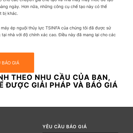
hàng ngày. Hơn nữa, những công cụ chế tạo này có thể
t bị khác.
 máy ép nguội thủy lực TSINFA của chúng tôi đã được sử
tại nhà với độ chính xác cao. Điều này đã mang lại cho các
 BÁO GIÁ
ỈNH THEO NHU CẦU CỦA BẠN,
ĐỂ ĐƯỢC GIẢI PHÁP VÀ BÁO GIÁ
YÊU CẦU BÁO GIÁ