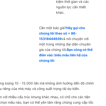
kiệm thời gian và các
nguồn lực cần thiết
khác.
Cần một báo giá?
Hãy gọi cho
chúng tôi theo số + 86-
15318444939
và nói chuyện với
một trong những đại diện chuyên
gia của chúng tôi.
Bạn cũng có thể
điền vào: biểu mẫu liên hệ của
chúng tôi
rọng lượng 10 - 15.000 tấn mà không ảnh hưởng đến độ chính
u riêng của nhà máy và công suất trọng tải dự kiến.
 với nhiều cấu trúc khung khác nhau, có chỗ cho các tiện
n chọn mẫu nào, bạn có thể yên tâm rằng chúng cung cấp tốc