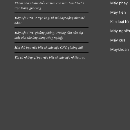
Khám phá những điều cơ bản của máy tiện CNC 3
Máy phay
trục trong gia công
Máy tiện
Máy tiện CNC 2 trục là gì và nó hoạt động như thế
Kim loại hì
nào?
Máy nghiề
Máy tiện CNC giường phẳng: Hướng dẫn của thợ
máy cho các ứng dụng công nghiệp
Máy cưa
Mọi thứ bạn nên biết về máy tiện CNC giường dài
Máykhoan
Tất cả những gì bạn nên biết về máy tiện nhiều trục