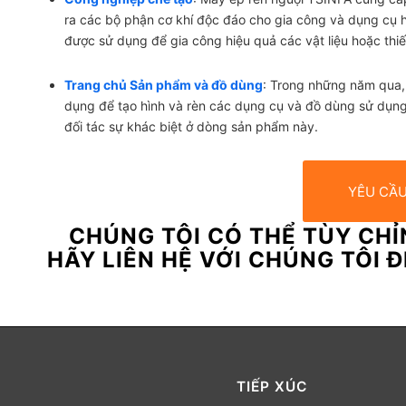
ra các bộ phận cơ khí độc đáo cho gia công và dụng cụ 
được sử dụng để gia công hiệu quả các vật liệu hoặc thiế
Trang chủ Sản phẩm và đồ dùng
: Trong những năm qua,
dụng để tạo hình và rèn các dụng cụ và đồ dùng sử dụng 
đối tác sự khác biệt ở dòng sản phẩm này.
YÊU CẦU
CHÚNG TÔI CÓ THỂ TÙY CH
HÃY LIÊN HỆ VỚI CHÚNG TÔI 
TIẾP XÚC