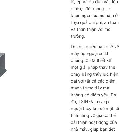
lỗ, ép và ép đùn vật liệu
ở nhiệt độ phòng. Lời
khen ngợi của nó nằm ở
hiệu quả chi phí, an toàn
và thân thiện với môi
trường.
Do còn nhiều hạn chế về
máy ép nguội cơ khí
,
chúng tôi đã thiết kế
một giải pháp thay thế
chạy bằng thủy lực hiện
đại với tất cả các điểm
mạnh trước đây mà
không có điểm yếu. Do
đó, TSINFA
máy ép
nguội thủy lực
có một số
tính năng vô giá có thể
cải thiện hoạt động của
nhà máy, giúp bạn tiết