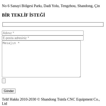
No 6 Sanayi Bölgesi Parkı, Dadi Yolu, Tengzhou, Shandong, Çin
BİR TEKLİF İSTEĞİ
Telif Hakkı 2010-2030 © Shandong Tsinfa CNC Equipment Co.,
Ltd