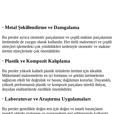
·
Metal Şekillendirme ve Damgalama
Bu presler ayrıca otomotiv parçalarının ve çeşitli makine parçalarının
üretiminde de yaygın olarak kullanılır. Her türlü malzemeyi ve çeşitli
süreçleri işlemedeki çok yönlülükleri nedeniyle otomotiv ve makine
üretim süreçlerinde çok önemlidirler.
·
Plastik ve Kompozit Kalıplama
Bu presler yüksek kaliteli plastik ürünlerin üretimi için idealdir.
Mükemmel malzemelerin en iyi formunu ve şeklini üretmelerini
sağlayan etkili bir doğruluk ve basınç dağılımını korurlar. Dayanıklı,
yüksek performanslı plastik ve kompozit parçalara sürekli ihtiyaç
duyulan endüstrilerde özellikle önemlidirler.
·
Laboratuvar ve Araştırma Uygulamaları
Bu presler genellikle doğru test için doğru ve tutarlı basınçların
gerekli olduğu malzeme ve numunelerin test edilmesinde kullanılır.