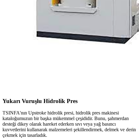
Yukarı Vuruşlu Hidrolik Pres
TSINFA'nın Upstroke hidrolik presi, hidrolik pres makinesi
kataloğumuzun bir başka mükemmel çeşididir. Bunu, şahmerdan
desteği dikey olarak hareket ederken sıvı veya yağ basıncı
kuvvetlerini kullanarak malzemeleri şekillendirmek, delmek ve derin
çekmek için tasarladık.