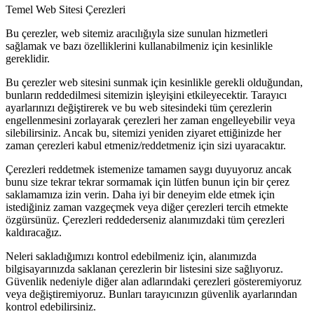
Temel Web Sitesi Çerezleri
Bu çerezler, web sitemiz aracılığıyla size sunulan hizmetleri
sağlamak ve bazı özelliklerini kullanabilmeniz için kesinlikle
gereklidir.
Bu çerezler web sitesini sunmak için kesinlikle gerekli olduğundan,
bunların reddedilmesi sitemizin işleyişini etkileyecektir. Tarayıcı
ayarlarınızı değiştirerek ve bu web sitesindeki tüm çerezlerin
engellenmesini zorlayarak çerezleri her zaman engelleyebilir veya
silebilirsiniz. Ancak bu, sitemizi yeniden ziyaret ettiğinizde her
zaman çerezleri kabul etmeniz/reddetmeniz için sizi uyaracaktır.
Çerezleri reddetmek istemenize tamamen saygı duyuyoruz ancak
bunu size tekrar tekrar sormamak için lütfen bunun için bir çerez
saklamamıza izin verin. Daha iyi bir deneyim elde etmek için
istediğiniz zaman vazgeçmek veya diğer çerezleri tercih etmekte
özgürsünüz. Çerezleri reddederseniz alanımızdaki tüm çerezleri
kaldıracağız.
Neleri sakladığımızı kontrol edebilmeniz için, alanımızda
bilgisayarınızda saklanan çerezlerin bir listesini size sağlıyoruz.
Güvenlik nedeniyle diğer alan adlarındaki çerezleri gösteremiyoruz
veya değiştiremiyoruz. Bunları tarayıcınızın güvenlik ayarlarından
kontrol edebilirsiniz.