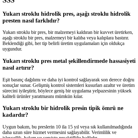
Yukarı stroklu hidrolik pres, aşağı stroklu hidrolik
presten nasıl farklıdır?
Yukarı stroklu bir pres, bir malzemeyi kaldıran bir kuvvet üretirken,
aşağı stroklu bir pres, malzemeyi bir kalıba veya kalıplara bastırır.
Beklendiği gibi, her tip belirli üretim uygulamaları için oldukça
uygundur.
Yukarı stroklu pres metal şekillendirmede hassasiyeti
nasıl artırır?
Eşit basınç dağılımı ve daha iyi kontrol sağlayarak son derece doğru
sonuçlar sunar. Gelişmiş kontrol sistemleri kusurları azaltır ve üretim
sürecini iyileştirir, böylece geniş bir uygulama yelpazesinin yüksek
kaliteli ürünler yaratmasını mümkün kılar.
Yukarı stroklu bir hidrolik presin tipik ömrü ne
kadardır?
Uygun bakım, bu preslerin 10 ila 15 yıl veya sık kullanılmadığında
daha uzun süre hizmet vermesini sağlayabilir. Verimlilik ve
işlevsellik, bakım ve serviste proaktifliğe bağlıdır.