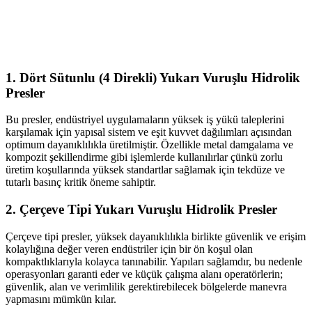
1.
Dört Sütunlu (4 Direkli) Yukarı Vuruşlu Hidrolik
Presler
Bu presler, endüstriyel uygulamaların yüksek iş yükü taleplerini
karşılamak için yapısal sistem ve eşit kuvvet dağılımları açısından
optimum dayanıklılıkla üretilmiştir. Özellikle metal damgalama ve
kompozit şekillendirme gibi işlemlerde kullanılırlar çünkü zorlu
üretim koşullarında yüksek standartlar sağlamak için tekdüze ve
tutarlı basınç kritik öneme sahiptir.
2.
Çerçeve Tipi Yukarı Vuruşlu Hidrolik Presler
Çerçeve tipi presler, yüksek dayanıklılıkla birlikte güvenlik ve erişim
kolaylığına değer veren endüstriler için bir ön koşul olan
kompaktlıklarıyla kolayca tanınabilir. Yapıları sağlamdır, bu nedenle
operasyonları garanti eder ve küçük çalışma alanı operatörlerin;
güvenlik, alan ve verimlilik gerektirebilecek bölgelerde manevra
yapmasını mümkün kılar.