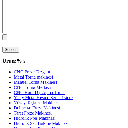
Ürün:% s
CNC Freze Tezgahı
Metal Torna makinesi
Manuel Torna Makinesi
CNC Torna Merkezi
CNC Boru Diş Açma Torna
Yatay Metal Kesme Şerit Testere
Yüzey Taşlama Makinesi
Delme ve Freze Makinesi
Taret Freze Makinesi
Hidrolik Pres Makinası
Hidrolik Sac Bükme Makinası