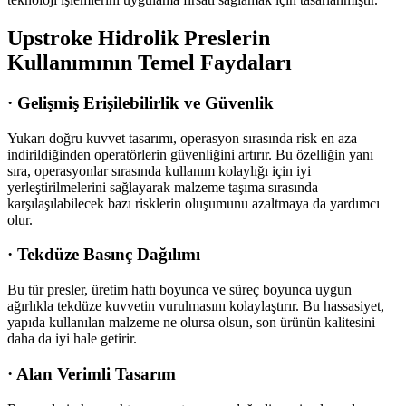
Upstroke Hidrolik Preslerin
Kullanımının Temel Faydaları
·
Gelişmiş Erişilebilirlik ve Güvenlik
Yukarı doğru kuvvet tasarımı, operasyon sırasında risk en aza
indirildiğinden operatörlerin güvenliğini artırır. Bu özelliğin yanı
sıra, operasyonlar sırasında kullanım kolaylığı için iyi
yerleştirilmelerini sağlayarak malzeme taşıma sırasında
karşılaşılabilecek bazı risklerin oluşumunu azaltmaya da yardımcı
olur.
·
Tekdüze Basınç Dağılımı
Bu tür presler, üretim hattı boyunca ve süreç boyunca uygun
ağırlıkla tekdüze kuvvetin vurulmasını kolaylaştırır. Bu hassasiyet,
yapıda kullanılan malzeme ne olursa olsun, son ürünün kalitesini
daha da iyi hale getirir.
·
Alan Verimli Tasarım