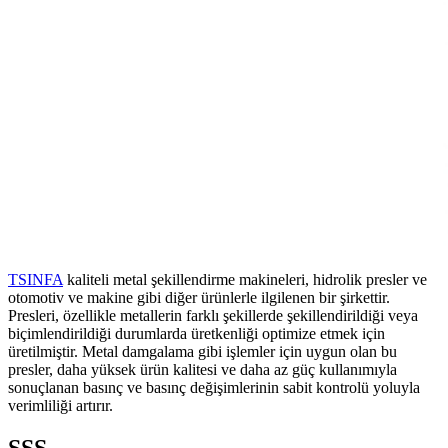
TSINFA
kaliteli metal şekillendirme makineleri, hidrolik presler ve
otomotiv ve makine gibi diğer ürünlerle ilgilenen bir şirkettir.
Presleri, özellikle metallerin farklı şekillerde şekillendirildiği veya
biçimlendirildiği durumlarda üretkenliği optimize etmek için
üretilmiştir. Metal damgalama gibi işlemler için uygun olan bu
presler, daha yüksek ürün kalitesi ve daha az güç kullanımıyla
sonuçlanan basınç ve basınç değişimlerinin sabit kontrolü yoluyla
verimliliği artırır.
SSS