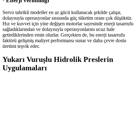
·
Enerji verimliliği
Servo tahrikli modeller en az gücü kullanacak şekilde çalışır,
dolayısıyla operasyonlar sırasında güç tüketim oranı çok düşüktür.
Hız ve kuvvet için yine değişen motorlar sayesinde enerji tasarrufu
sağladıklarından ve dolayısıyla operasyonlarını ucuz hale
getirdiklerinden emin olurlar. Gerçekten de, bu enerji tasarrufu
faktörü gelişmiş maliyet performansı sunar ve daha çevre dostu
üretimi teşvik eder.
Yukarı Vuruşlu Hidrolik Preslerin
Uygulamaları