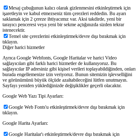
Mesaj çubuğunun kalıcı olarak gizlenmesini etkinleştirmek için
işaretleyin ve kabul etmezseniz tüm çerezleri reddedin. Bu ayarı
saklamak için 2 çereze ihtiyacımız var. Aksi takdirde, yeni bir
tarayıcı penceresi veya yeni bir sekme açtığınızda sizden tekrar
istenecektir.
Temel site çerezlerini etkinleştirmek/devre dışı bırakmak için
tıklayın.
Diğer harici hizmetler
Ayrıca Google Webfonts, Google Haritalar ve harici Video
sağlayıcıları gibi farklı harici hizmetler de kullanıyoruz. Bu
sağlayıcılar IP adresiniz gibi kişisel verileri toplayabildiğinden, onları
burada engellemenize izin veriyoruz. Bunun sitemizin işlevselliğini
ve görünümünü büyük ölçüde azaltabileceğini lütfen unutmayın.
Sayfayı yeniden yüklediğinizde değişiklikler geçerli olacaktır.
Google Web Yazı Tipi Ayarları:
Google Web Fonts'u etkinleştirmek/devre dışı bırakmak için
tıklayın.
Google Harita Ayarları:
Google Haritalar'ı etkinleştirmek/devre dışı bırakmak için