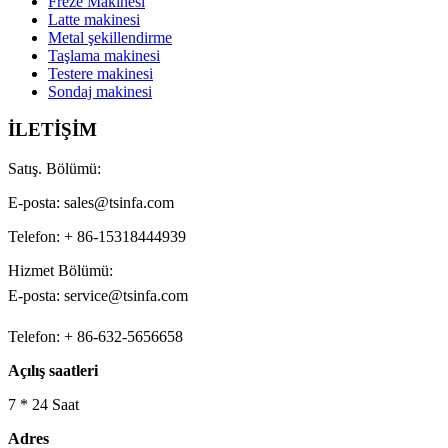
Freze Makinesi
Latte makinesi
Metal şekillendirme
Taşlama makinesi
Testere makinesi
Sondaj makinesi
İLETİŞİM
Satış. Bölümü:
E-posta: sales@tsinfa.com
Telefon: + 86-15318444939
Hizmet Bölümü:
E-posta: service@tsinfa.com
Telefon: + 86-632-5656658
Açılış saatleri
7 * 24 Saat
Adres