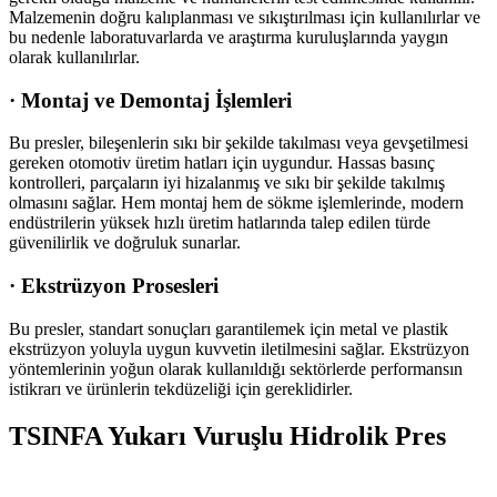
Malzemenin doğru kalıplanması ve sıkıştırılması için kullanılırlar ve
bu nedenle laboratuvarlarda ve araştırma kuruluşlarında yaygın
olarak kullanılırlar.
·
Montaj ve Demontaj İşlemleri
Bu presler, bileşenlerin sıkı bir şekilde takılması veya gevşetilmesi
gereken otomotiv üretim hatları için uygundur. Hassas basınç
kontrolleri, parçaların iyi hizalanmış ve sıkı bir şekilde takılmış
olmasını sağlar. Hem montaj hem de sökme işlemlerinde, modern
endüstrilerin yüksek hızlı üretim hatlarında talep edilen türde
güvenilirlik ve doğruluk sunarlar.
·
Ekstrüzyon Prosesleri
Bu presler, standart sonuçları garantilemek için metal ve plastik
ekstrüzyon yoluyla uygun kuvvetin iletilmesini sağlar. Ekstrüzyon
yöntemlerinin yoğun olarak kullanıldığı sektörlerde performansın
istikrarı ve ürünlerin tekdüzeliği için gereklidirler.
TSINFA Yukarı Vuruşlu Hidrolik Pres