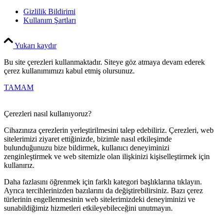
Gizlilik Bildirimi
Kullanım Şartları
Yukarı kaydır
Bu site çerezleri kullanmaktadır. Siteye göz atmaya devam ederek
çerez kullanımımızı kabul etmiş olursunuz.
TAMAM
Çerezleri nasıl kullanıyoruz?
Cihazınıza çerezlerin yerleştirilmesini talep edebiliriz. Çerezleri, web
sitelerimizi ziyaret ettiğinizde, bizimle nasıl etkileşimde
bulunduğunuzu bize bildirmek, kullanıcı deneyiminizi
zenginleştirmek ve web sitemizle olan ilişkinizi kişiselleştirmek için
kullanırız.
Daha fazlasını öğrenmek için farklı kategori başlıklarına tıklayın.
Ayrıca tercihlerinizden bazılarını da değiştirebilirsiniz. Bazı çerez
türlerinin engellenmesinin web sitelerimizdeki deneyiminizi ve
sunabildiğimiz hizmetleri etkileyebileceğini unutmayın.