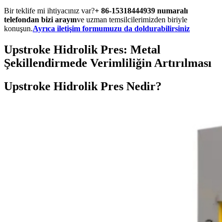
Bir teklife mi ihtiyacınız var?
+ 86-15318444939 numaralı
telefondan bizi arayın
ve uzman temsilcilerimizden biriyle
konuşun.
Ayrıca iletişim formumuzu da doldurabilirsiniz
Upstroke Hidrolik Pres: Metal
Şekillendirmede Verimliliğin Artırılması
Upstroke Hidrolik Pres Nedir?