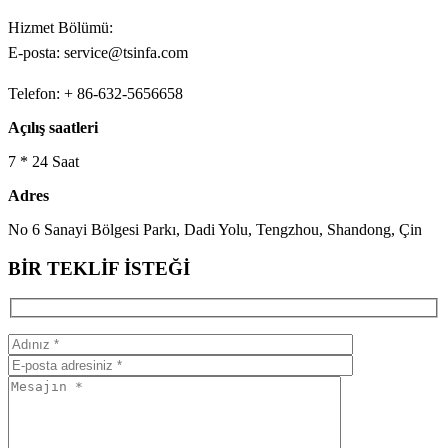
Hizmet Bölümü:
E-posta: service@tsinfa.com
Telefon: + 86-632-5656658
Açılış saatleri
7 * 24 Saat
Adres
No 6 Sanayi Bölgesi Parkı, Dadi Yolu, Tengzhou, Shandong, Çin
BİR TEKLİF İSTEĞİ