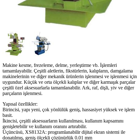
Makine kesme, frezeleme, delme, yerleştirme vb. İşlemleri
tamamlayabilir. Çeşitli aletlerin, fikstürlerin, kalıpların, damgalama
makinelerinin ve diğer mekanik ürünlerin işlenmesi ve işlenmesi için
uygundur. Küçük ve orta ölçekli kalıplar ve diğer karmaşık parçalar
çeşitli özel aksesuarlarla tamamlanabilir. Ark, raf, dişli, yiv ve diğer
parçaların işlenmesi.
Yapısal özellikler:
Birincisi, yapı yeni, çok yönlülük geniş, hassasiyet yüksek ve işlem
basit.
İkincisi, çeşitli aksesuarların kullanılması, kullanım kapsamını
genişletebilir ve kullanım oranını artırabilir.
Üçüncüsü, XS8132A: programlanabilir dijital ekran sistemi ile
donatılmış, geniş ölçekli çözünürlük 0.01 mm