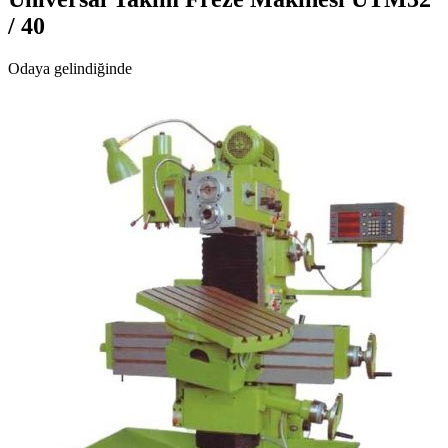
/ 40
Odaya gelindiğinde