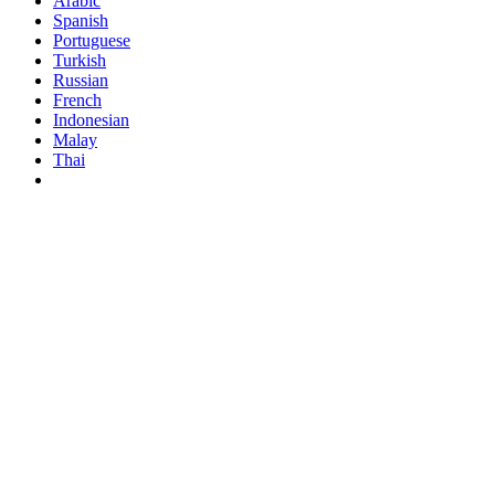
Arabic
Spanish
Portuguese
Turkish
Russian
French
Indonesian
Malay
Thai