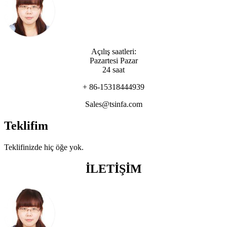
Açılış saatleri:
Pazartesi Pazar
24 saat
+ 86-15318444939
Sales@tsinfa.com
Teklifim
Teklifinizde hiç öğe yok.
İLETİŞİM