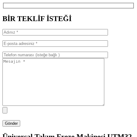
BİR TEKLİF İSTEĞİ
Üniversal Takım Freze Makinesi UTM32