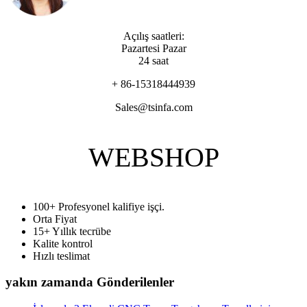
Açılış saatleri:
Pazartesi Pazar
24 saat
+ 86-15318444939
Sales@tsinfa.com
WEBSHOP
100+ Profesyonel kalifiye işçi.
Orta Fiyat
15+ Yıllık tecrübe
Kalite kontrol
Hızlı teslimat
yakın zamanda Gönderilenler