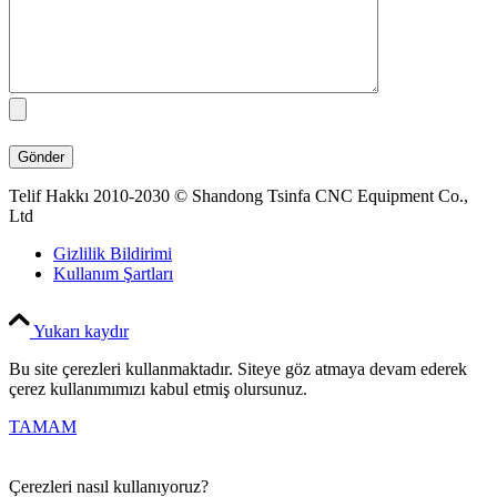
Telif Hakkı 2010-2030 © Shandong Tsinfa CNC Equipment Co.,
Ltd
Gizlilik Bildirimi
Kullanım Şartları
Yukarı kaydır
Bu site çerezleri kullanmaktadır. Siteye göz atmaya devam ederek
çerez kullanımımızı kabul etmiş olursunuz.
TAMAM
Çerezleri nasıl kullanıyoruz?