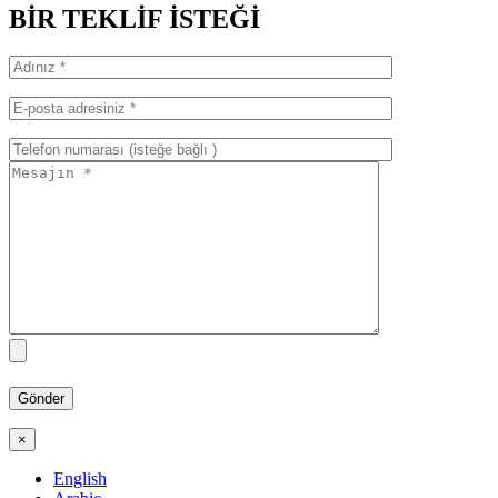
BİR TEKLİF İSTEĞİ
×
English