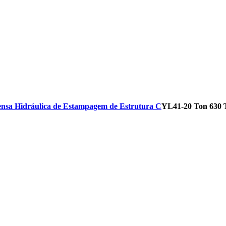
ensa Hidráulica de Estampagem de Estrutura C
YL41-20 Ton 630 