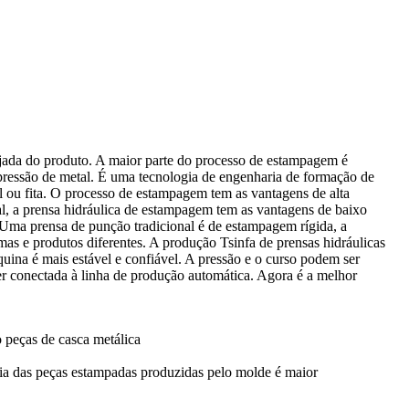
jada do produto. A maior parte do processo de estampagem é
ressão de metal. É uma tecnologia de engenharia de formação de
l ou fita. O processo de estampagem tem as vantagens de alta
l, a prensa hidráulica de estampagem tem as vantagens de baixo
. Uma prensa de punção tradicional é de estampagem rígida, a
mas e produtos diferentes. A produção Tsinfa de prensas hidráulicas
ina é mais estável e confiável. A pressão e o curso podem ser
r conectada à linha de produção automática. Agora é a melhor
 peças de casca metálica
ncia das peças estampadas produzidas pelo molde é maior