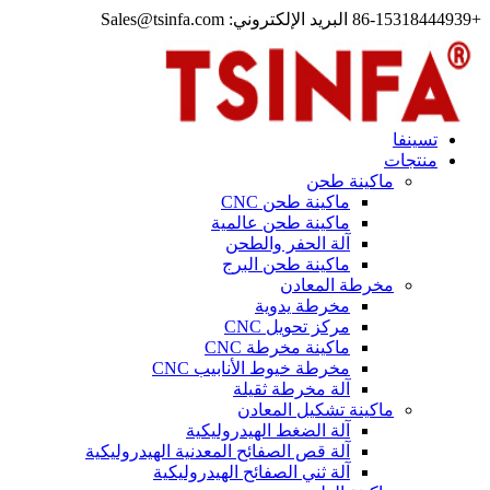
+86-15318444939 البريد الإلكتروني: Sales@tsinfa.com
تسينفا
منتجات
ماكينة طحن
ماكينة طحن CNC
ماكينة طحن عالمية
آلة الحفر والطحن
ماكينة طحن البرج
مخرطة المعادن
مخرطة يدوية
مركز تحويل CNC
ماكينة مخرطة CNC
مخرطة خيوط الأنابيب CNC
آلة مخرطة ثقيلة
ماكينة تشكيل المعادن
آلة الضغط الهيدروليكية
آلة قص الصفائح المعدنية الهيدروليكية
آلة ثني الصفائح الهيدروليكية