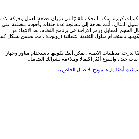
ج إلى إنتاجها بكميات كبيرة. يمكنه التحكم تلقائيًا في دوران قطعة العمل وحركة الأداة
سبيل المثال ، أنت بحاجة إلى معالجة عدة حلقات بأحجام مختلفة على
الحجم المقابل ورمز الإزاحة في برنامج النظام. بعد الانتهاء من
تكوينها باستخدام مناول التغذية التلقائية (روبوت) ، مما يحسن بشكل كبي
عالجة ، وفقًا لدرجة متطلبات الأتمتة ، يمكن أيضًا تكوينها باستخدام مناور وجهاز
يمكنك أيضًا ملء نموذج الاتصال الخاص بنا
.