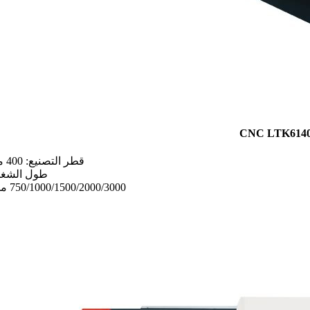
قطر التصنيع: 400 مم
طول الشغل
750/1000/1500/2000/3000 ملم