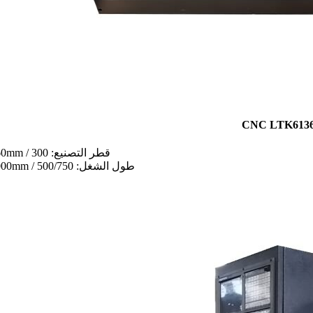
قطر التصنيع: 300 / 360mm
طول الشغل: 500/750 / 1000mm