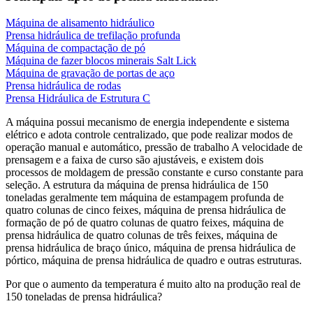
Máquina de alisamento hidráulico
Prensa hidráulica de trefilação profunda
Máquina de compactação de pó
Máquina de fazer blocos minerais Salt Lick
Máquina de gravação de portas de aço
Prensa hidráulica de rodas
Prensa Hidráulica de Estrutura C
A máquina possui mecanismo de energia independente e sistema
elétrico e adota controle centralizado, que pode realizar modos de
operação manual e automático, pressão de trabalho A velocidade de
prensagem e a faixa de curso são ajustáveis, e existem dois
processos de moldagem de pressão constante e curso constante para
seleção. A estrutura da máquina de prensa hidráulica de 150
toneladas geralmente tem máquina de estampagem profunda de
quatro colunas de cinco feixes, máquina de prensa hidráulica de
formação de pó de quatro colunas de quatro feixes, máquina de
prensa hidráulica de quatro colunas de três feixes, máquina de
prensa hidráulica de braço único, máquina de prensa hidráulica de
pórtico, máquina de prensa hidráulica de quadro e outras estruturas.
Por que o aumento da temperatura é muito alto na produção real de
150 toneladas de prensa hidráulica?