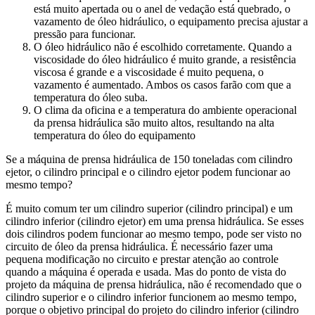
está muito apertada ou o anel de vedação está quebrado, o
vazamento de óleo hidráulico, o equipamento precisa ajustar a
pressão para funcionar.
O óleo hidráulico não é escolhido corretamente. Quando a
viscosidade do óleo hidráulico é muito grande, a resistência
viscosa é grande e a viscosidade é muito pequena, o
vazamento é aumentado. Ambos os casos farão com que a
temperatura do óleo suba.
O clima da oficina e a temperatura do ambiente operacional
da prensa hidráulica são muito altos, resultando na alta
temperatura do óleo do equipamento
Se a máquina de prensa hidráulica de 150 toneladas com cilindro
ejetor, o cilindro principal e o cilindro ejetor podem funcionar ao
mesmo tempo?
É muito comum ter um cilindro superior (cilindro principal) e um
cilindro inferior (cilindro ejetor) em uma prensa hidráulica. Se esses
dois cilindros podem funcionar ao mesmo tempo, pode ser visto no
circuito de óleo da prensa hidráulica. É necessário fazer uma
pequena modificação no circuito e prestar atenção ao controle
quando a máquina é operada e usada. Mas do ponto de vista do
projeto da máquina de prensa hidráulica, não é recomendado que o
cilindro superior e o cilindro inferior funcionem ao mesmo tempo,
porque o objetivo principal do projeto do cilindro inferior (cilindro