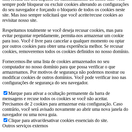
sempre pode bloquear ou excluir cookies alterando as configurações
do seu navegador e forçando o bloqueio de todos os cookies neste
site. Mas isso sempre solicitará que você aceite/recuse cookies ao
revisitar nosso site.
Respeitamos totalmente se você deseja recusar cookies, mas para
evitar perguntar repetidamente, permita-nos armazenar um cookie
para isso. Você é livre para cancelar a qualquer momento ou optar
por outros cookies para obter uma experiência melhor. Se recusar
cookies, removeremos todos os cookies definidos no nosso domínio.
Fornecemos-lhe uma lista de cookies armazenados no seu
computador no nosso domínio para que possa verificar o que
armazenamos. Por motivos de segurança não podemos mostrar ou
modificar cookies de outros domínios. Você pode verificar isso nas
configurações de segurança do seu navegador.
Marque para ativar a ocultação permanente da barra de
mensagens e recuse todos os cookies se você não aceitar.
Precisamos de 2 cookies para armazenar esta configuração. Caso
contrário, você será avisado novamente ao abrir uma nova janela do
navegador ou uma nova guia.
Clique para ativar/desativar cookies essenciais do site.
Outros serviços externos