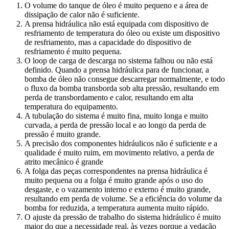
O volume do tanque de óleo é muito pequeno e a área de
dissipação de calor não é suficiente.
A prensa hidráulica não está equipada com dispositivo de
resfriamento de temperatura do óleo ou existe um dispositivo
de resfriamento, mas a capacidade do dispositivo de
resfriamento é muito pequena.
O loop de carga de descarga no sistema falhou ou não está
definido. Quando a prensa hidráulica para de funcionar, a
bomba de óleo não consegue descarregar normalmente, e todo
o fluxo da bomba transborda sob alta pressão, resultando em
perda de transbordamento e calor, resultando em alta
temperatura do equipamento.
A tubulação do sistema é muito fina, muito longa e muito
curvada, a perda de pressão local e ao longo da perda de
pressão é muito grande.
A precisão dos componentes hidráulicos não é suficiente e a
qualidade é muito ruim, em movimento relativo, a perda de
atrito mecânico é grande
A folga das peças correspondentes na prensa hidráulica é
muito pequena ou a folga é muito grande após o uso do
desgaste, e o vazamento interno e externo é muito grande,
resultando em perda de volume. Se a eficiência do volume da
bomba for reduzida, a temperatura aumenta muito rápido.
O ajuste da pressão de trabalho do sistema hidráulico é muito
maior do que a necessidade real, às vezes porque a vedação