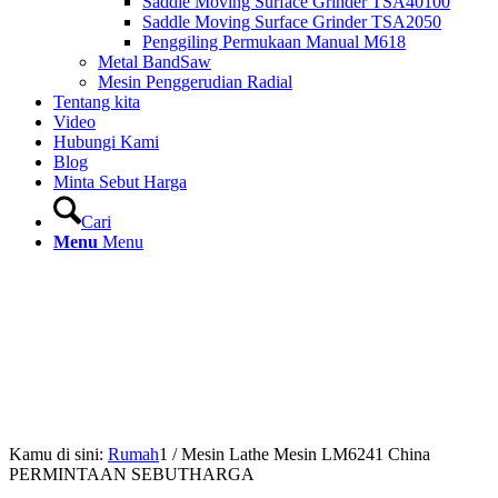
Saddle Moving Surface Grinder TSA40100
Saddle Moving Surface Grinder TSA2050
Penggiling Permukaan Manual M618
Metal BandSaw
Mesin Penggerudian Radial
Tentang kita
Video
Hubungi Kami
Blog
Minta Sebut Harga
Cari
Menu
Menu
Kamu di sini:
Rumah
1
/
Mesin Lathe Mesin LM6241 China
PERMINTAAN SEBUTHARGA