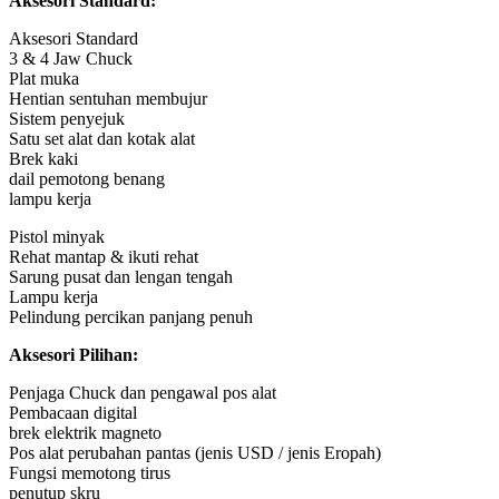
Aksesori Standard:
Aksesori Standard
3 & 4 Jaw Chuck
Plat muka
Hentian sentuhan membujur
Sistem penyejuk
Satu set alat dan kotak alat
Brek kaki
dail pemotong benang
lampu kerja
Pistol minyak
Rehat mantap & ikuti rehat
Sarung pusat dan lengan tengah
Lampu kerja
Pelindung percikan panjang penuh
Aksesori Pilihan
:
Penjaga Chuck dan pengawal pos alat
Pembacaan digital
brek elektrik magneto
Pos alat perubahan pantas (jenis USD / jenis Eropah)
Fungsi memotong tirus
penutup skru