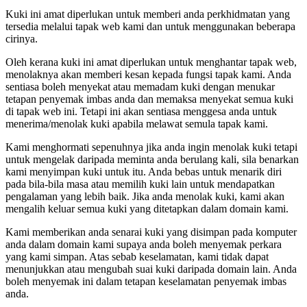
Kuki ini amat diperlukan untuk memberi anda perkhidmatan yang
tersedia melalui tapak web kami dan untuk menggunakan beberapa
cirinya.
Oleh kerana kuki ini amat diperlukan untuk menghantar tapak web,
menolaknya akan memberi kesan kepada fungsi tapak kami. Anda
sentiasa boleh menyekat atau memadam kuki dengan menukar
tetapan penyemak imbas anda dan memaksa menyekat semua kuki
di tapak web ini. Tetapi ini akan sentiasa menggesa anda untuk
menerima/menolak kuki apabila melawat semula tapak kami.
Kami menghormati sepenuhnya jika anda ingin menolak kuki tetapi
untuk mengelak daripada meminta anda berulang kali, sila benarkan
kami menyimpan kuki untuk itu. Anda bebas untuk menarik diri
pada bila-bila masa atau memilih kuki lain untuk mendapatkan
pengalaman yang lebih baik. Jika anda menolak kuki, kami akan
mengalih keluar semua kuki yang ditetapkan dalam domain kami.
Kami memberikan anda senarai kuki yang disimpan pada komputer
anda dalam domain kami supaya anda boleh menyemak perkara
yang kami simpan. Atas sebab keselamatan, kami tidak dapat
menunjukkan atau mengubah suai kuki daripada domain lain. Anda
boleh menyemak ini dalam tetapan keselamatan penyemak imbas
anda.