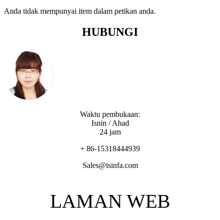
Anda tidak mempunyai item dalam petikan anda.
HUBUNGI
Waktu pembukaan:
Isnin / Ahad
24 jam
+ 86-15318444939
Sales@tsinfa.com
LAMAN WEB