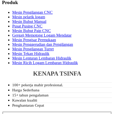
Produk
Mesin Pengilangan CNC
Mesin pelarik logam
Mesin Bubut Manual
Pusat Pusing CNC
Mesin Bubut Paip CNC
Gergaji Memotong Logam Mendatar
Mesin Pengisar Permukaan
Mesin Penggerudian dan Pengilangan
Mesin Pengilangan Turret
Mesin Tekan Hidraulik
Mesin Lenturan Lembaran Hidraulik
Mesin Ricih Logam Lembaran Hidraulik
KENAPA TSINFA
100+ pekerja mahir profesional.
Harga Sederhana
15+ tahun pengalaman
Kawalan kualiti
Penghantaran Cepat