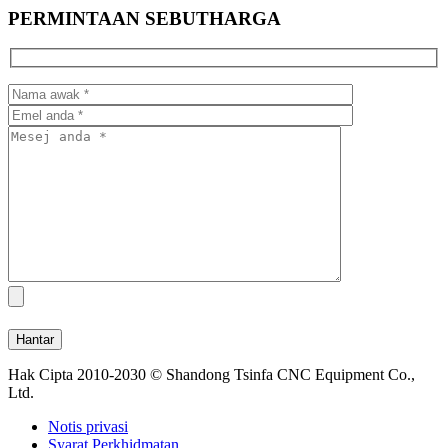
PERMINTAAN SEBUTHARGA
Hak Cipta 2010-2030 © Shandong Tsinfa CNC Equipment Co.,
Ltd.
Notis privasi
Syarat Perkhidmatan