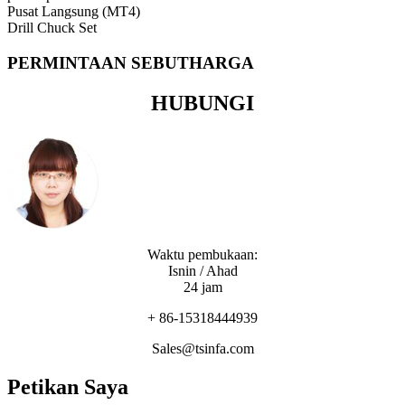
Pusat Langsung (MT4)
Drill Chuck Set
PERMINTAAN SEBUTHARGA
HUBUNGI
Waktu pembukaan:
Isnin / Ahad
24 jam
+ 86-15318444939
Sales@tsinfa.com
Petikan Saya