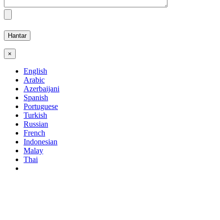
×
English
Arabic
Azerbaijani
Spanish
Portuguese
Turkish
Russian
French
Indonesian
Malay
Thai