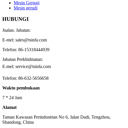
Mesin Gergaji
Mesin gerudi
HUBUNGI
Jualan. Jabatan:
E-mel: sales@tsinfa.com
Telefon: 86-15318444939
Jabatan Perkhidmatan:
E-mel: service@tsinfa.com
Telefon: 86-632-5656658
Waktu pembukaan
7 * 24 Jam
Alamat
Taman Kawasan Perindustrian No 6, Jalan Dadi, Tengzhou,
Shandong, China