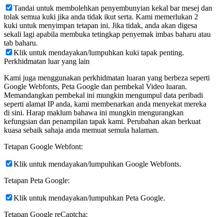
Tandai untuk membolehkan penyembunyian kekal bar mesej dan
tolak semua kuki jika anda tidak ikut serta. Kami memerlukan 2
kuki untuk menyimpan tetapan ini. Jika tidak, anda akan digesa
sekali lagi apabila membuka tetingkap penyemak imbas baharu atau
tab baharu.
Klik untuk mendayakan/lumpuhkan kuki tapak penting.
Perkhidmatan luar yang lain
Kami juga menggunakan perkhidmatan luaran yang berbeza seperti
Google Webfonts, Peta Google dan pembekal Video luaran.
Memandangkan pembekal ini mungkin mengumpul data peribadi
seperti alamat IP anda, kami membenarkan anda menyekat mereka
di sini. Harap maklum bahawa ini mungkin mengurangkan
kefungsian dan penampilan tapak kami. Perubahan akan berkuat
kuasa sebaik sahaja anda memuat semula halaman.
Tetapan Google Webfont:
Klik untuk mendayakan/lumpuhkan Google Webfonts.
Tetapan Peta Google:
Klik untuk mendayakan/lumpuhkan Peta Google.
Tetapan Google reCaptcha: