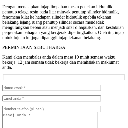
Dengan menetapkan injap limpahan mesin penekan hidraulik
penutup telaga resin pada litar minyak penutup silinder hidraulik,
fenomena kilat ke hadapan silinder hidraulik apabila tekanan
belakang lejang ruang penutup silinder secara mendadak
mengurangkan beban atau menjadi sifar dihapuskan, dan kestabilan
pergerakan bahagian yang bergerak dipertingkatkan. Oleh itu, injap
untuk tujuan ini juga dipanggil injap tekanan belakang.
PERMINTAAN SEBUTHARGA
Kami akan membalas anda dalam masa 10 minit semasa waktu
bekerja, 12 jam semasa tidak bekerja dan merahsiakan maklumat
anda.