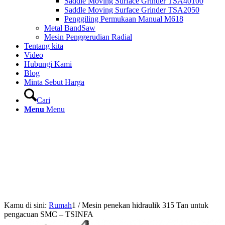
Saddle Moving Surface Grinder TSA40100
Saddle Moving Surface Grinder TSA2050
Penggiling Permukaan Manual M618
Metal BandSaw
Mesin Penggerudian Radial
Tentang kita
Video
Hubungi Kami
Blog
Minta Sebut Harga
Cari
Menu
Menu
Kamu di sini:
Rumah
1
/
Mesin penekan hidraulik 315 Tan untuk
pengacuan SMC – TSINFA