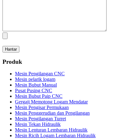
Produk
Mesin Pengilangan CNC
Mesin pelarik logam
Mesin Bubut Manual
Pusat Pusing CNC
Mesin Bubut Paip CNC
Gergaji Memotong Logam Mendatar
Mesin Pengisar Permukaan
Mesin Penggerudian dan Pengilangan
Mesin Pengilangan Turret
Mesin Tekan Hidraulik
Mesin Lenturan Lembaran Hidraulik
Mesin Ricih Logam Lembaran Hidraulik