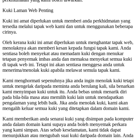
Kuki Laman Web Penting
Kuki ini amat diperlukan untuk memberi anda perkhidmatan yang
tersedia melalui tapak web kami dan untuk menggunakan beberapa
cirinya.
Oleh kerana kuki ini amat diperlukan untuk menghantar tapak web,
menolaknya akan memberi kesan kepada fungsi tapak kami. Anda
sentiasa boleh menyekat atau memadam kuki dengan menukar
tetapan penyemak imbas anda dan memaksa menyekat semua kuki
di tapak web ini. Tetapi ini akan sentiasa menggesa anda untuk
menerima/menolak kuki apabila melawat semula tapak kami.
Kami menghormati sepenuhnya jika anda ingin menolak kuki tetapi
untuk mengelak daripada meminta anda berulang kali, sila benarkan
kami menyimpan kuki untuk itu. Anda bebas untuk menarik diri
pada bila-bila masa atau memilih kuki lain untuk mendapatkan
pengalaman yang lebih baik. Jika anda menolak kuki, kami akan
mengalih keluar semua kuki yang ditetapkan dalam domain kami.
Kami memberikan anda senarai kuki yang disimpan pada komputer
anda dalam domain kami supaya anda boleh menyemak perkara
yang kami simpan. Atas sebab keselamatan, kami tidak dapat
menunjukkan atau mengubah suai kuki daripada domain lain. Anda