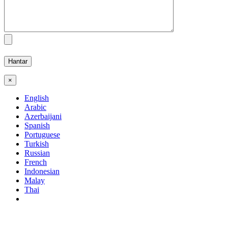
×
English
Arabic
Azerbaijani
Spanish
Portuguese
Turkish
Russian
French
Indonesian
Malay
Thai