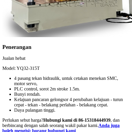
Penerangan
Jualan hebat
Model: YQ32-315T
4 pasang tekan hidraulik, untuk cetakan menekan SMC,
motor servo,
PLC control, sorot 2m stroke 1.5m.
Bunyi rendah.
Kelajuan pancaran gelongsor 4 perubahan kelajuan - turun
cepat - tekan - belakang perlahan - belakang cepat.
Daya pulangan tinggi.
Perlukan sebut harga?
Hubungi kami di 86-15318444939
, dan
berbincang dengan salah seorang wakil pakar kami.
Anda juga
boleh mengisi: borang hubungi kami