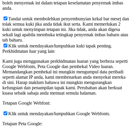
boleh menyemak ini dalam tetapan keselamatan penyemak imbas
anda.
Tandai untuk membolehkan penyembunyian kekal bar mesej dan
tolak semua kuki jika anda tidak ikut serta. Kami memerlukan 2
kuki untuk menyimpan tetapan ini. Jika tidak, anda akan digesa
sekali lagi apabila membuka tetingkap penyemak imbas baharu atau
tab baharu.
Klik untuk mendayakan/lumpuhkan kuki tapak penting.
Perkhidmatan luar yang lain
Kami juga menggunakan perkhidmatan luaran yang berbeza seperti
Google Webfonts, Peta Google dan pembekal Video luaran.
Memandangkan pembekal ini mungkin mengumpul data peribadi
seperti alamat IP anda, kami membenarkan anda menyekat mereka
di sini. Harap maklum bahawa ini mungkin mengurangkan
kefungsian dan penampilan tapak kami. Perubahan akan berkuat
kuasa sebaik sahaja anda memuat semula halaman.
Tetapan Google Webfont:
Klik untuk mendayakan/lumpuhkan Google Webfonts.
Tetapan Peta Google: