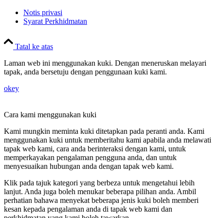
Notis privasi
Syarat Perkhidmatan
Tatal ke atas
Laman web ini menggunakan kuki. Dengan meneruskan melayari
tapak, anda bersetuju dengan penggunaan kuki kami.
okey
Cara kami menggunakan kuki
Kami mungkin meminta kuki ditetapkan pada peranti anda. Kami
menggunakan kuki untuk memberitahu kami apabila anda melawati
tapak web kami, cara anda berinteraksi dengan kami, untuk
memperkayakan pengalaman pengguna anda, dan untuk
menyesuaikan hubungan anda dengan tapak web kami.
Klik pada tajuk kategori yang berbeza untuk mengetahui lebih
lanjut. Anda juga boleh menukar beberapa pilihan anda. Ambil
perhatian bahawa menyekat beberapa jenis kuki boleh memberi
kesan kepada pengalaman anda di tapak web kami dan
perkhidmatan yang kami boleh tawarkan.