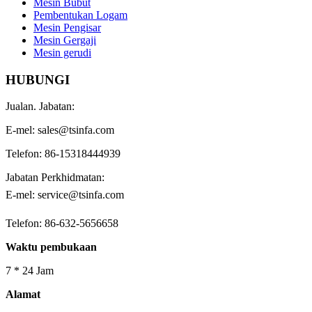
Mesin Bubut
Pembentukan Logam
Mesin Pengisar
Mesin Gergaji
Mesin gerudi
HUBUNGI
Jualan. Jabatan:
E-mel: sales@tsinfa.com
Telefon: 86-15318444939
Jabatan Perkhidmatan:
E-mel: service@tsinfa.com
Telefon: 86-632-5656658
Waktu pembukaan
7 * 24 Jam
Alamat