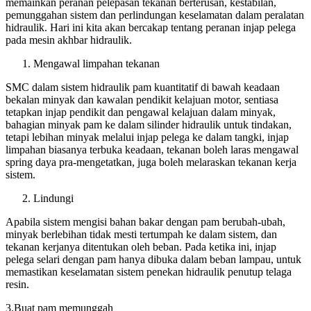
memainkan peranan pelepasan tekanan berterusan, kestabilan,
pemunggahan sistem dan perlindungan keselamatan dalam peralatan
hidraulik. Hari ini kita akan bercakap tentang peranan injap pelega
pada mesin akhbar hidraulik.
Mengawal limpahan tekanan
SMC dalam sistem hidraulik pam kuantitatif di bawah keadaan
bekalan minyak dan kawalan pendikit kelajuan motor, sentiasa
tetapkan injap pendikit dan pengawal kelajuan dalam minyak,
bahagian minyak pam ke dalam silinder hidraulik untuk tindakan,
tetapi lebihan minyak melalui injap pelega ke dalam tangki, injap
limpahan biasanya terbuka keadaan, tekanan boleh laras mengawal
spring daya pra-mengetatkan, juga boleh melaraskan tekanan kerja
sistem.
Lindungi
Apabila sistem mengisi bahan bakar dengan pam berubah-ubah,
minyak berlebihan tidak mesti tertumpah ke dalam sistem, dan
tekanan kerjanya ditentukan oleh beban. Pada ketika ini, injap
pelega selari dengan pam hanya dibuka dalam beban lampau, untuk
memastikan keselamatan sistem penekan hidraulik penutup telaga
resin.
3.Buat pam memunggah