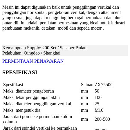
Mesin ini dapat digunakan baik untuk penggilingan vertikal dan
penggilingan horizontal, pengeboran vertikal, dengan attachment
yang sesuai, juga dapat menggiling berbagai permukaan dan alur
putar, dll. Ini adalah peralatan permesinan yang ideal untuk industri
pembuatan mekanik, cetakan, mobil dan sepeda motor .
Kemampuan Supply: 200 Set / Sets per Bulan
Pelabuhan: Qingdao / Shanghai
PERMINTAAN PENAWARAN
SPESIFIKASI
Spesifikasi
Satuan
ZX7550C
Maks. diameter pengeboran
mm
50
Maks. lebar penggilingan akhir
mm
100
Maks. diameter penggilingan vertikal.
mm
25
Maks. mengetuk dia.
mm
M16
Jarak dari poros ke permukaan kolom
mm
200-500
column
Jarak dari spindel vertikal ke permukaan