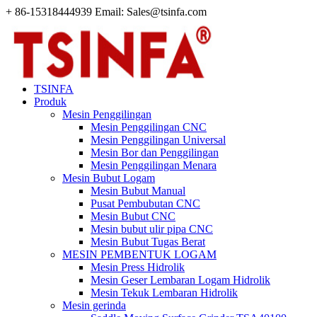
+ 86-15318444939 Email: Sales@tsinfa.com
TSINFA
Produk
Mesin Penggilingan
Mesin Penggilingan CNC
Mesin Penggilingan Universal
Mesin Bor dan Penggilingan
Mesin Penggilingan Menara
Mesin Bubut Logam
Mesin Bubut Manual
Pusat Pembubutan CNC
Mesin Bubut CNC
Mesin bubut ulir pipa CNC
Mesin Bubut Tugas Berat
MESIN PEMBENTUK LOGAM
Mesin Press Hidrolik
Mesin Geser Lembaran Logam Hidrolik
Mesin Tekuk Lembaran Hidrolik
Mesin gerinda