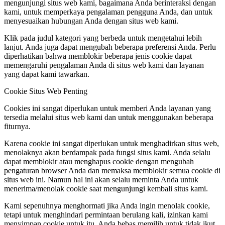
mengunjungi situs web kami, bagaimana Anda berinteraksi dengan
kami, untuk memperkaya pengalaman pengguna Anda, dan untuk
menyesuaikan hubungan Anda dengan situs web kami.
Klik pada judul kategori yang berbeda untuk mengetahui lebih
lanjut. Anda juga dapat mengubah beberapa preferensi Anda. Perlu
diperhatikan bahwa memblokir beberapa jenis cookie dapat
memengaruhi pengalaman Anda di situs web kami dan layanan
yang dapat kami tawarkan.
Cookie Situs Web Penting
Cookies ini sangat diperlukan untuk memberi Anda layanan yang
tersedia melalui situs web kami dan untuk menggunakan beberapa
fiturnya.
Karena cookie ini sangat diperlukan untuk menghadirkan situs web,
menolaknya akan berdampak pada fungsi situs kami. Anda selalu
dapat memblokir atau menghapus cookie dengan mengubah
pengaturan browser Anda dan memaksa memblokir semua cookie di
situs web ini. Namun hal ini akan selalu meminta Anda untuk
menerima/menolak cookie saat mengunjungi kembali situs kami.
Kami sepenuhnya menghormati jika Anda ingin menolak cookie,
tetapi untuk menghindari permintaan berulang kali, izinkan kami
menyimpan cookie untuk itu. Anda bebas memilih untuk tidak ikut