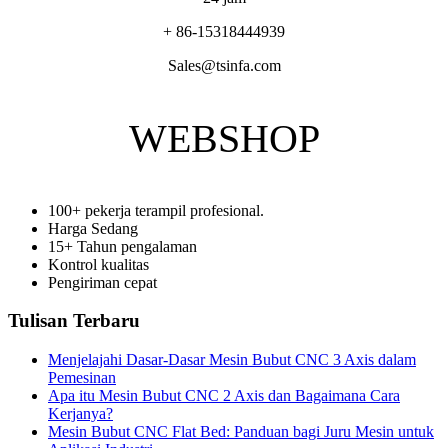
+ 86-15318444939
Sales@tsinfa.com
WEBSHOP
100+ pekerja terampil profesional.
Harga Sedang
15+ Tahun pengalaman
Kontrol kualitas
Pengiriman cepat
Tulisan Terbaru
Menjelajahi Dasar-Dasar Mesin Bubut CNC 3 Axis dalam
Pemesinan
Apa itu Mesin Bubut CNC 2 Axis dan Bagaimana Cara
Kerjanya?
Mesin Bubut CNC Flat Bed: Panduan bagi Juru Mesin untuk