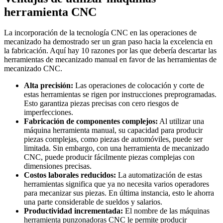
herramienta CNC
La incorporación de la tecnología CNC en las operaciones de
mecanizado ha demostrado ser un gran paso hacia la excelencia en
la fabricación. Aquí hay 10 razones por las que debería descartar las
herramientas de mecanizado manual en favor de las herramientas de
mecanizado CNC.
Alta precisión:
Las operaciones de colocación y corte de
estas herramientas se rigen por instrucciones preprogramadas.
Esto garantiza piezas precisas con cero riesgos de
imperfecciones.
Fabricación de componentes complejos:
Al utilizar una
máquina herramienta manual, su capacidad para producir
piezas complejas, como piezas de automóviles, puede ser
limitada. Sin embargo, con una herramienta de mecanizado
CNC, puede producir fácilmente piezas complejas con
dimensiones precisas.
Costos laborales reducidos:
La automatización de estas
herramientas significa que ya no necesita varios operadores
para mecanizar sus piezas. En última instancia, esto le ahorra
una parte considerable de sueldos y salarios.
Productividad incrementada:
El nombre de las máquinas
herramienta punzonadoras CNC le permite producir