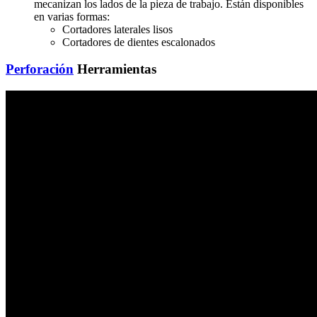
mecanizan los lados de la pieza de trabajo. Están disponibles
en varias formas:
Cortadores laterales lisos
Cortadores de dientes escalonados
Perforación
Herramientas