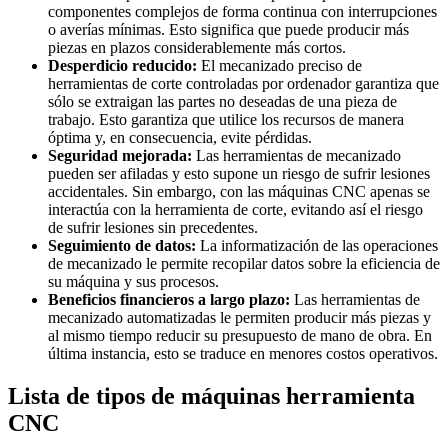
componentes complejos de forma continua con interrupciones
o averías mínimas. Esto significa que puede producir más
piezas en plazos considerablemente más cortos.
Desperdicio reducido:
El mecanizado preciso de
herramientas de corte controladas por ordenador garantiza que
sólo se extraigan las partes no deseadas de una pieza de
trabajo. Esto garantiza que utilice los recursos de manera
óptima y, en consecuencia, evite pérdidas.
Seguridad mejorada:
Las herramientas de mecanizado
pueden ser afiladas y esto supone un riesgo de sufrir lesiones
accidentales. Sin embargo, con las máquinas CNC apenas se
interactúa con la herramienta de corte, evitando así el riesgo
de sufrir lesiones sin precedentes.
Seguimiento de datos:
La informatización de las operaciones
de mecanizado le permite recopilar datos sobre la eficiencia de
su máquina y sus procesos.
Beneficios financieros a largo plazo:
Las herramientas de
mecanizado automatizadas le permiten producir más piezas y
al mismo tiempo reducir su presupuesto de mano de obra. En
última instancia, esto se traduce en menores costos operativos.
Lista de tipos de máquinas herramienta
CNC