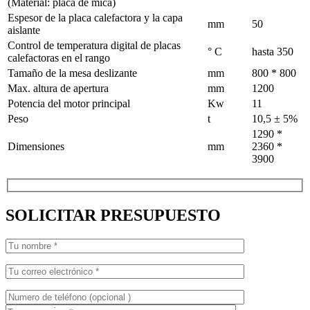
(Material: placa de mica)
Espesor de la placa calefactora y la capa
mm
50
aislante
Control de temperatura digital de placas
° C
hasta 350
calefactoras en el rango
Tamaño de la mesa deslizante
mm
800 * 800
Max. altura de apertura
mm
1200
Potencia del motor principal
Kw
11
Peso
t
10,5 ± 5%
1290 *
Dimensiones
mm
2360 *
3900
SOLICITAR PRESUPUESTO