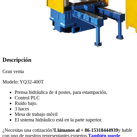
Descripción
Gran venta
Modelo: YQ32-400T
Prensa hidráulica de 4 postes, para estampación,
Control PLC
Ruido bajo.
3 haces
Mesa de trabajo móvil
El sistema hidráulico está en la parte superior.
¿Necesitas una cotización?
Llámanos al + 86-15318444939
y hable
con uno de nuestros representantes expertos.
También puede