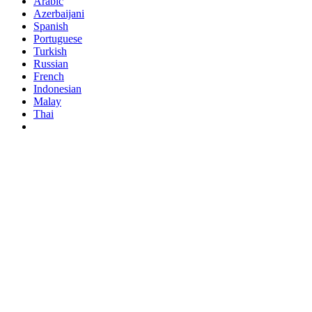
Arabic
Azerbaijani
Spanish
Portuguese
Turkish
Russian
French
Indonesian
Malay
Thai