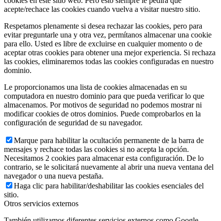
cookies en este sitio web. Pero esto siempre le pedirá que
acepte/rechace las cookies cuando vuelva a visitar nuestro sitio.
Respetamos plenamente si desea rechazar las cookies, pero para
evitar preguntarle una y otra vez, permítanos almacenar una cookie
para ello. Usted es libre de excluirse en cualquier momento o de
aceptar otras cookies para obtener una mejor experiencia. Si rechaza
las cookies, eliminaremos todas las cookies configuradas en nuestro
dominio.
Le proporcionamos una lista de cookies almacenadas en su
computadora en nuestro dominio para que pueda verificar lo que
almacenamos. Por motivos de seguridad no podemos mostrar ni
modificar cookies de otros dominios. Puede comprobarlos en la
configuración de seguridad de su navegador.
Marque para habilitar la ocultación permanente de la barra de
mensajes y rechace todas las cookies si no acepta la opción.
Necesitamos 2 cookies para almacenar esta configuración. De lo
contrario, se le solicitará nuevamente al abrir una nueva ventana del
navegador o una nueva pestaña.
Haga clic para habilitar/deshabilitar las cookies esenciales del
sitio.
Otros servicios externos
También utilizamos diferentes servicios externos como Google