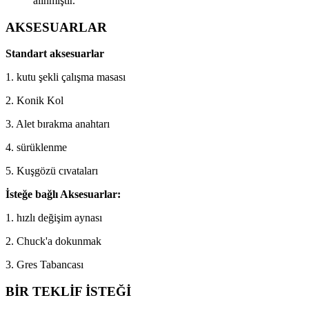
alınmıştır.
AKSESUARLAR
Standart aksesuarlar
1. kutu şekli çalışma masası
2. Konik Kol
3. Alet bırakma anahtarı
4. sürüklenme
5. Kuşgözü cıvataları
İsteğe bağlı Aksesuarlar
:
1. hızlı değişim aynası
2. Chuck'a dokunmak
3. Gres Tabancası
BİR TEKLİF İSTEĞİ