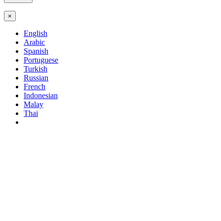
×
English
Arabic
Spanish
Portuguese
Turkish
Russian
French
Indonesian
Malay
Thai