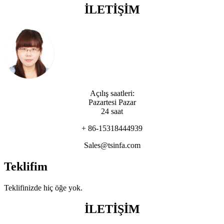
İLETİŞİM
Açılış saatleri:
Pazartesi Pazar
24 saat
+ 86-15318444939
Sales@tsinfa.com
Teklifim
Teklifinizde hiç öğe yok.
İLETİŞİM