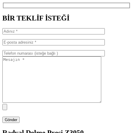
BİR TEKLİF İSTEĞİ
Radyal Delme Presi Z3050