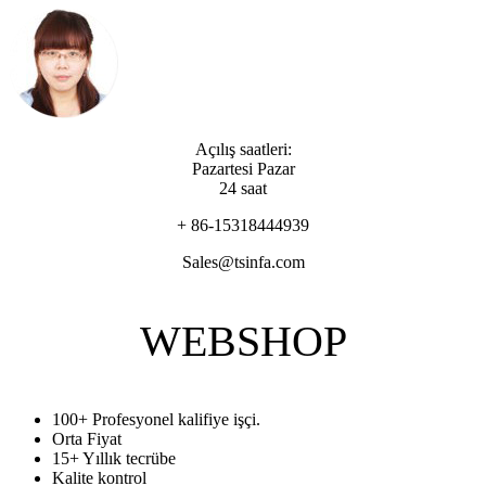
Açılış saatleri:
Pazartesi Pazar
24 saat
+ 86-15318444939
Sales@tsinfa.com
WEBSHOP
100+ Profesyonel kalifiye işçi.
Orta Fiyat
15+ Yıllık tecrübe
Kalite kontrol