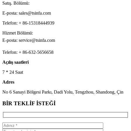
Satış. Bölümü:
E-posta: sales@tsinfa.com
Telefon: + 86-15318444939
Hizmet Bölümü:
E-posta: service@tsinfa.com
Telefon: + 86-632-5656658
Açılış saatleri
7 * 24 Saat
Adres
No 6 Sanayi Bölgesi Parkı, Dadi Yolu, Tengzhou, Shandong, Çin
BİR TEKLİF İSTEĞİ