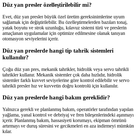
Düz yan presler özelleştirilebilir mi?
Evet, düz yan presler büyük özel üretim gereksinimlerine uyum
sağlamak için değiştirilebilir. Bu özelleştirmelerden bazıları tonaj,
yatak boyutu ve strok uzunluğu, kılavuz sistemi türü ve preslerin
amaçlanan uygulamalar için optimize edilmesine olanak tanıyan
otomasyon seviyelerini içerir.
Düz yan preslerde hangi tip tahrik sistemleri
kullanılır?
Çoğu düz yan pres, mekanik tahrikler, hidrolik veya servo tahrikli
tahrikler kullanır. Mekanik sistemler çok daha hızlıdır, hidrolik
sistemler farklı kuvvet seviyelerine göre kontrol edilebilir ve servo
tahrikli presler hız ve kuvvetin doğru kontrolü için kullanılır.
Düz yan preslerde hangi bakım gereklidir?
Yalnızca gerekli ve planlanmış bakım, operatörler tarafından yapılan
yağlama, yanal kontrol ve debriyaj ve fren bileşenlerindeki aşınmayı
içerir. Planlanmış bakım, hassasiyeti korumayı, ekipman ömrünü
artırmayı ve duruş süresini ve gecikmeleri en aza indirmeyi mümkün
kılar.