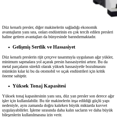
Düz kenarlı presler, diğer makinelerin sağladığı ekonomik
avantajların yanı sıra, onları endüstrinin en çok tercih edilen presleri
haline getiren avantajları da bünyesinde barındırmaktadır.
Gelişmiş Sertlik ve Hassasiyet
Düz kenarlı preslerin rijit çerçeve tasarımıyla uygulanan ağır yükler,
minimum sapmalara yol açarak presin hassasiyetini artırır. Bu da
metal parçaların sürekli olarak yüksek hassasiyetle bozulmasını
mümkün kılar ki bu da otomobil ve uçak endüstrileri için kritik
öneme sahiptir.
Yüksek Tonaj Kapasitesi
Yüksek tonaj kapasitesinin yanı sıra, düz yan presler son derece ağır
işler için kullanılabilir. Bu tür makinelerin inşa edildiği güçlü yapı
nedeniyle, aynı zamanda doğru kalırken büyük miktarda kuvvet
uygulayabilirler. İşleme sırasında daha kalın sacların ve daha büyük
bileşenlerin kullanılmasına izin verir.