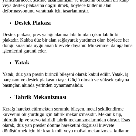
veya destek plakasına doğru itmek, böylece kütlenin alan
deformasyonunu yaratmak için tasarlanmıştır.
Destek Plakası
Destek plakası, pres yatağı alanına tabi tutulan çıkarılabilir bir
plakadır. Kalıba düz bir alan sağlayarak yardımcı olur, böylece her
döngü sırasında uygulanan kuvvete dayanır. Mükemmel damgalama
işlemlerini garanti eder.
Yatak
Yatak, düz yan presin birincil bileşeni olarak kabul edilir. Yatak, iş
parçasını ve destek plakasını taşır. Güçlü olmalı ve yüksek çalışma
basınçları altında yerinden oynamamalıdır.
Tahrik Mekanizması
Kızağı hareket ettirmekten sorumlu bileşen, metal şekillendirme
kuvvetini oluşturduğu için tahrik mekanizmasıdır. Mekanik tip,
hidrolik tip ve servo tahrikli tahrik mekanizmalarından oluşur. Esas
olarak, düz yan presler dönme hareketini doğrusal kuvvete
dönüştürmek için bir krank mili veya mafsal mekanizması kullanır.