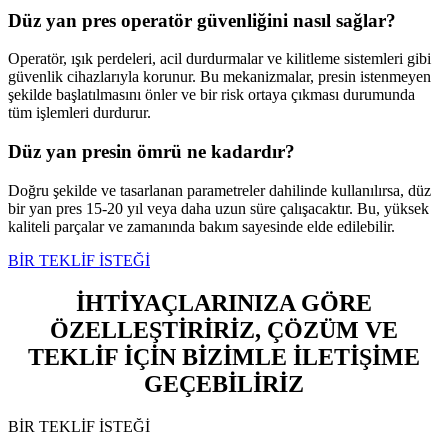
Düz yan pres operatör güvenliğini nasıl sağlar?
Operatör, ışık perdeleri, acil durdurmalar ve kilitleme sistemleri gibi
güvenlik cihazlarıyla korunur. Bu mekanizmalar, presin istenmeyen
şekilde başlatılmasını önler ve bir risk ortaya çıkması durumunda
tüm işlemleri durdurur.
Düz yan presin ömrü ne kadardır?
Doğru şekilde ve tasarlanan parametreler dahilinde kullanılırsa, düz
bir yan pres 15-20 yıl veya daha uzun süre çalışacaktır. Bu, yüksek
kaliteli parçalar ve zamanında bakım sayesinde elde edilebilir.
BİR TEKLİF İSTEĞİ
İHTİYAÇLARINIZA GÖRE
ÖZELLEŞTİRİRİZ, ÇÖZÜM VE
TEKLİF İÇİN BİZİMLE İLETİŞİME
GEÇEBİLİRİZ
BİR TEKLİF İSTEĞİ