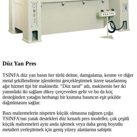
Düz Yan Pres
TSİNFA
düz yan basın
her türlü delme, damgalama, kesme ve diğer
metal şekillendirme işlemlerini gerçekleştirmek üzere tasarlanmış
ağır hizmet tipi bir makinedir. "Düz taraf" adı, makinenin her iki
yanındaki iki sağlam dikey çerçeveden gelir ve bu da koç
desteğinden yatağın herhangi bir kısmına basıncın eşit şekilde
dağıtılmasını sağlar.
Bazı malzemelerin nispeten küçük olmasına rağmen çoğu
TSINFA'nın yatak destekleri
düz kenarlı pres
modeller, çok çeşitli
küçük malzemeleri aynı anda işlemek veya daha geniş boyutlu
metalleri yerleştirmek için geniş yüzey alanlarına sahiptir.