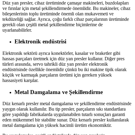
Düz yan presler, cihaz üretiminde çamaşır makineleri, buzdolapları
ve fırınlar için metal şekillendirmede önemlidir. Bu makineler, cihaz
bileşenlerinin toplu üretiminde önemli olan mukavemeti ve
tekdüzeliği sağlar. Ayrıca, çoğu farklı cihaz parçalarının üretiminde
gerekli olan çeşitli metal şekillendirme biçimlerine de
uyarlanabilirler.
Elektronik endüstrisi
Elektronik sektörü ayrıca konektörler, kasalar ve braketler gibi
hassas parçaları üretmek için düz yan presler kullanır. Diğer pres
türleri arasında, servo tahrikli düz yan presler elektronik
endüstrisinde özellikle önemlidir çünkü bu iki makine tipik olarak
küçük ve karmaşık parçaların üretimi için gereken yüksek
hassasiyeti karşılar.
Metal Damgalama ve Şekillendirme
Düz kenarlı presler metal damgalama ve şekillendirme endüstrisinde
yaygın olarak kullanılır. Bu tip presler, parçaların sıkı standartlara
göre yapıldığı fabrikalarda uygulanabilen tutarlı sonuçları garanti
eden mükemmel bir stabilite sunar. Düz kenarlı presler kullanılarak
metal damgalama için yüksek hacimli üretim ekonomiktir.