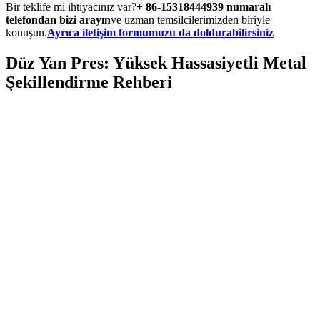
Bir teklife mi ihtiyacınız var?
+ 86-15318444939 numaralı
telefondan bizi arayın
ve uzman temsilcilerimizden biriyle
konuşun.
Ayrıca iletişim formumuzu da doldurabilirsiniz
Düz Yan Pres: Yüksek Hassasiyetli Metal
Şekillendirme Rehberi