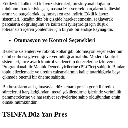
Etkileyici kalitedeki kılavuz sistemleri, presin yanal doğanın
minimum hareketiyle çalışmasına izin vererek parçaların kalitesini
artırır ve parçalardaki aşınmayı en aza indirir. Etkili kılavuz
sistemleri, kızağın düz bir çizgide hareket etmesini sağlayarak
parçaların doğruluğunu ve kalitesini iyileştirdiği için düşük
toleransları içeren yöntemler için büyük bir endişe kaynağıdır.
Otomasyon ve Kontrol Seçenekleri
Besleme sistemleri ve robotik kollar gibi otomasyon seçeneklerinin
dahil edilmesi güvenliği ve verimliliği artırabilir. Modern kontrol
sistemleri, ince ayarlı kontrol ve denetim derecelerine izin veren
Programlanabilir Mantık Denetleyicilerine (PLC'ler) sahiptir. Bunlar,
toplu elleçlemede ve üretim çalışmalarının kalite tutarlılığıyla başa
çıkmada önemli bir öneme sahiptir.
Bu hususların anlaşılmasıyla, düz kenarlı presin gerekli üretim
süreçlerini karşıladığından, metal şekillendirme işlerinde verimlilik
parametrelerine ve hassasiyet seviyelerine sahip olduğundan emin
olmak mümkündür.
TSINFA Düz Yan Pres