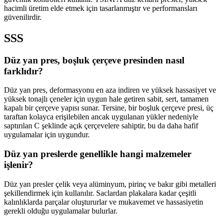
hacimli üretim elde etmek için tasarlanmıştır ve performansları
güvenilirdir.
SSS
Düz yan pres, boşluk çerçeve presinden nasıl
farklıdır?
Düz yan pres, deformasyonu en aza indiren ve yüksek hassasiyet ve
yüksek tonajlı çeneler için uygun hale getiren sabit, sert, tamamen
kapalı bir çerçeve yapısı sunar. Tersine, bir boşluk çerçeve presi, üç
taraftan kolayca erişilebilen ancak uygulanan yükler nedeniyle
saptırılan C şeklinde açık çerçevelere sahiptir, bu da daha hafif
uygulamalar için uygundur.
Düz yan preslerde genellikle hangi malzemeler
işlenir?
Düz yan presler çelik veya alüminyum, pirinç ve bakır gibi metalleri
şekillendirmek için kullanılır. Saclardan plakalara kadar çeşitli
kalınlıklarda parçalar oluştururlar ve mukavemet ve hassasiyetin
gerekli olduğu uygulamalar bulurlar.