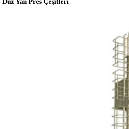
Düz Yan Pres Çeşitleri