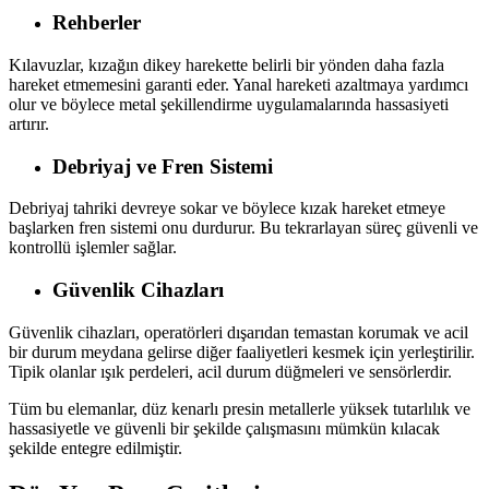
Rehberler
Kılavuzlar, kızağın dikey harekette belirli bir yönden daha fazla
hareket etmemesini garanti eder. Yanal hareketi azaltmaya yardımcı
olur ve böylece metal şekillendirme uygulamalarında hassasiyeti
artırır.
Debriyaj ve Fren Sistemi
Debriyaj tahriki devreye sokar ve böylece kızak hareket etmeye
başlarken fren sistemi onu durdurur. Bu tekrarlayan süreç güvenli ve
kontrollü işlemler sağlar.
Güvenlik Cihazları
Güvenlik cihazları, operatörleri dışarıdan temastan korumak ve acil
bir durum meydana gelirse diğer faaliyetleri kesmek için yerleştirilir.
Tipik olanlar ışık perdeleri, acil durum düğmeleri ve sensörlerdir.
Tüm bu elemanlar, düz kenarlı presin metallerle yüksek tutarlılık ve
hassasiyetle ve güvenli bir şekilde çalışmasını mümkün kılacak
şekilde entegre edilmiştir.