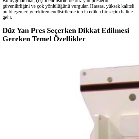
Bu uygulamalar, çeşitli endüstrilerde düz yan preslerin
güvenilirliğini ve çok yönlülüğünü vurgular. Hassas, yüksek kaliteli
un bileşenleri gerektiren endüstrilerde tercih edilen bir seçim haline
gelir.
Düz Yan Pres Seçerken Dikkat Edilmesi
Gereken Temel Özellikler