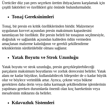
Üreticiler düz yan pres seçerken üretim ihtiyaçlarını karşılamak için
çeşitli faktörleri ve özellikleri göz önünde bulundurmalıdır.
Tonaj Gereksinimleri
Tonaj, bir presin en kritik özelliklerinden biridir. Malzemeye
uygulanan kuvvet açısından presin maksimum kapasitesini
tanımlayan bir özelliktir. Bir presin belirli bir tonajının seçilmesiyle,
doğruluk ve sağlamlık açısından kaliteden ödün vermeden
amaçlanan malzeme kalınlığının ve gerekli şekillendirme
tekniklerinin sürdürülebilir olması sağlanır.
Yatak Boyutu ve Strok Uzunluğu
Yatak boyutu ve strok uzunluğu, presin gerçekleştirebileceği
parçaların maksimum boyutlarını ve zorluk derecesini belirler. Yatak
alanı ne kadar büyükse, kullanılabilecek bileşenler de o kadar büyük
olur ve böylece verimlilik artar. Ayrıca, çekme veya bükme
gerektiren daha derin veya daha karmaşık şekillendirme işlemlerinin
yapılması gereken durumlarda önemli olan koç hareketinin veya
mesafesinin miktarını da belirler.
Kılavuzluk Sistemleri