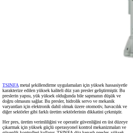
TSINFA
metal şekillendirme uygulamaları için yüksek hassasiyetle
karakterize edilen yüksek kaliteli düz yan presler geliştirmiştir. Bu
preslerin yapısı, yük yüksek olduğunda bile sapmanın düşük ve
doğru olmasını sağlar. Bu presler, hidrolik servo ve mekanik
varyantları için elektronik dahil olmak üzere otomotiv, havacılık ve
diğer sektörler gibi farklı üretim sektörlerinin dikkatini çekmiştir.
Her pres, üretim verimliliğini ve operatör güvenliğini en üst düzeye
çıkarmak için yüksek güçlü operasyonel kontrol mekanizmaları ve
güvenlik kontrolleri kullanır. TSINFA düz kenarlı presler, yüksek