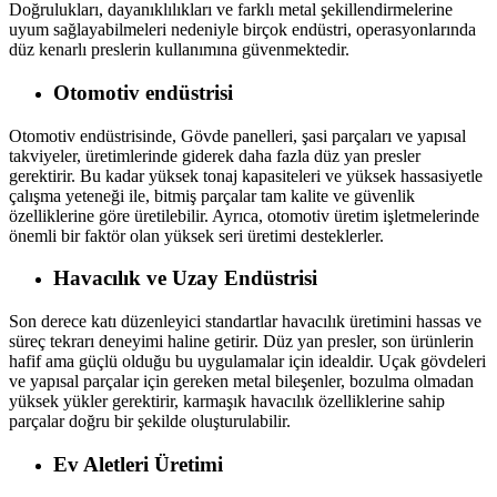
Doğrulukları, dayanıklılıkları ve farklı metal şekillendirmelerine
uyum sağlayabilmeleri nedeniyle birçok endüstri, operasyonlarında
düz kenarlı preslerin kullanımına güvenmektedir.
Otomotiv endüstrisi
Otomotiv endüstrisinde, Gövde panelleri, şasi parçaları ve yapısal
takviyeler, üretimlerinde giderek daha fazla düz yan presler
gerektirir. Bu kadar yüksek tonaj kapasiteleri ve yüksek hassasiyetle
çalışma yeteneği ile, bitmiş parçalar tam kalite ve güvenlik
özelliklerine göre üretilebilir. Ayrıca, otomotiv üretim işletmelerinde
önemli bir faktör olan yüksek seri üretimi desteklerler.
Havacılık ve Uzay Endüstrisi
Son derece katı düzenleyici standartlar havacılık üretimini hassas ve
süreç tekrarı deneyimi haline getirir. Düz yan presler, son ürünlerin
hafif ama güçlü olduğu bu uygulamalar için idealdir. Uçak gövdeleri
ve yapısal parçalar için gereken metal bileşenler, bozulma olmadan
yüksek yükler gerektirir, karmaşık havacılık özelliklerine sahip
parçalar doğru bir şekilde oluşturulabilir.
Ev Aletleri Üretimi