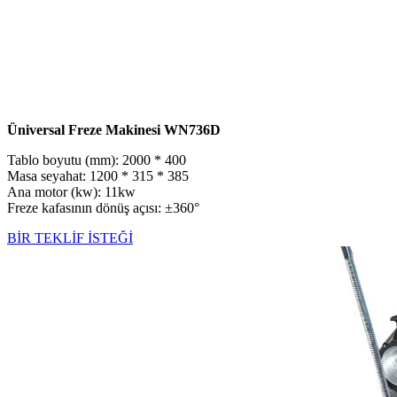
Üniversal Freze Makinesi WN736D
Tablo boyutu (mm): 2000 * 400
Masa seyahat: 1200 * 315 * 385
Ana motor (kw): 11kw
Freze kafasının dönüş açısı: ±360°
BİR TEKLİF İSTEĞİ