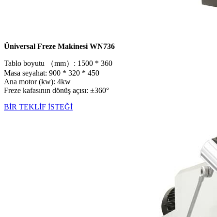
Üniversal Freze Makinesi WN736
Tablo boyutu （mm）: 1500 * 360
Masa seyahat: 900 * 320 * 450
Ana motor (kw): 4kw
Freze kafasının dönüş açısı: ±360°
BİR TEKLİF İSTEĞİ