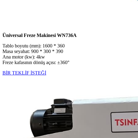
Üniversal Freze Makinesi WN736A
Tablo boyutu (mm): 1600 * 360
Masa seyahat: 900 * 300 * 390
Ana motor (kw): 4kw
Freze kafasının dönüş açısı: ±360°
BİR TEKLİF İSTEĞİ