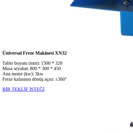
Üniversal Freze Makinesi XN32
Tablo boyutu (mm): 1500 * 320
Masa seyahat: 800 * 300 * 450
Ana motor (kw): 3kw
Freze kafasının dönüş açısı: ±360°
BİR TEKLİF İSTEĞİ