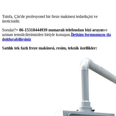
Tsinfa, Çin'de profesyonel bir freze makinesi tedarikçisi ve
üreticisidir.
Sorular?
+ 86-15318444939 numaralı telefondan bizi arayın
ve
uzman temsilcilerimizden biriyle konuşun.
İletişim formumuzu da
doldurabilirsiniz
Satılık tek fazlı freze makinesi, resim, teknik özellikler: