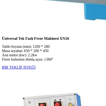
Üniversal Tek Fazlı Freze Makinesi XN26
Tablo boyutu (mm): 1200 * 280
Masa seyahat: 650 * 200 * 450
Ana motor (kw): 2.2kw
Freze kafasının dönüş açısı: ±360°
BİR TEKLİF İSTEĞİ