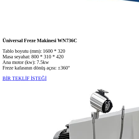
Üniversal Freze Makinesi WN736C
Tablo boyutu (mm): 1600 * 320
Masa seyahat: 800 * 310 * 420
Ana motor (kw): 7.5kw
Freze kafasının dönüş açısı: ±360°
BİR TEKLİF İSTEĞİ