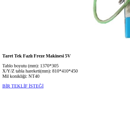
Taret Tek Fazlı Freze Makinesi 5V
Tablo boyutu (mm): 1370*305
X/Y/Z tabla hareketi(mm): 810*410*450
Mil konikliği: NT40
BİR TEKLİF İSTEĞİ