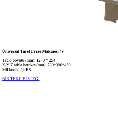
Üniversal Taret Freze Makinesi 4v
Tablo boyutu (mm): 1270 * 254
X/Y/Z tabla hareketi(mm): 780*390*450
Mil konikliği: R8
BİR TEKLİF İSTEĞİ