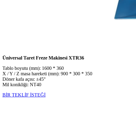
Üniversal Taret Freze Makinesi XTR36
Tablo boyutu (mm): 1600 * 360
X / Y / Z masa hareketi (mm): 900 * 300 * 350
Döner kafa açısı: ±45°
Mil konikliği: NT40
BİR TEKLİF İSTEĞİ