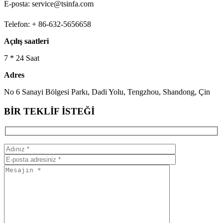
E-posta: service@tsinfa.com
Telefon: + 86-632-5656658
Açılış saatleri
7 * 24 Saat
Adres
No 6 Sanayi Bölgesi Parkı, Dadi Yolu, Tengzhou, Shandong, Çin
BİR TEKLİF İSTEĞİ