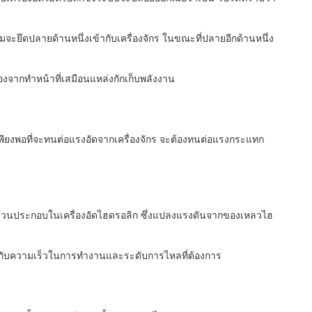
ะยึดปลายด้านหนึ่งเข้ากับเครื่องจักร ในขณะที่ปลายอีกด้านหนึ่ง
องจากทำหน้าที่เสมือนแหล่งกักเก็บพลังงาน
งเพียงพอที่จะทนต่อแรงอัดจากเครื่องจักร จะต้องทนต่อแรงกระแทก
็นส่วนประกอบในเครื่องอัดไฮดรอลิก ซึ่งแปลงแรงดันจากของเหลวไฮ
ยู่กับความเร็วในการทำงานและระดับการไหลที่ต้องการ