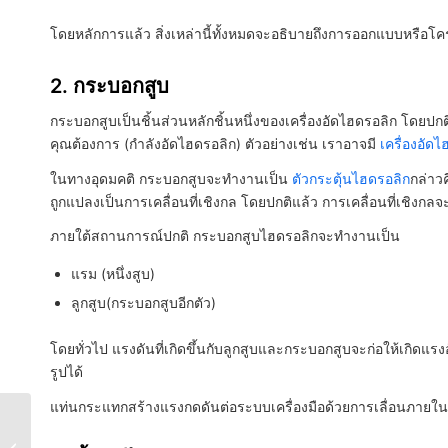
โดยหลักการแล้ว สิ่งเหล่านี้ทั้งหมดจะอธิบายถึงการออกแบบหรือโ
2. กระบอกสูบ
กระบอกสูบเป็นชิ้นส่วนหลักชิ้นหนึ่งของเครื่องอัดไฮดรอลิก โดยปก
คุณต้องการ (กำลังอัดไฮดรอลิก) ตัวอย่างเช่น เราอาจมี
เครื่องอัด
ในทางอุดมคติ กระบอกสูบจะทำงานเป็น
ตัวกระตุ้นไฮดรอลิก
กล่าว
ถูกแปลงเป็นการเคลื่อนที่เชิงกล โดยปกติแล้ว การเคลื่อนที่เชิงก
ภายใต้สถานการณ์ปกติ กระบอกสูบไฮดรอลิกจะทำงานเป็น
แรม (หนึ่งสูบ)
ลูกสูบ(กระบอกสูบอีกตัว)
โดยทั่วไป แรงดันที่เกิดขึ้นกับลูกสูบและกระบอกสูบจะก่อให้เกิดแรงอ
รูปได้
แท่นกระแทกสร้างแรงกดดันต่อระบบเครื่องมือด้วยการเลื่อนภายใน
การกัดแบบไดนามิก –
เทคโนโลยีการกัดที่คุ้ม