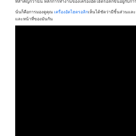
ที่สำคัญกว่านั้น หลักการทำงานของเครื่องอัดไฮดรอลิกขึ้นอยู่กับก
นั่นก็คือการมองดูคุณ
เครื่องอัดไฮดรอลิก
เห็นได้ชัดว่ามีชิ้นส่วนแ
และหน้าที่ของมันกัน