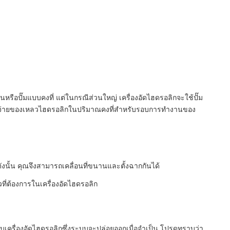
นหรือปั๊มแบบคงที่ แต่ในกรณีส่วนใหญ่ เครื่องอัดไฮดรอลิกจะใช้ปั๊ม
จะจ่ายของเหลวไฮดรอลิกในปริมาณคงที่สำหรับรอบการทำงานของ
ังนั้น คุณจึงสามารถเคลื่อนที่ขนานและตั้งฉากกันได้
ที่ต้องการในเครื่องอัดไฮดรอลิก
็บเครื่องอัดไฮดรอลิกซึ่งระบบจะปล่อยออกเมื่อจำเป็น โปรดทราบว่า