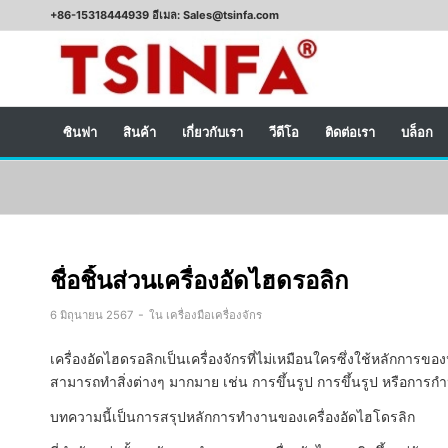
+86-15318444939 อีเมล: Sales@tsinfa.com
ซินฟา
สินค้า
เกี่ยวกับเรา
วีดีโอ
ติดต่อเรา
บล็อก
ชื่อชิ้นส่วนเครื่องอัดไฮดรอลิก
-
6 มิถุนายน 2567
ใน
เครื่องมือเครื่องจักร
เครื่องอัดไฮดรอลิกเป็นเครื่องจักรที่ไม่เหมือนใครซึ่งใช้หลักกา
สามารถทำสิ่งต่างๆ มากมาย เช่น การขึ้นรูป การขึ้นรูป หรือการกำหน
บทความนี้เป็นการสรุปหลักการทำงานของเครื่องอัดไฮโดรลิก