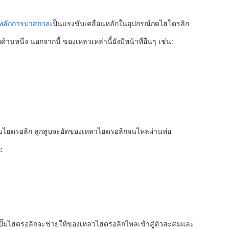
หลักการปาสกาล
เป็นแรงขับเคลื่อนหลักในอุปกรณ์กดไฮโดรลิก
นหนึ่ง นอกจากนี้ ของเหลวเหล่านี้ยังมีหน้าที่อื่นๆ เช่น:
กสูบไฮดรอลิก ลูกสูบจะอัดของเหลวไฮดรอลิกจนไหลผ่านท่อ
:
น ปั๊มไฮดรอลิกจะช่วยให้ของเหลวไฮดรอลิกไหลเข้าสู่ตัวสะสมและ