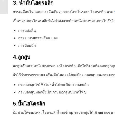
3. น้ำมันไฮดรอลิก
ต้นทุนและทันสมัย
การเคลื่อนไหวและแรงอัดเกิดจากของไหลในระบบไฮดรอลิก ตาม
เป็นของเหลวไฮดรอลิกที่ส่งกำลังจากด้านหนึ่งของของเหลวไปยังอีกด้า
การหล่อลื่น
การระบายความร้อน และ
การปิดผนึก
4.ลูกสูบ
ลูกสูบเป็นส่วนหนึ่งของกระบอกไฮดรอลิก เมื่อใดก็ตามที่คุณกดลู
จำไว้ว่าการออกแบบเครื่องอัดไฮดรอลิกจะมีกระบอกสูบสองกระบอก
กระบอกลูกโซ่ ซึ่งโดยทั่วไปจะเป็นกระบอกเล็ก
กระบอกสูบหลักซึ่งเป็นกระบอกสูบขนาดใหญ่
5.ปั๊มไฮโดรลิก
ปั๊มช่วยให้ของเหลวไฮดรอลิกไหลเข้าสู่กระบอกสูบได้ ตัวอย่างเช่