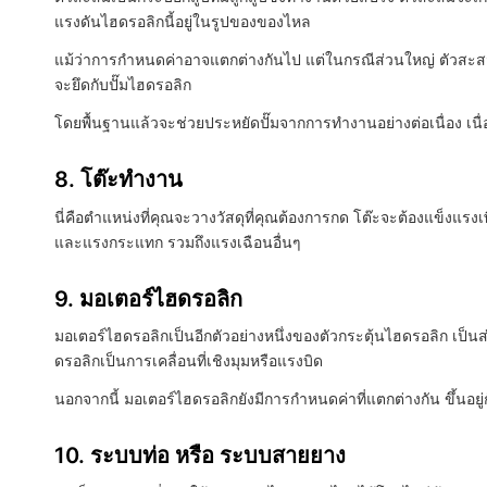
แรงดันไฮดรอลิกนี้อยู่ในรูปของของไหล
แม้ว่าการกำหนดค่าอาจแตกต่างกันไป แต่ในกรณีส่วนใหญ่ ตัวสะสมจ
จะยึดกับปั๊มไฮดรอลิก
โดยพื้นฐานแล้วจะช่วยประหยัดปั๊มจากการทำงานอย่างต่อเนื่อง เนื่
8. โต๊ะทำงาน
นี่คือตำแหน่งที่คุณจะวางวัสดุที่คุณต้องการกด โต๊ะจะต้องแข็งแร
และแรงกระแทก รวมถึงแรงเฉือนอื่นๆ
9. มอเตอร์ไฮดรอลิก
มอเตอร์ไฮดรอลิกเป็นอีกตัวอย่างหนึ่งของตัวกระตุ้นไฮดรอลิก เป
ดรอลิกเป็นการเคลื่อนที่เชิงมุมหรือแรงบิด
นอกจากนี้ มอเตอร์ไฮดรอลิกยังมีการกำหนดค่าที่แตกต่างกัน ขึ้นอ
10. ระบบท่อ หรือ ระบบสายยาง