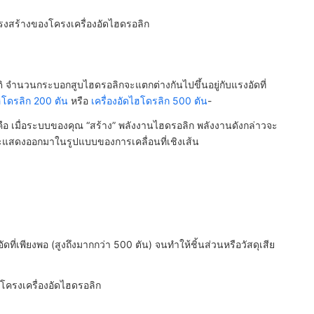
ครงสร้างของโครงเครื่องอัดไฮดรอลิก
ติ จำนวนกระบอกสูบไฮดรอลิกจะแตกต่างกันไปขึ้นอยู่กับแรงอัดที่
ไฮโดรลิก 200 ตัน
หรือ
เครื่องอัดไฮโดรลิก 500 ตัน
-
คือ เมื่อระบบของคุณ “สร้าง” พลังงานไฮดรอลิก พลังงานดังกล่าวจะ
ลจะแสดงออกมาในรูปแบบของการเคลื่อนที่เชิงเส้น
ัดที่เพียงพอ (สูงถึงมากกว่า 500 ตัน) จนทำให้ชิ้นส่วนหรือวัสดุเสีย
โครงเครื่องอัดไฮดรอลิก