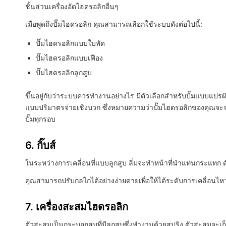
ชิ้นส่วนเครื่องอัดไฮดรอลิกอื่นๆ
เมื่อพูดถึงปั๊มไฮดรอลิก คุณสามารถเลือกใช้ระบบดังต่อไปนี้:
ปั๊มไฮดรอลิกแบบใบพัด
ปั๊มไฮดรอลิกแบบเฟือง
ปั๊มไฮดรอลิกลูกสูบ
ขึ้นอยู่กับว่าระบบควรทำงานอย่างไร มีตัวเลือกสำหรับปั๊มแบบแปรผั
แบบปริมาตรจ่ายเชิงบวก ซึ่งหมายความว่าปั๊มไฮดรอลิกของคุณ
ปั๊มทุกรอบ
6. กิ๊บส์
ในระหว่างการเคลื่อนที่แบบลูกสูบ ลิ่มจะทำหน้าที่นำแท่นกระแทก ด
คุณสามารถปรับกลไกได้อย่างง่ายดายเพื่อให้ได้ระดับการเคลื่อนไหว
7. เครื่องสะสมไฮดรอลิก
ตัวสะสมเป็นกระบอกสูบที่มีลูกสูบซึ่งทำงานด้วยสปริง ตัวสะสมจะเก