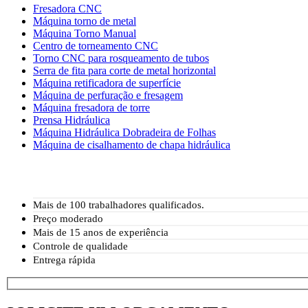
Fresadora CNC
Máquina torno de metal
Máquina Torno Manual
Centro de torneamento CNC
Torno CNC para rosqueamento de tubos
Serra de fita para corte de metal horizontal
Máquina retificadora de superfície
Máquina de perfuração e fresagem
Máquina fresadora de torre
Prensa Hidráulica
Máquina Hidráulica Dobradeira de Folhas
Máquina de cisalhamento de chapa hidráulica
Mais de 100 trabalhadores qualificados.
Preço moderado
Mais de 15 anos de experiência
Controle de qualidade
Entrega rápida