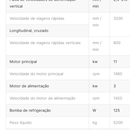
vertical
min
Velocidade de viagens rápidas
mm /
3200
min
Longitudinal, cruzado
Velocidade de viagens rápidas verticais
mm /
800
min
Motor principal
kw
11
Velocidade do motor principal
rpm
1460
Motor de alimentação
kw
3
Velocidade do motor de alimentação
rpm
1420
Bomba de refrigeração
W
125
Peso líquido
kg
5200