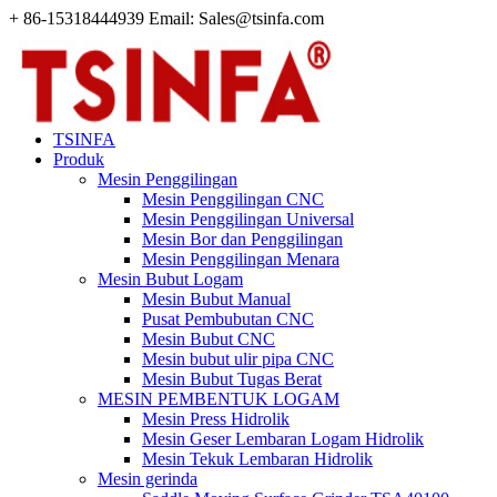
+ 86-15318444939 Email: Sales@tsinfa.com
TSINFA
Produk
Mesin Penggilingan
Mesin Penggilingan CNC
Mesin Penggilingan Universal
Mesin Bor dan Penggilingan
Mesin Penggilingan Menara
Mesin Bubut Logam
Mesin Bubut Manual
Pusat Pembubutan CNC
Mesin Bubut CNC
Mesin bubut ulir pipa CNC
Mesin Bubut Tugas Berat
MESIN PEMBENTUK LOGAM
Mesin Press Hidrolik
Mesin Geser Lembaran Logam Hidrolik
Mesin Tekuk Lembaran Hidrolik
Mesin gerinda