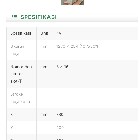
SPESIFIKASI
Spesifikasi
Unit
4V
Ukuran
mm
1270 × 254 (10 ”x50”)
meja
Nomor dan
mm
3 × 16
ukuran
slot-T
Stroke
meja kerja
X
mm
780
Y
400