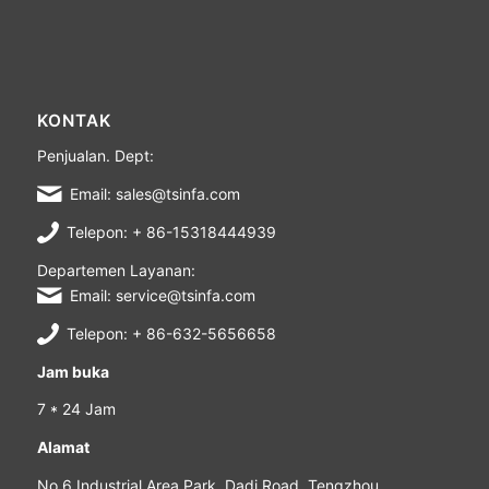
KONTAK
Penjualan. Dept:
Email: sales@tsinfa.com
Telepon: + 86-15318444939
Departemen Layanan:
Email: service@tsinfa.com
Telepon: + 86-632-5656658
Jam buka
7 * 24 Jam
Alamat
No 6 Industrial Area Park, Dadi Road, Tengzhou,