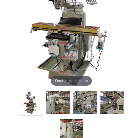
Double tap to zoom