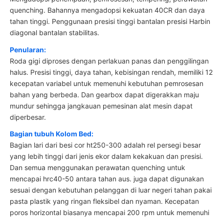
quenching. Bahannya mengadopsi kekuatan 40CR dan daya
tahan tinggi. Penggunaan presisi tinggi bantalan presisi Harbin
diagonal bantalan stabilitas.
Penularan:
Roda gigi diproses dengan perlakuan panas dan penggilingan
halus. Presisi tinggi, daya tahan, kebisingan rendah, memiliki 12
kecepatan variabel untuk memenuhi kebutuhan pemrosesan
bahan yang berbeda. Dan gearbox dapat digerakkan maju
mundur sehingga jangkauan pemesinan alat mesin dapat
diperbesar.
Bagian tubuh Kolom Bed:
Bagian lari dari besi cor ht250-300 adalah rel persegi besar
yang lebih tinggi dari jenis ekor dalam kekakuan dan presisi.
Dan semua menggunakan perawatan quenching untuk
mencapai hrc40-50 antara tahan aus. juga dapat digunakan
sesuai dengan kebutuhan pelanggan di luar negeri tahan pakai
pasta plastik yang ringan fleksibel dan nyaman. Kecepatan
poros horizontal biasanya mencapai 200 rpm untuk memenuhi