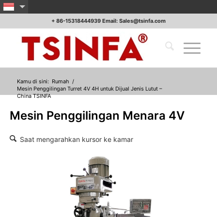
+ 86-15318444939 Email: Sales@tsinfa.com
Kamu di sini:
Rumah
/
Mesin Penggilingan Turret 4V 4H untuk Dijual Jenis Lutut –
China TSINFA
Mesin Penggilingan Menara 4V
Saat mengarahkan kursor ke kamar