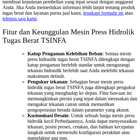
membuat keputusan pembelian yang tepat sesuai dengan anggaran
Anda. Jika Anda memerlukan informasi lebih lanjut tentang produk
tugas berat dan layanan purna jual kami,
lengkapi formulir ini
atau
telepon saja kami
.
Fitur dan Keunggulan Mesin Press Hidrolik
Tugas Berat TSINFA
Katup Pengaman Kelebihan Beban
: Semua mesin
press hidraulik tugas berat TSINFA dilengkapi dengan
katup pengaman berlebih standar untuk mengurangi
tekanan hidraulik berlebih saat Anda melebihi tekanan
maksimum default.
Pengukur tekanan
: Sebagian besar mesin press
hidrolik tugas berat TSINFA juga dilengkapi pengukur
tekanan yang menghadap ke depan. Fitur bawaan ini
memungkinkan presisi yang tepat dalam merasakan dan
mengukur tekanan cairan untuk memastikan
pengoperasian berada dalam parameter yang akurat.
Kustomisasi Desain
:
Untuk sebuah
harga mesin press
hidrolik kecil
Perbedaannya, Anda dapat menyesuaikan
tekanan, posisi proses, cetakan, dan bahkan kecepatan
langkah untuk memenuhi konfigurasi perakitan atau
manufaktur apa pun.