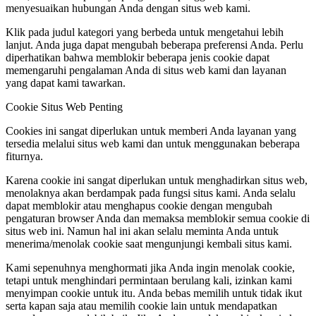
menyesuaikan hubungan Anda dengan situs web kami.
Klik pada judul kategori yang berbeda untuk mengetahui lebih
lanjut. Anda juga dapat mengubah beberapa preferensi Anda. Perlu
diperhatikan bahwa memblokir beberapa jenis cookie dapat
memengaruhi pengalaman Anda di situs web kami dan layanan
yang dapat kami tawarkan.
Cookie Situs Web Penting
Cookies ini sangat diperlukan untuk memberi Anda layanan yang
tersedia melalui situs web kami dan untuk menggunakan beberapa
fiturnya.
Karena cookie ini sangat diperlukan untuk menghadirkan situs web,
menolaknya akan berdampak pada fungsi situs kami. Anda selalu
dapat memblokir atau menghapus cookie dengan mengubah
pengaturan browser Anda dan memaksa memblokir semua cookie di
situs web ini. Namun hal ini akan selalu meminta Anda untuk
menerima/menolak cookie saat mengunjungi kembali situs kami.
Kami sepenuhnya menghormati jika Anda ingin menolak cookie,
tetapi untuk menghindari permintaan berulang kali, izinkan kami
menyimpan cookie untuk itu. Anda bebas memilih untuk tidak ikut
serta kapan saja atau memilih cookie lain untuk mendapatkan