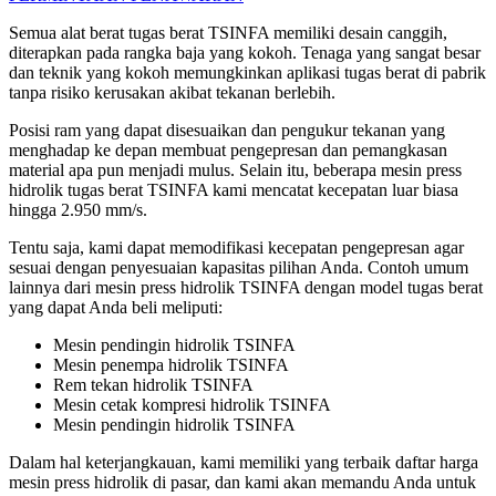
Semua alat berat tugas berat TSINFA memiliki desain canggih,
diterapkan pada rangka baja yang kokoh. Tenaga yang sangat besar
dan teknik yang kokoh memungkinkan aplikasi tugas berat di pabrik
tanpa risiko kerusakan akibat tekanan berlebih.
Posisi ram yang dapat disesuaikan dan pengukur tekanan yang
menghadap ke depan membuat pengepresan dan pemangkasan
material apa pun menjadi mulus. Selain itu, beberapa mesin press
hidrolik tugas berat TSINFA kami mencatat kecepatan luar biasa
hingga 2.950 mm/s.
Tentu saja, kami dapat memodifikasi kecepatan pengepresan agar
sesuai dengan penyesuaian kapasitas pilihan Anda. Contoh umum
lainnya dari mesin press hidrolik TSINFA dengan model tugas berat
yang dapat Anda beli meliputi:
Mesin pendingin hidrolik TSINFA
Mesin penempa hidrolik TSINFA
Rem tekan hidrolik TSINFA
Mesin cetak kompresi hidrolik TSINFA
Mesin pendingin hidrolik TSINFA
Dalam hal keterjangkauan, kami memiliki yang terbaik
daftar harga
mesin press hidrolik
di pasar, dan kami akan memandu Anda untuk