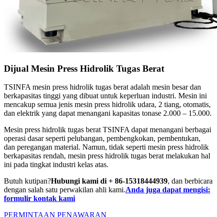
Dijual Mesin Press Hidrolik Tugas Berat
TSINFA
mesin press hidrolik tugas berat
adalah mesin besar dan
berkapasitas tinggi yang dibuat untuk keperluan industri. Mesin ini
mencakup semua jenis mesin press hidrolik udara, 2 tiang, otomatis,
dan elektrik yang dapat menangani kapasitas tonase 2.000 – 15.000.
Mesin press hidrolik tugas berat TSINFA dapat menangani berbagai
operasi dasar seperti pelubangan, pembengkokan, pembentukan,
dan peregangan material. Namun, tidak seperti mesin press hidrolik
berkapasitas rendah, mesin press hidrolik tugas berat melakukan hal
ini pada tingkat industri kelas atas.
Butuh kutipan?
Hubungi kami di + 86-15318444939
, dan berbicara
dengan salah satu perwakilan ahli kami.
Anda juga dapat mengisi:
formulir kontak kami
PERMINTAAN PENAWARAN