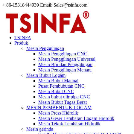
+ 86-15318444939 Email: Sales@tsinfa.com
TSINFA
Produk
Mesin Penggilingan
Mesin Penggilingan CNC
Mesin Penggilingan Universal
Mesin Bor dan Penggilingan
Mesin Penggilingan Menara
Mesin Bubut Logam
Mesin Bubut Manual
Pusat Pembubutan CNC
Mesin Bubut CNC
Mesin bubut ulir pipa CNC
Mesin Bubut Tugas Berat
MESIN PEMBENTUK LOGAM
Mesin Press Hidrolik
Mesin Geser Lembaran Logam Hidrolik
Mesin Tekuk Lembaran Hidrolik
Mesin gerinda