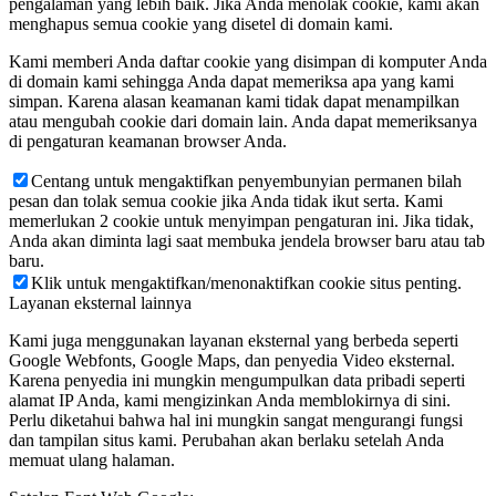
pengalaman yang lebih baik. Jika Anda menolak cookie, kami akan
menghapus semua cookie yang disetel di domain kami.
Kami memberi Anda daftar cookie yang disimpan di komputer Anda
di domain kami sehingga Anda dapat memeriksa apa yang kami
simpan. Karena alasan keamanan kami tidak dapat menampilkan
atau mengubah cookie dari domain lain. Anda dapat memeriksanya
di pengaturan keamanan browser Anda.
Centang untuk mengaktifkan penyembunyian permanen bilah
pesan dan tolak semua cookie jika Anda tidak ikut serta. Kami
memerlukan 2 cookie untuk menyimpan pengaturan ini. Jika tidak,
Anda akan diminta lagi saat membuka jendela browser baru atau tab
baru.
Klik untuk mengaktifkan/menonaktifkan cookie situs penting.
Layanan eksternal lainnya
Kami juga menggunakan layanan eksternal yang berbeda seperti
Google Webfonts, Google Maps, dan penyedia Video eksternal.
Karena penyedia ini mungkin mengumpulkan data pribadi seperti
alamat IP Anda, kami mengizinkan Anda memblokirnya di sini.
Perlu diketahui bahwa hal ini mungkin sangat mengurangi fungsi
dan tampilan situs kami. Perubahan akan berlaku setelah Anda
memuat ulang halaman.