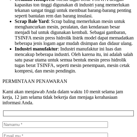
kapasitas ton tinggi digunakan di industri yang memerlukan
tekanan sangat tinggi untuk membuat barang-barang penting
seperti bantalan rem dan barang insulasi.
Scrap Bale Yard
: Scrap baling memerlukan mesin untuk
menghancurkan mesin, peralatan, dan kendaraan besar
menjadi bal untuk digunakan kembali. Sebagai gambaran,
TSINFA
mesin press hidrolik listrik
model dapat memadatkan
beberapa jenis logam agar mudah disimpan dan didaur ulang.
Industri manufaktur
: Industri manufaktur ini luas dan
mencakup beberapa industri. Oleh karena itu, ini adalah salah
satu pasar utama untuk semua bentuk mesin press hidrolik
tugas berat TSINFA, seperti mesin penempaan, mesin cetak
kompresi, dan mesin pendingin.
PERMINTAAN PENAWARAN
Kami akan menjawab Anda dalam waktu 10 menit selama jam
kerja, 12 jam selama tidak bekerja dan menjaga kerahasiaan
informasi Anda.