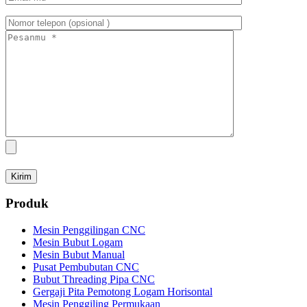
Produk
Mesin Penggilingan CNC
Mesin Bubut Logam
Mesin Bubut Manual
Pusat Pembubutan CNC
Bubut Threading Pipa CNC
Gergaji Pita Pemotong Logam Horisontal
Mesin Penggiling Permukaan