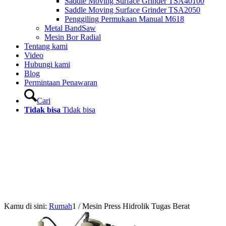
Saddle Moving Surface Grinder TSA40100
Saddle Moving Surface Grinder TSA2050
Penggiling Permukaan Manual M618
Metal BandSaw
Mesin Bor Radial
Tentang kami
Video
Hubungi kami
Blog
Permintaan Penawaran
Cari
Tidak bisa
Tidak bisa
Kamu di sini:
Rumah
1
/
Mesin Press Hidrolik Tugas Berat