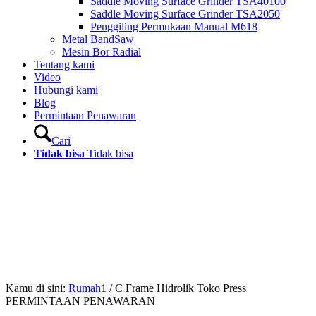
Saddle Moving Surface Grinder TSA40100
Saddle Moving Surface Grinder TSA2050
Penggiling Permukaan Manual M618
Metal BandSaw
Mesin Bor Radial
Tentang kami
Video
Hubungi kami
Blog
Permintaan Penawaran
Cari
Tidak bisa
Tidak bisa
Kamu di sini:
Rumah
1
/
C Frame Hidrolik Toko Press
PERMINTAAN PENAWARAN