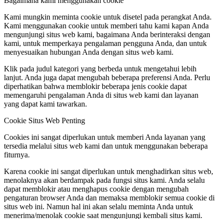
Bagaimana kami menggunakan cookie
Kami mungkin meminta cookie untuk disetel pada perangkat Anda.
Kami menggunakan cookie untuk memberi tahu kami kapan Anda
mengunjungi situs web kami, bagaimana Anda berinteraksi dengan
kami, untuk memperkaya pengalaman pengguna Anda, dan untuk
menyesuaikan hubungan Anda dengan situs web kami.
Klik pada judul kategori yang berbeda untuk mengetahui lebih
lanjut. Anda juga dapat mengubah beberapa preferensi Anda. Perlu
diperhatikan bahwa memblokir beberapa jenis cookie dapat
memengaruhi pengalaman Anda di situs web kami dan layanan
yang dapat kami tawarkan.
Cookie Situs Web Penting
Cookies ini sangat diperlukan untuk memberi Anda layanan yang
tersedia melalui situs web kami dan untuk menggunakan beberapa
fiturnya.
Karena cookie ini sangat diperlukan untuk menghadirkan situs web,
menolaknya akan berdampak pada fungsi situs kami. Anda selalu
dapat memblokir atau menghapus cookie dengan mengubah
pengaturan browser Anda dan memaksa memblokir semua cookie di
situs web ini. Namun hal ini akan selalu meminta Anda untuk
menerima/menolak cookie saat mengunjungi kembali situs kami.