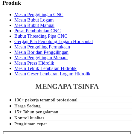
Produk
Mesin Penggilingan CNC
Mesin Bubut Logam
Mesin Bubut Manual
Pusat Pembubutan CNC
Bubut Threading Pipa CNC
Gergaji Pita Pemotong Logam Horisontal
Mesin Penggiling Permukaan
Mesin Bor dan Penggilingan
Mesin Penggilingan Menara
Mesin Press Hidrolik
Mesin Tekuk Lembaran Hidrolik
Mesin Geser Lembaran Logam Hidrolik
MENGAPA TSINFA
100+ pekerja terampil profesional.
Harga Sedang
15+ Tahun pengalaman
Kontrol kualitas
Pengiriman cepat