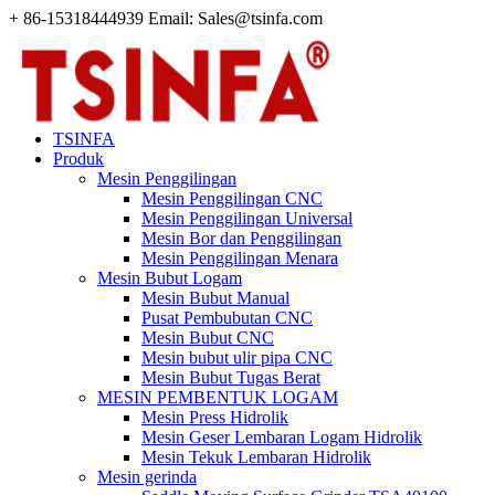
+ 86-15318444939 Email: Sales@tsinfa.com
TSINFA
Produk
Mesin Penggilingan
Mesin Penggilingan CNC
Mesin Penggilingan Universal
Mesin Bor dan Penggilingan
Mesin Penggilingan Menara
Mesin Bubut Logam
Mesin Bubut Manual
Pusat Pembubutan CNC
Mesin Bubut CNC
Mesin bubut ulir pipa CNC
Mesin Bubut Tugas Berat
MESIN PEMBENTUK LOGAM
Mesin Press Hidrolik
Mesin Geser Lembaran Logam Hidrolik
Mesin Tekuk Lembaran Hidrolik
Mesin gerinda