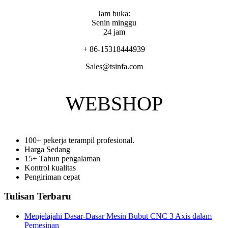
Jam buka:
Senin minggu
24 jam
+ 86-15318444939
Sales@tsinfa.com
WEBSHOP
100+ pekerja terampil profesional.
Harga Sedang
15+ Tahun pengalaman
Kontrol kualitas
Pengiriman cepat
Tulisan Terbaru
Menjelajahi Dasar-Dasar Mesin Bubut CNC 3 Axis dalam
Pemesinan