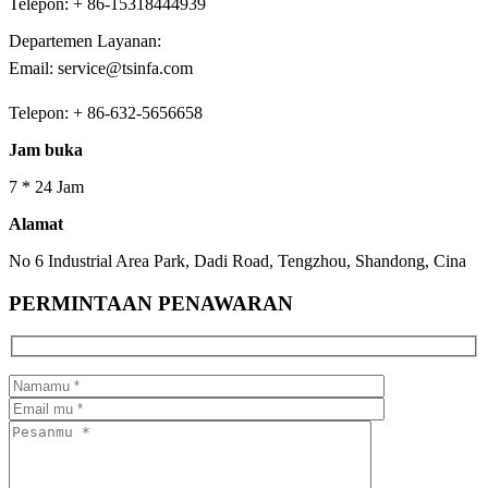
Telepon: + 86-15318444939
Departemen Layanan:
Email: service@tsinfa.com
Telepon: + 86-632-5656658
Jam buka
7 * 24 Jam
Alamat
No 6 Industrial Area Park, Dadi Road, Tengzhou, Shandong, Cina
PERMINTAAN PENAWARAN