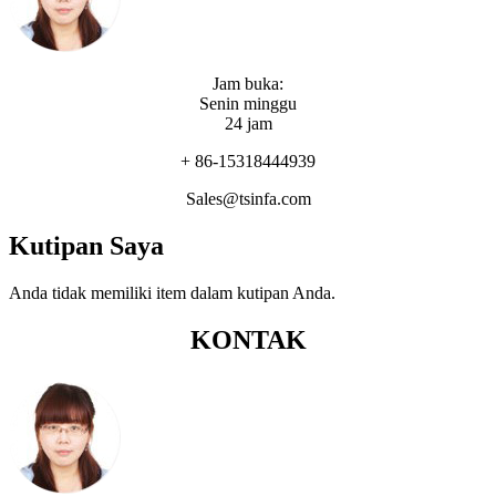
Jam buka:
Senin minggu
24 jam
+ 86-15318444939
Sales@tsinfa.com
Kutipan Saya
Anda tidak memiliki item dalam kutipan Anda.
KONTAK