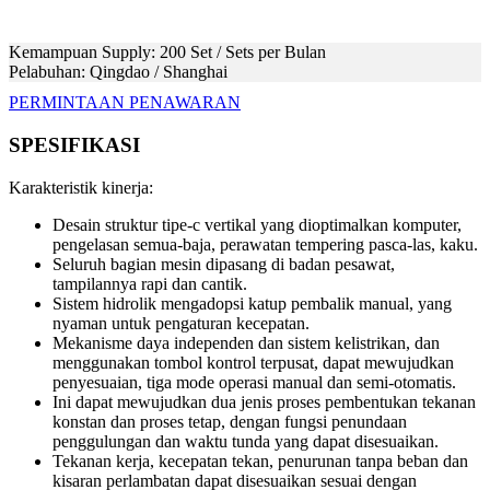
Kemampuan Supply: 200 Set / Sets per Bulan
Pelabuhan: Qingdao / Shanghai
PERMINTAAN PENAWARAN
SPESIFIKASI
Karakteristik kinerja:
Desain struktur tipe-c vertikal yang dioptimalkan komputer,
pengelasan semua-baja, perawatan tempering pasca-las, kaku.
Seluruh bagian mesin dipasang di badan pesawat,
tampilannya rapi dan cantik.
Sistem hidrolik mengadopsi katup pembalik manual, yang
nyaman untuk pengaturan kecepatan.
Mekanisme daya independen dan sistem kelistrikan, dan
menggunakan tombol kontrol terpusat, dapat mewujudkan
penyesuaian, tiga mode operasi manual dan semi-otomatis.
Ini dapat mewujudkan dua jenis proses pembentukan tekanan
konstan dan proses tetap, dengan fungsi penundaan
penggulungan dan waktu tunda yang dapat disesuaikan.
Tekanan kerja, kecepatan tekan, penurunan tanpa beban dan
kisaran perlambatan dapat disesuaikan sesuai dengan