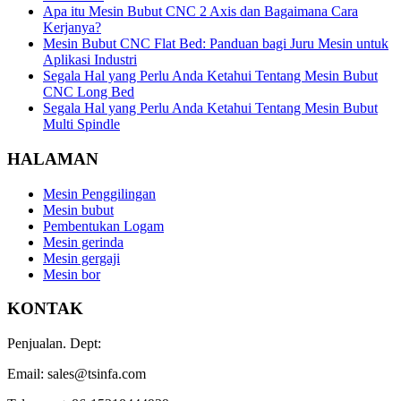
Apa itu Mesin Bubut CNC 2 Axis dan Bagaimana Cara
Kerjanya?
Mesin Bubut CNC Flat Bed: Panduan bagi Juru Mesin untuk
Aplikasi Industri
Segala Hal yang Perlu Anda Ketahui Tentang Mesin Bubut
CNC Long Bed
Segala Hal yang Perlu Anda Ketahui Tentang Mesin Bubut
Multi Spindle
HALAMAN
Mesin Penggilingan
Mesin bubut
Pembentukan Logam
Mesin gerinda
Mesin gergaji
Mesin bor
KONTAK
Penjualan. Dept:
Email: sales@tsinfa.com