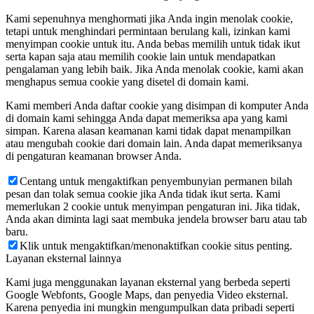
Kami sepenuhnya menghormati jika Anda ingin menolak cookie,
tetapi untuk menghindari permintaan berulang kali, izinkan kami
menyimpan cookie untuk itu. Anda bebas memilih untuk tidak ikut
serta kapan saja atau memilih cookie lain untuk mendapatkan
pengalaman yang lebih baik. Jika Anda menolak cookie, kami akan
menghapus semua cookie yang disetel di domain kami.
Kami memberi Anda daftar cookie yang disimpan di komputer Anda
di domain kami sehingga Anda dapat memeriksa apa yang kami
simpan. Karena alasan keamanan kami tidak dapat menampilkan
atau mengubah cookie dari domain lain. Anda dapat memeriksanya
di pengaturan keamanan browser Anda.
Centang untuk mengaktifkan penyembunyian permanen bilah
pesan dan tolak semua cookie jika Anda tidak ikut serta. Kami
memerlukan 2 cookie untuk menyimpan pengaturan ini. Jika tidak,
Anda akan diminta lagi saat membuka jendela browser baru atau tab
baru.
Klik untuk mengaktifkan/menonaktifkan cookie situs penting.
Layanan eksternal lainnya
Kami juga menggunakan layanan eksternal yang berbeda seperti
Google Webfonts, Google Maps, dan penyedia Video eksternal.
Karena penyedia ini mungkin mengumpulkan data pribadi seperti