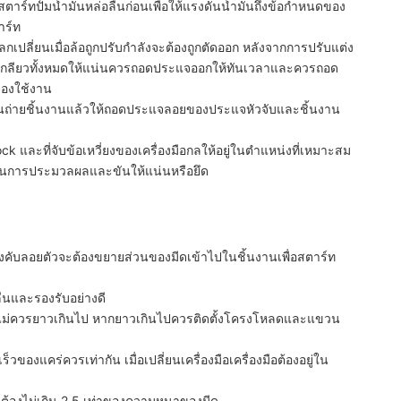
ห้สตาร์ทปั้มน้ำมันหล่อลื่นก่อนเพื่อให้แรงดันน้ำมันถึงข้อกำหนดของ
าร์ท
บแลกเปลี่ยนเมื่อล้อถูกปรับกำลังจะต้องถูกตัดออก หลังจากการปรับแต่ง
กเกลียวทั้งหมดให้แน่นควรถอดประแจออกให้ทันเวลาและควรถอด
ลองใช้งาน
ขนถ่ายชิ้นงานแล้วให้ถอดประแจลอยของประแจหัวจับและชิ้นงาน
ock และที่จับข้อเหวี่ยงของเครื่องมือกลให้อยู่ในตำแหน่งที่เหมาะสม
นการประมวลผลและขันให้แน่นหรือยึด
ือบังคับลอยตัวจะต้องขยายส่วนของมีดเข้าไปในชิ้นงานเพื่อสตาร์ท
ื่นและรองรับอย่างดี
หมุนไม่ควรยาวเกินไป หากยาวเกินไปควรติดตั้งโครงโหลดและแขวน
็วของแคร่ควรเท่ากัน เมื่อเปลี่ยนเครื่องมือเครื่องมือต้องอยู่ใน
จะต้องไม่เกิน 2.5 เท่าของความหนาของมีด