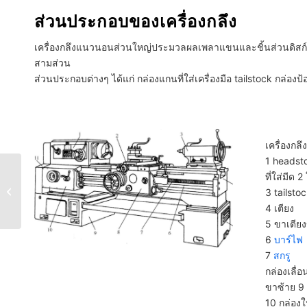
ส่วนประกอบของเครื่องกลึง
เครื่องกลึงแนวนอนส่วนใหญ่ประมวลผลเพลาแขนและชิ้นส่วนดิสก์
สามส่วน
ส่วนประกอบต่างๆ ได้แก่ กล่องแกนที่ใส่เครื่องมือ tailstock กล่อง
เครื่องก
1 headst
การกลึงสแตนเลส 101:
ที่ใส่มีด 2
คู่มือฉบับสมบูรณ์สำหรับ
3 tailsto
ผู้เริ่มต้นและผู้มี
4 เตียง
ประสบการณ์
5 ขาเตีย
6
บาร์ไฟ
7
สกรู
กล่องเลื่
ขาซ้าย 9
10 กล่อง