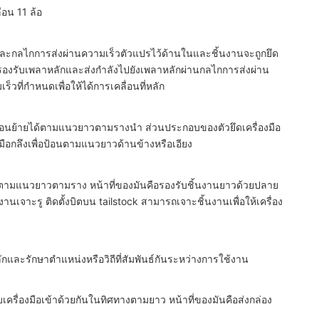
่อน 11 ล้อ
กและกลไกการส่งผ่านความเร็วตัวแปรไว้ด้านในและชิ้นงานจะถูกยึด
อรองรับเพลาหลักและส่งกำลังไปยังเพลาหลักผ่านกลไกการส่งผ่าน
็วที่กำหนดเพื่อให้ได้การเคลื่อนที่หลัก
ถเคลื่อนย้ายได้ตามแนวยาวตามรางนำ ส่วนประกอบของตัวยึดเครื่องมือ
งมือกลึงเพื่อป้อนตามแนวยาวด้านข้างหรือเอียง
ได้ตามแนวยาวตามราง หน้าที่ของมันคือรองรับชิ้นงานยาวด้วยปลาย
งานเจาะรู ติดตั้งบิตบน tailstock สามารถเจาะชิ้นงานเพื่อให้เครื่อง
กและรักษาตำแหน่งหรือวิถีที่สัมพันธ์กันระหว่างการใช้งาน
ี่จับเครื่องมือเข้าด้วยกันในทิศทางตามยาว หน้าที่ของมันคือส่งกล่อง