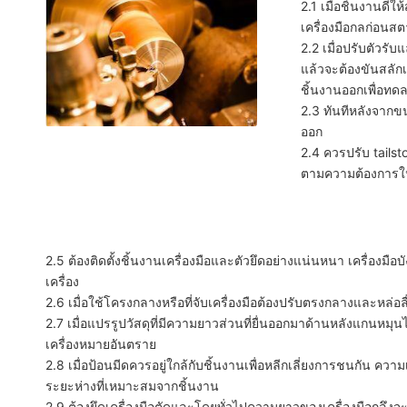
2.1 เมื่อชิ้นงานดีใ
เครื่องมือกลก่อนสต
2.2 เมื่อปรับตัวรั
แล้วจะต้องขันสลั
ชิ้นงานออกเพื่อทด
2.3 ทันทีหลังจาก
ออก
2.4 ควรปรับ tailst
ตามความต้องการใ
2.5 ต้องติดตั้งชิ้นงานเครื่องมือและตัวยึดอย่างแน่นหนา เครื่องม
เครื่อง
2.6 เมื่อใช้โครงกลางหรือที่จับเครื่องมือต้องปรับตรงกลางและหล่อล
2.7 เมื่อแปรรูปวัสดุที่มีความยาวส่วนที่ยื่นออกมาด้านหลังแกน
เครื่องหมายอันตราย
2.8 เมื่อป้อนมีดควรอยู่ใกล้กับชิ้นงานเพื่อหลีกเลี่ยงการชนกัน ความเร
ระยะห่างที่เหมาะสมจากชิ้นงาน
2.9 ต้องยึดเครื่องมือตัดและโดยทั่วไปความยาวของเครื่องมือกลึง