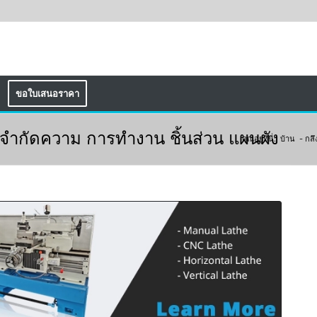
ขอใบเสนอราคา
ำจำกัดความ การทำงาน ชิ้นส่วน แผนผัง
คุณอยู่ที่นี่:
บ้าน
-
กลึ