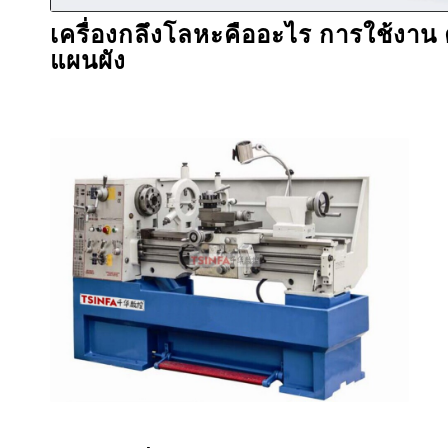
เครื่องกลึงโลหะคืออะไร การใช้งาน
แผนผัง