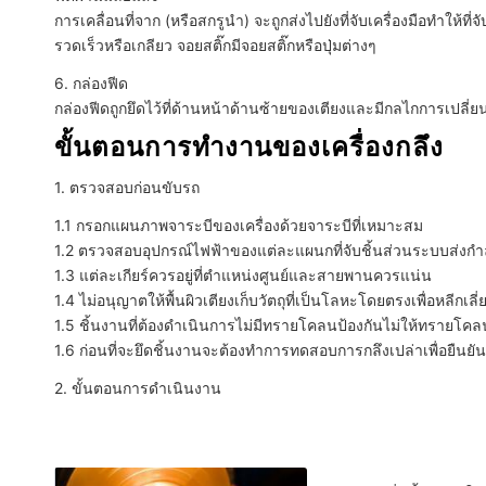
การเคลื่อนที่จาก (หรือสกรูนำ) จะถูกส่งไปยังที่จับเครื่องมือทำให้ท
รวดเร็วหรือเกลียว จอยสติ๊กมีจอยสติ๊กหรือปุ่มต่างๆ
6. กล่องฟีด
กล่องฟีดถูกยึดไว้ที่ด้านหน้าด้านซ้ายของเตียงและมีกลไกการเปลี
ขั้นตอนการทำงานของเครื่องกลึง
1. ตรวจสอบก่อนขับรถ
1.1 กรอกแผนภาพจาระบีของเครื่องด้วยจาระบีที่เหมาะสม
1.2 ตรวจสอบอุปกรณ์ไฟฟ้าของแต่ละแผนกที่จับชิ้นส่วนระบบส่งกำลั
1.3 แต่ละเกียร์ควรอยู่ที่ตำแหน่งศูนย์และสายพานควรแน่น
1.4 ไม่อนุญาตให้พื้นผิวเตียงเก็บวัตถุที่เป็นโลหะโดยตรงเพื่อหลีกเลี
1.5 ชิ้นงานที่ต้องดำเนินการไม่มีทรายโคลนป้องกันไม่ให้ทรา
1.6 ก่อนที่จะยึดชิ้นงานจะต้องทำการทดสอบการกลึงเปล่าเพื่อยืนยั
2. ขั้นตอนการดำเนินงาน