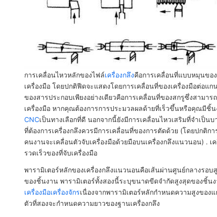
การเคลื่อนไหวหลักของไฟล์
เครื่องกลึง
คือการเคลื่อนที่แบบหมุนของ
เครื่องมือ โดยปกติฟีดจะแสดงโดยการเคลื่อนที่ของเครื่องมือต่อแกน
ของสารประกอบเพียงอย่างเดียวคือการเคลื่อนที่ของสกรูซึ่งสามาร
เครื่องมือ หากคุณต้องการการประมวลผลด้ายที่เร็วขึ้นหรือคุณม
CNC
เป็นทางเลือกที่ดี นอกจากนี้ยังมีการเคลื่อนไหวเสริมที่จำเป
ที่ต้องการเครื่องกลึงควรมีการเคลื่อนที่ของการตัดด้วย (โดยปกติก
คนงานจะเคลื่อนตัวจับเครื่องมือด้วยมือบนเครื่องกลึงแนวนอน) . เค
รวดเร็วของที่จับเครื่องมือ
พารามิเตอร์หลักของเครื่องกลึงแนวนอนคือเส้นผ่านศูนย์กลางรอบส
ของชิ้นงาน พารามิเตอร์ทั้งสองนี้ระบุขนาดขีดจำกัดสูงสุดของชิ้น
เครื่องมือเครื่องจักร
เนื่องจากพารามิเตอร์หลักกำหนดความสูงของแ
ตัวที่สองจะกำหนดความยาวของฐานเครื่องกลึง