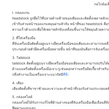
กลไกล้อเลื
I. กล่องแกน
headstock ถูกยึดไว้ที่ปลายด้านซ้ายของเตียงและติดตั้งเพลาหลั
เข้ากับส่วนหน้าของแกนหมุนผ่านหัวจับ หน้าที่ของ headstock คื
ความเร็วตัวแปรเพื่อให้เพลาหลักขับเคลื่อนชิ้นงานให้หมุนด้วยความเร
2. ที่ใส่เครื่องมือ
ที่จับเครื่องมือติดตั้งอยู่บนรางยึดเครื่องมือของเตียงและสามาร
ประกอบด้วยตัวยึดเครื่องมือหลายชั้น หน้าที่ของมันคือการจับเครื่อ
3. Tailstock
tailstock ติดตั้งอยู่บนรางยึดเครื่องมือของเตียงและสามารถปรับ
ด้านบนหรือติดตั้งเครื่องมือเจาะรูเช่นดอกสว่านหรือมีดเกี๊ยวสำหรับ
กลึงทำงานเป็นเครื่องเจาะแนวรัศมี
ที่นี่
-
4. เตียง
เตียงติดตั้งที่ขาขาซ้ายและขวาและทำหน้าที่รองรับส่วนประกอบหลั
5. กล่องสไลด์
กล่องสไลด์ได้รับการแก้ไขที่ด้านล่างของที่จับเครื่องมือเพื่อเลื่อนท
ฟีดผ่านแถบแสง