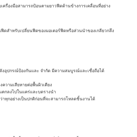
ี่จับเครื่องมือสามารถป้อนตามยาวฟีดด้านข้างการเคลื่อนที่อย่าง
่ยนฟีดสำหรับเปลี่ยนฟีดของมอเตอร์ฟีดหรือส่วนนำของเกลียวกลึง
งอุปกรณ์ป้องกันและ จำกัด มีความสมบูรณ์และเชื่อถือได้
่ยงความเสียหายต่อพื้นผิวเตียง
ยโคลนตกลงไปในแคร่และบดรางนำ
นว่าทุกอย่างเป็นปกติก่อนที่จะสามารถโหลดชิ้นงานได้