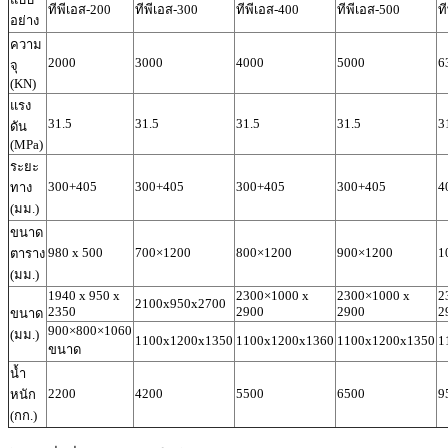
ทีพีเอส-200
ทีพีเอส-300
ทีพีเอส-400
ทีพีเอส-500
ท
อย่าง
ความ
2000
3000
4000
5000
6
จุ
(KN)
แรง
31.5
31.5
31.5
31.5
3
ดัน
(MPa)
ระยะ
300+405
300+405
300+405
300+405
4
ทาง
(มม.)
ขนาด
980 x 500
700×1200
800×1200
900×1200
1
ตาราง
(มม.)
1940 x 950 x
2300×1000 x
2300×1000 x
2
2100x950x2700
2350
2900
2900
2
ขนาด
900×800×1060
(มม.)
1100x1200x1350
1100x1200x1360
1100x1200x1350
1
ขนาด
น้ำ
2200
4200
5500
6500
9
หนัก
(กก.)