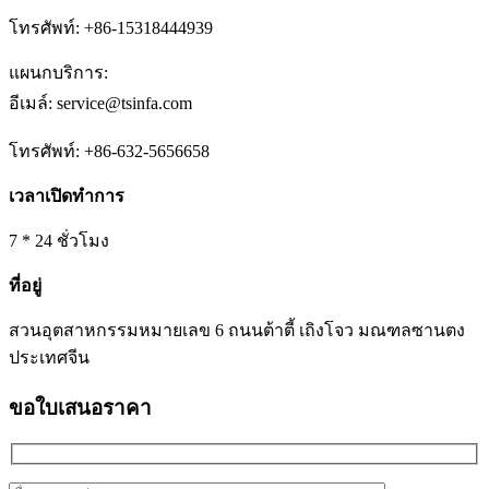
โทรศัพท์: +86-15318444939
แผนกบริการ:
อีเมล์: service@tsinfa.com
โทรศัพท์: +86-632-5656658
เวลาเปิดทำการ
7 * 24 ชั่วโมง
ที่อยู่
สวนอุตสาหกรรมหมายเลข 6 ถนนต้าตี้ เถิงโจว มณฑลซานตง
ประเทศจีน
ขอใบเสนอราคา