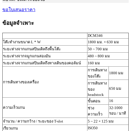
ขอใบเสนอราคา
ข้อมูลจำเพาะ
DCM346
โต๊ะทำงานขนาด L * W
1800 มม. × 630 มม
ระยะห่างจากแกนสปินเดิลถึงพื้นโต๊ะ
50 ~ 700 มม
ระยะห่างจากจมูกแกนสองอัน
480 ~ 800 มม
ระยะห่างจากแกนสปินเดิลถึงทางเดินของคอลัมน์
160 มม
การเดินทาง
1800 มม
ของโต๊ะ
การเดินทางของเครื่อง
การเดินทาง
650 มม
ของ
headstock
16
ขั้นตอน
ความเร็วแกน
32-1000
ช่วง
รอบ / นาที
ความเร็ว
จำนวน / ความกว้าง / ระยะของ T-slot
5 ~ 22 × 125 มม
ISO50
เรียวแกน