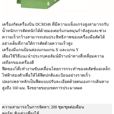
เครื่องกัดเครื่องบิน DCM346 ที่มีความแข็งแกร่งสูงสามารถรับ
น้ำหนักการตัดหนักได้ด้วยมอเตอร์แกนหมุนกำลังสูงและช่วง
ความเร็วกว้างสามารถเล่นประสิทธิภาพของเครื่องมือตัดได้
อย่างเต็มที่ภายใต้การตัดด้วยความเร็วสูง
เครื่องมีแกนป้อนสองแกนแกน X และแกน Y
เตียงใช้วิธีแนะนำประกบคอลัมน์มีรางนำทางสี่เหลี่ยมความ
เสถียรของเครื่องดี
ฟีดของโต๊ะทำงานขับเคลื่อนโดยการกระทำของคลัตช์แม่เหล็ก
ไฟฟ้าสองตัวเพื่อให้ได้ฟีดปกติและป้อนอย่างรวดเร็ว
ปลอกเพลาหลักเป็นฟีดแบบปรับละเอียดด้วยตนเองการเดินทาง
สูงถึง 160 มม. จึงขยายขอบเขตการประมวลผล
ความสามารถในการจัดหา: 200 ชุด/ชุดต่อเดือน
พอร์ต: ชิงเต่า/เซี่ยงไฮ้