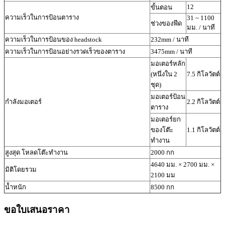
12
ขั้นตอน
ความเร็วในการป้อนตาราง
31 ~ 1100
ช่วงของฟีด
มม. / นาที
ความเร็วในการป้อนของ headstock
232mm / นาที
ความเร็วในการป้อนอย่างรวดเร็วของตาราง
3475mm / นาที
มอเตอร์หลัก
(หนึ่งใน 2
7.5 กิโลวัตต์
ชุด)
มอเตอร์ป้อน
กำลังมอเตอร์
2.2 กิโลวัตต์
ตาราง
มอเตอร์ยก
ของโต๊ะ
1.1 กิโลวัตต์
ทำงาน
สูงสุด โหลดโต๊ะทำงาน
2000 กก
4640 มม. × 2700 มม. ×
มิติโดยรวม
2100 มม
น้ำหนัก
8500 กก
ขอใบเสนอราคา