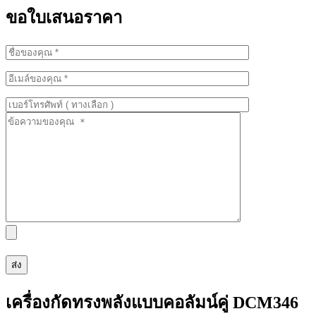
ขอใบเสนอราคา
เครื่องกัดทรงพลังแบบคอลัมน์คู่ DCM346