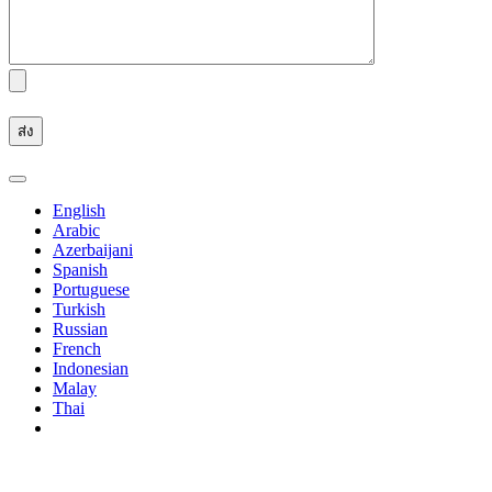
English
Arabic
Azerbaijani
Spanish
Portuguese
Turkish
Russian
French
Indonesian
Malay
Thai