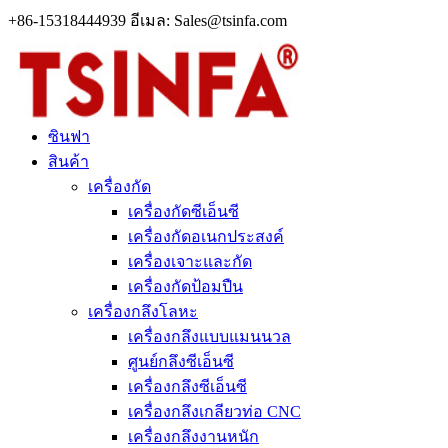
+86-15318444939 อีเมล: Sales@tsinfa.com
ซินฟา
สินค้า
เครื่องกัด
เครื่องกัดซีเอ็นซี
เครื่องกัดอเนกประสงค์
เครื่องเจาะและกัด
เครื่องกัดป้อมปืน
เครื่องกลึงโลหะ
เครื่องกลึงแบบแมนนวล
ศูนย์กลึงซีเอ็นซี
เครื่องกลึงซีเอ็นซี
เครื่องกลึงเกลียวท่อ CNC
เครื่องกลึงงานหนัก