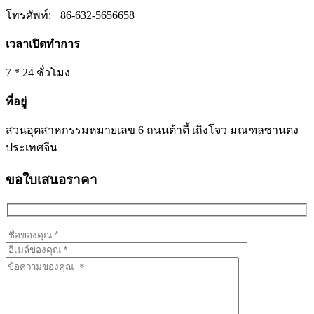
โทรศัพท์: +86-632-5656658
เวลาเปิดทำการ
7 * 24 ชั่วโมง
ที่อยู่
สวนอุตสาหกรรมหมายเลข 6 ถนนต้าตี้ เถิงโจว มณฑลซานตง
ประเทศจีน
ขอใบเสนอราคา