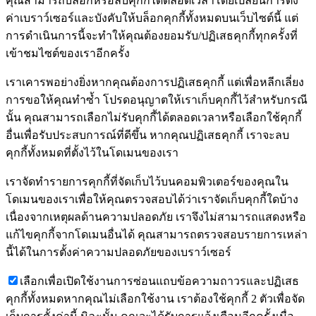
คุณสามารถบล็อกหรือลบคุกกี้ได้ตลอดเวลาโดยเปลี่ยนการตั้ง
ค่าเบราว์เซอร์และบังคับให้บล็อกคุกกี้ทั้งหมดบนเว็บไซต์นี้ แต่
การดำเนินการนี้จะทำให้คุณต้องยอมรับ/ปฏิเสธคุกกี้ทุกครั้งที่
เข้าชมไซต์ของเราอีกครั้ง
เราเคารพอย่างยิ่งหากคุณต้องการปฏิเสธคุกกี้ แต่เพื่อหลีกเลี่ยง
การขอให้คุณทำซ้ำ โปรดอนุญาตให้เราเก็บคุกกี้ไว้สำหรับกรณี
นั้น คุณสามารถเลือกไม่รับคุกกี้ได้ตลอดเวลาหรือเลือกใช้คุกกี้
อื่นเพื่อรับประสบการณ์ที่ดีขึ้น หากคุณปฏิเสธคุกกี้ เราจะลบ
คุกกี้ทั้งหมดที่ตั้งไว้ในโดเมนของเรา
เราจัดทำรายการคุกกี้ที่จัดเก็บไว้บนคอมพิวเตอร์ของคุณใน
โดเมนของเราเพื่อให้คุณตรวจสอบได้ว่าเราจัดเก็บคุกกี้ใดบ้าง
เนื่องจากเหตุผลด้านความปลอดภัย เราจึงไม่สามารถแสดงหรือ
แก้ไขคุกกี้จากโดเมนอื่นได้ คุณสามารถตรวจสอบรายการเหล่า
นี้ได้ในการตั้งค่าความปลอดภัยของเบราว์เซอร์
เลือกเพื่อเปิดใช้งานการซ่อนแถบข้อความถาวรและปฏิเสธ
คุกกี้ทั้งหมดหากคุณไม่เลือกใช้งาน เราต้องใช้คุกกี้ 2 ตัวเพื่อจัด