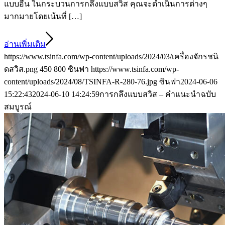
แบบอื่น ในกระบวนการกลึงแบบสวิส คุณจะดำเนินการต่างๆ
มากมายโดยเน้นที่ […]
อ่านเพิ่มเติม
https://www.tsinfa.com/wp-content/uploads/2024/03/เครื่องจักรชนิ
ดสวิส.png
450
800
ซินฟา
https://www.tsinfa.com/wp-
content/uploads/2024/08/TSINFA-R-280-76.jpg
ซินฟา
2024-06-06
15:22:43
2024-06-10 14:24:59
การกลึงแบบสวิส – คำแนะนำฉบับ
สมบูรณ์