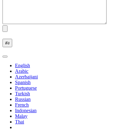
English
Arabic
Azerbaijani
Spanish
Portuguese
Turkish
Russian
French
Indonesian
Malay
Thai