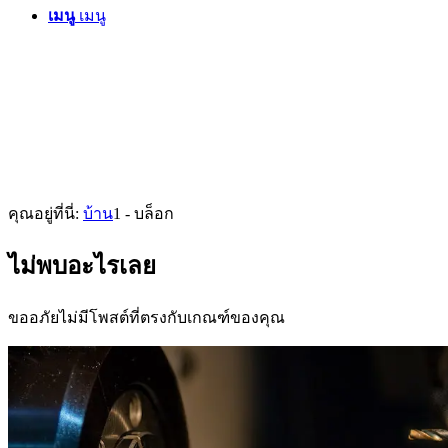
เมนู
เมนู
คุณอยู่ที่นี่:
บ้าน
1
-
บล็อก
ไม่พบอะไรเลย
ขออภัยไม่มีโพสต์ที่ตรงกับเกณฑ์ของคุณ