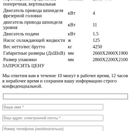
поперечная, вертикальная
Двигатель привода шпинделя
кВт
4
фрезерной головки
двигатель привода шпинделя
кВт
11
уровня
Двигатель подачи
кВт
1.5
Насос охлаждающей жидкости
ж
125
Вес нетто/вес брутто
кг
4250
Габаритные размеры (ДхШхВ)
мм
2660X2000X1900
Размер упаковки
мм
2860X2200X2100
ЗАПРОСИТЬ ЦЕНУ
Мы ответим вам в течение 10 минут в рабочее время, 12 часов
в нерабочее время и сохраним вашу информацию строго
конфиденциальной.