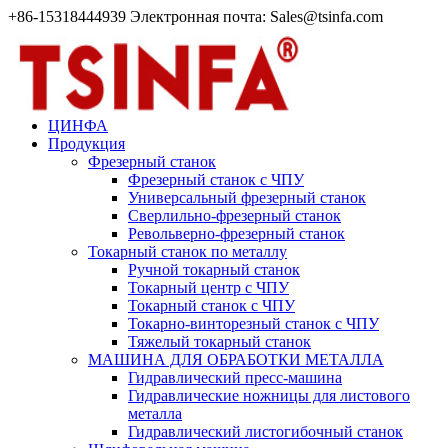
+86-15318444939 Электронная почта: Sales@tsinfa.com
ЦИНФА
Продукция
Фрезерный станок
Фрезерный станок с ЧПУ
Универсальный фрезерный станок
Сверлильно-фрезерный станок
Револьверно-фрезерный станок
Токарный станок по металлу
Ручной токарный станок
Токарный центр с ЧПУ
Токарный станок с ЧПУ
Токарно-винторезный станок с ЧПУ
Тяжелый токарный станок
МАШИНА ДЛЯ ОБРАБОТКИ МЕТАЛЛА
Гидравлический пресс-машина
Гидравлические ножницы для листового
металла
Гидравлический листогибочный станок