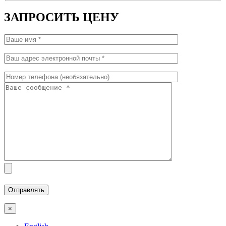
ЗАПРОСИТЬ ЦЕНУ
×