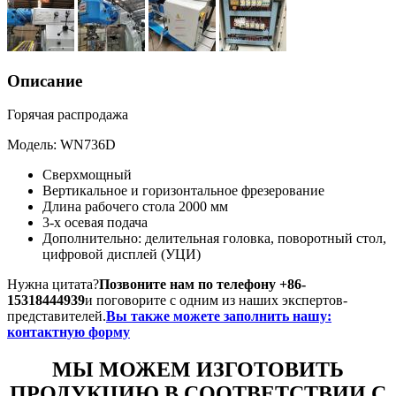
Описание
Горячая распродажа
Модель: WN736D
Сверхмощный
Вертикальное и горизонтальное фрезерование
Длина рабочего стола 2000 мм
3-х осевая подача
Дополнительно: делительная головка, поворотный стол,
цифровой дисплей (УЦИ)
Нужна цитата?
Позвоните нам по телефону +86-
15318444939
и поговорите с одним из наших экспертов-
представителей.
Вы также можете заполнить нашу:
контактную форму
МЫ МОЖЕМ ИЗГОТОВИТЬ
ПРОДУКЦИЮ В СООТВЕТСТВИИ С