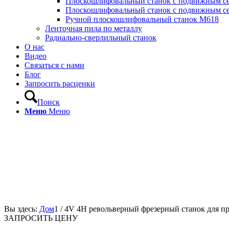
Плоскошлифовальный станок с подвижным с
Плоскошлифовальный станок с подвижным с
Ручной плоскошлифовальный станок M618
Ленточная пила по металлу
Радиально-сверлильный станок
О нас
Видео
Связаться с нами
Блог
Запросить расценки
Поиск
Меню
Меню
Вы здесь:
Дом
1
/
4V 4H револьверный фрезерный станок для п
ЗАПРОСИТЬ ЦЕНУ