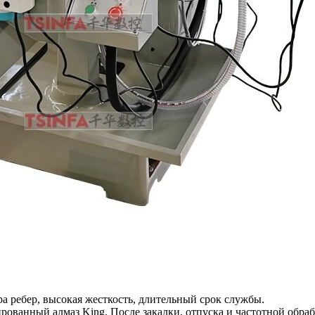
а ребер, высокая жесткость, длительный срок службы.
ванный алмаз King. После закалки, отпуска и частотной обраб