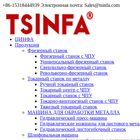
+86-15318444939 Электронная почта: Sales@tsinfa.com
ЦИНФА
Продукция
Фрезерный станок
Фрезерный станок с ЧПУ
Универсальный фрезерный станок
Сверлильно-фрезерный станок
Револьверно-фрезерный станок
Токарный станок по металлу
Ручной токарный станок
Токарный центр с ЧПУ
Токарный станок с ЧПУ
Токарно-винторезный станок с ЧПУ
Тяжелый токарный станок
МАШИНА ДЛЯ ОБРАБОТКИ МЕТАЛЛА
Гидравлический пресс-машина
Гидравлические ножницы для листового мета
Гидравлический листогибочный станок
Шлифовальная машина