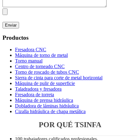
Productos
Fresadora CNC
Máquina de torno de metal
Torno manual
Centro de torneado CNC
Torno de roscado de tubos CNC
Sierra de cinta para corte de metal horizontal
Máquina de pulir de superficie
Taladradora y fresadora
Fresadora de torreta
Máquina de prensa hidráulica
Dobladora de láminas hidráulica
Cizalla hidráulica de chapa metálica
POR QUÉ TSINFA
100 trabajadores calificados profesionales.