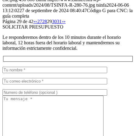
content/uploads/2024/08/TSINFA-R-280-76.jpg
tsinfa
2024-06-06
13:12:02
27 de septiembre de 2024 08:40:47
Código G para CNC: la
guía completa
Página 29 de 42
«
‹
27
28
29
30
31
›
»
SOLICITAR PRESUPUESTO
Le responderemos dentro de los 10 minutos durante el horario
laboral, 12 horas fuera del horario laboral y mantendremos su
información estrictamente confidencial.