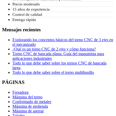
Precio moderado
15 años de experiencia
Control de calidad
Entrega rápida
Mensajes recientes
Explorando los conceptos básicos del torno CNC de 3 ejes en
el mecanizado
¿Qué es un torno CNC de 2 ejes y cómo funciona?
Torno CNC de bancada plana: Guía del maquinista para
aplicaciones industriales
Todo lo que debe saber sobre los tornos CNC de bancada
larga
Todo lo que debe saber sobre el torno multihusillo
PÁGINAS
Fresadora
Máquina del torno
Conformado de metales
Máquina de molienda
Máquina de aserrar
Taladro