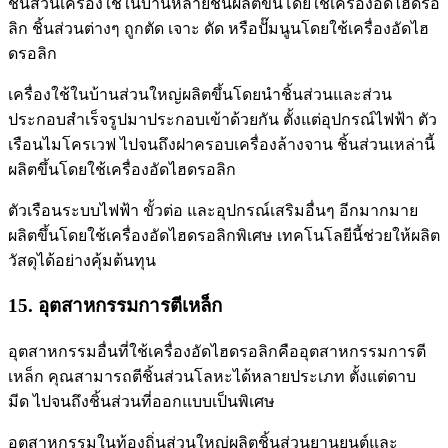
ชิ้นส่วนเครื่องใช้ในบ้านหลายชิ้นผลิตขึ้นโดยใช้เครื่องอัดไฮดรอ
ลิก ชิ้นส่วนต่างๆ ถูกตัด เจาะ ดัด หรือปั๊มนูนโดยใช้เครื่องอัดไฮ
ดรอลิก
เครื่องใช้ในบ้านส่วนใหญ่ผลิตขึ้นโดยนำชิ้นส่วนและส่วน
ประกอบสำเร็จรูปมาประกอบเข้าด้วยกัน ตั้งแต่อุปกรณ์ไฟฟ้า ตัว
เรือนไมโครเวฟ ไปจนถึงฝาครอบเครื่องล้างจาน ชิ้นส่วนเหล่านี้
ผลิตขึ้นโดยใช้เครื่องอัดไฮดรอลิก
ตัวเรือนระบบไฟฟ้า ขั้วต่อ และอุปกรณ์เสริมอื่นๆ อีกมากมาย
ผลิตขึ้นโดยใช้เครื่องอัดไฮดรอลิกพิเศษ เทคโนโลยีนี้ช่วยให้ผลิต
วัสดุได้อย่างคุ้มต้นทุน
15. อุตสาหกรรมการตีเหล็ก
อุตสาหกรรมอื่นที่ใช้เครื่องอัดไฮดรอลิกคืออุตสาหกรรมการตี
เหล็ก คุณสามารถตีชิ้นส่วนโลหะได้หลายประเภท ตั้งแต่ดาบ
มีด ไปจนถึงชิ้นส่วนที่ออกแบบเป็นพิเศษ
อุตสาหกรรมในท้องถิ่นส่วนใหญ่ผลิตชิ้นส่วนยานยนต์และ