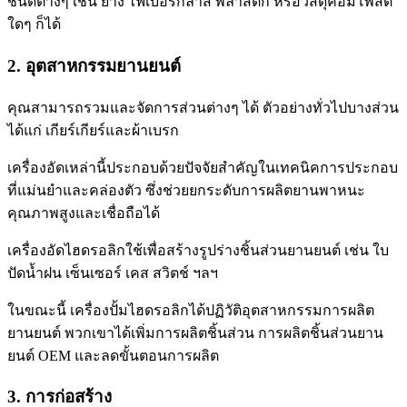
ชนิดต่างๆ เช่น ยาง ไฟเบอร์กลาส พลาสติก หรือวัสดุคอมโพสิต
ใดๆ ก็ได้
2. อุตสาหกรรมยานยนต์
คุณสามารถรวมและจัดการส่วนต่างๆ ได้ ตัวอย่างทั่วไปบางส่วน
ได้แก่ เกียร์เกียร์และผ้าเบรก
เครื่องอัดเหล่านี้ประกอบด้วยปัจจัยสำคัญในเทคนิคการประกอบ
ที่แม่นยำและคล่องตัว ซึ่งช่วยยกระดับการผลิตยานพาหนะ
คุณภาพสูงและเชื่อถือได้
เครื่องอัดไฮดรอลิกใช้เพื่อสร้างรูปร่างชิ้นส่วนยานยนต์ เช่น ใบ
ปัดน้ำฝน เซ็นเซอร์ เคส สวิตช์ ฯลฯ
ในขณะนี้ เครื่องปั้มไฮดรอลิกได้ปฏิวัติอุตสาหกรรมการผลิต
ยานยนต์ พวกเขาได้เพิ่มการผลิตชิ้นส่วน การผลิตชิ้นส่วนยาน
ยนต์ OEM และลดขั้นตอนการผลิต
3. การก่อสร้าง