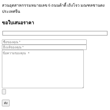
สวนอุตสาหกรรมหมายเลข 6 ถนนต้าตี้ เถิงโจว มณฑลซานตง
ประเทศจีน
ขอใบเสนอราคา