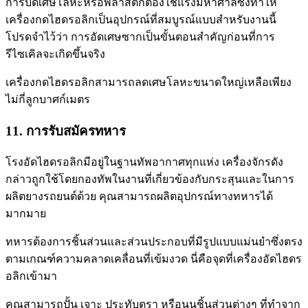
การบดเศษโลหะหรือพลาสติกต้องใช้แรงมหาศาลซึ่งทำให้
เครื่องกดไฮดรอลิกเป็นอุปกรณ์ที่สมบูรณ์แบบสำหรับงานนี้
โปรดจำไว้ว่า การอัดเศษซากเป็นขั้นตอนสำคัญก่อนที่การ
รีไซเคิลจะเกิดขึ้นจริง
เครื่องกดไฮดรอลิกสามารถลดเศษโลหะขนาดใหญ่เหลือเพียง
ไม่กี่ลูกบาศก์เมตร
11. การรับสมัครทหาร
โรงอัดไฮดรอลิกมีอยู่ในฐานทัพอากาศทุกแห่ง เครื่องจักรดัง
กล่าวถูกใช้โดยกองทัพในงานที่เกี่ยวข้องกับกระสุนและในการ
ผลิตยางรถยนต์ด้วย คุณสามารถผลิตอุปกรณ์ทางทหารได้
มากมาย
ทหารต้องการชิ้นส่วนและส่วนประกอบที่มีรูปแบบแม่นยำซึ่งตรง
ตามเกณฑ์ความคลาดเคลื่อนที่เข้มงวด นี่คือจุดที่เครื่องอัดไฮดร
อลิกเข้ามา
คุณสามารถปั้น เจาะ ประทับตรา หรือนูนชิ้นส่วนต่างๆ ที่ทำจาก