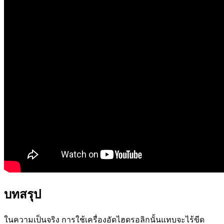
บทสรุป
ในความเป็นจริง การใช้เครื่องอัดไฮดรอลิกนั้นแทบจะไร้ขีด