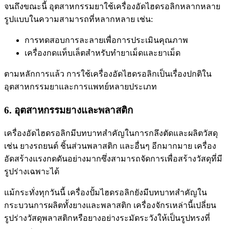
จนถึงขณะนี้ อุตสาหกรรมยาใช้เครื่องอัดไฮดรอลิกหลากหลาย
รูปแบบในความสามารถที่หลากหลาย เช่น:
การทดสอบการละลายเพื่อการประเมินคุณภาพ
เครื่องกดแท็บเล็ตสำหรับทำยาเม็ดและยาเม็ด
ตามหลักการแล้ว การใช้เครื่องอัดไฮดรอลิกเป็นเรื่องปกติใน
อุตสาหกรรมยาและการแพทย์หลายประเภท
6. อุตสาหกรรมยางและพลาสติก
เครื่องอัดไฮดรอลิกมีบทบาทสำคัญในการกลึงตัดและผลิตวัสดุ
เช่น ยางรถยนต์ ชิ้นส่วนพลาสติก และอื่นๆ อีกมากมาย เครื่อง
อัดสร้างแรงกดดันอย่างมากซึ่งสามารถจัดการเพื่อสร้างวัสดุที่มี
รูปร่างเฉพาะได้
แม้กระทั่งทุกวันนี้ เครื่องปั้มไฮดรอลิกยังมีบทบาทสำคัญใน
กระบวนการผลิตทั้งยางและพลาสติก เครื่องจักรเหล่านี้เปลี่ยน
รูปร่างวัสดุพลาสติกหรือยางอย่างระมัดระวังให้เป็นรูปทรงที่