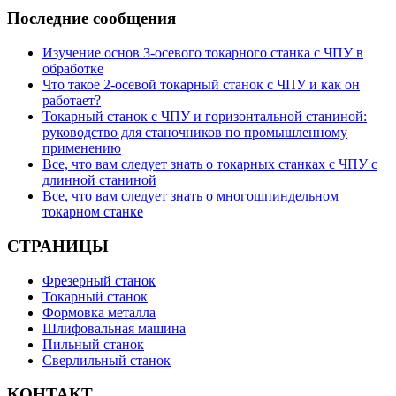
Последние сообщения
Изучение основ 3-осевого токарного станка с ЧПУ в
обработке
Что такое 2-осевой токарный станок с ЧПУ и как он
работает?
Токарный станок с ЧПУ и горизонтальной станиной:
руководство для станочников по промышленному
применению
Все, что вам следует знать о токарных станках с ЧПУ с
длинной станиной
Все, что вам следует знать о многошпиндельном
токарном станке
СТРАНИЦЫ
Фрезерный станок
Токарный станок
Формовка металла
Шлифовальная машина
Пильный станок
Сверлильный станок
КОНТАКТ