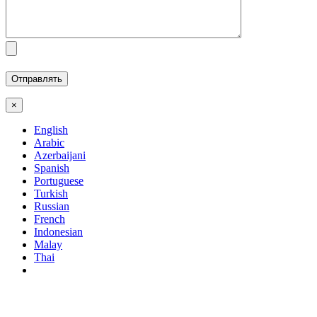
×
English
Arabic
Azerbaijani
Spanish
Portuguese
Turkish
Russian
French
Indonesian
Malay
Thai