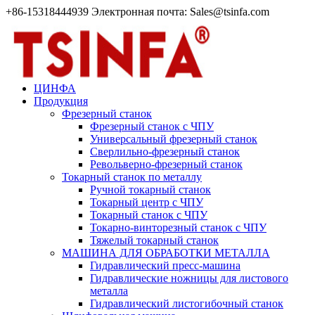
+86-15318444939 Электронная почта: Sales@tsinfa.com
ЦИНФА
Продукция
Фрезерный станок
Фрезерный станок с ЧПУ
Универсальный фрезерный станок
Сверлильно-фрезерный станок
Револьверно-фрезерный станок
Токарный станок по металлу
Ручной токарный станок
Токарный центр с ЧПУ
Токарный станок с ЧПУ
Токарно-винторезный станок с ЧПУ
Тяжелый токарный станок
МАШИНА ДЛЯ ОБРАБОТКИ МЕТАЛЛА
Гидравлический пресс-машина
Гидравлические ножницы для листового
металла
Гидравлический листогибочный станок