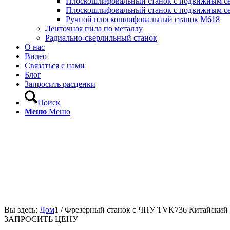
Плоскошлифовальный станок с подвижным с
Плоскошлифовальный станок с подвижным с
Ручной плоскошлифовальный станок M618
Ленточная пила по металлу
Радиально-сверлильный станок
О нас
Видео
Связаться с нами
Блог
Запросить расценки
Поиск
Меню
Меню
Вы здесь:
Дом
1
/
Фрезерный станок с ЧПУ TVK736 Китайский
ЗАПРОСИТЬ ЦЕНУ