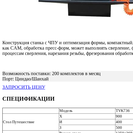
Конструкция станка с ЧПУ и оптимизация формы, компактный, 
как CAM, обработка пресс-форм, может выполнять сверление, ф
процессам сверления, нарезания резьбы, фрезерования обработ
Возможность поставки: 200 комплектов в месяц
Порт: Циндао/Шанхай
ЗАПРОСИТЬ ЦЕНУ
СПЕЦИФИКАЦИИ
Модель
TVK736
Х
900
Стол Путешествие
И
400
З
500