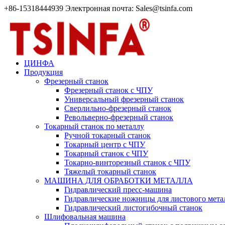
+86-15318444939 Электронная почта: Sales@tsinfa.com
ЦИНФА
Продукция
Фрезерный станок
Фрезерный станок с ЧПУ
Универсальный фрезерный станок
Сверлильно-фрезерный станок
Револьверно-фрезерный станок
Токарный станок по металлу
Ручной токарный станок
Токарный центр с ЧПУ
Токарный станок с ЧПУ
Токарно-винторезный станок с ЧПУ
Тяжелый токарный станок
МАШИНА ДЛЯ ОБРАБОТКИ МЕТАЛЛА
Гидравлический пресс-машина
Гидравлические ножницы для листового мета
Гидравлический листогибочный станок
Шлифовальная машина