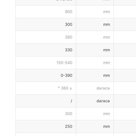
900
mm
300
mm
390
mm
330
mm
150-540
mm
0-390
mm
± 360 °
dərəcə
/
dərəcə
300
mm
250
mm