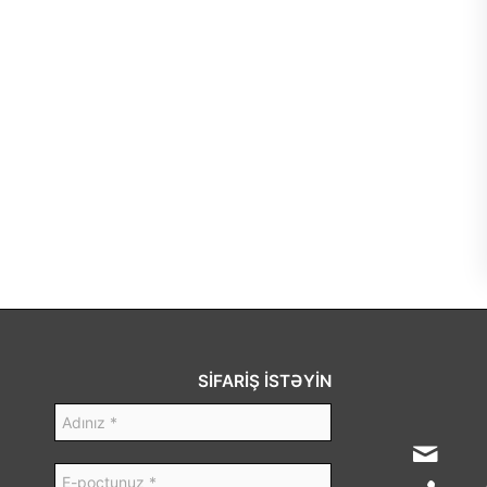
SİFARİŞ İSTƏYİN