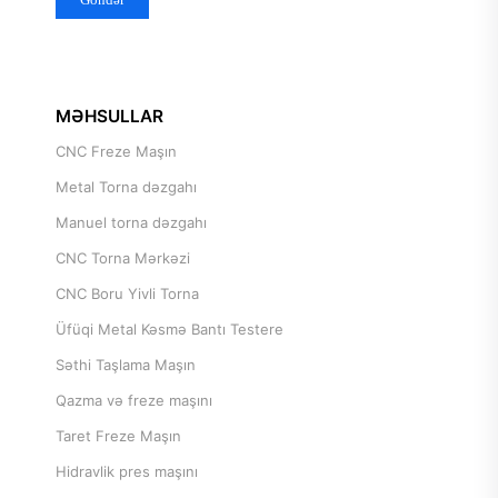
MƏHSULLAR
CNC Freze Maşın
Metal Torna dəzgahı
Manuel torna dəzgahı
CNC Torna Mərkəzi
CNC Boru Yivli Torna
Üfüqi Metal Kəsmə Bantı Testere
Səthi Taşlama Maşın
Qazma və freze maşını
Taret Freze Maşın
Hidravlik pres maşını