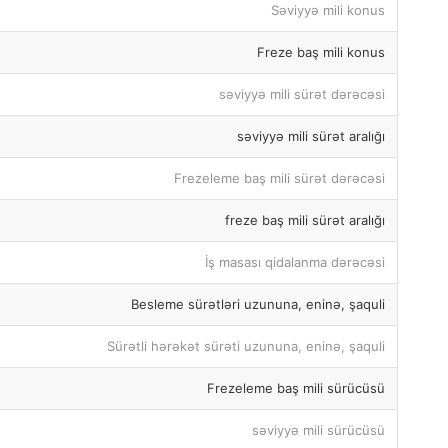
Səviyyə mili konus
Freze baş mili konus
səviyyə mili sürət dərəcəsi
səviyyə mili sürət aralığı
Frezeleme baş mili sürət dərəcəsi
freze baş mili sürət aralığı
İş masası qidalanma dərəcəsi
Besleme sürətləri uzununa, eninə, şaquli
Sürətli hərəkət sürəti uzununa, eninə, şaquli
Frezeleme baş mili sürücüsü
səviyyə mili sürücüsü