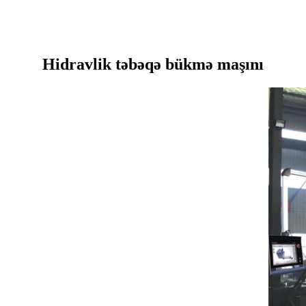
Hidravlik təbəqə bükmə maşını