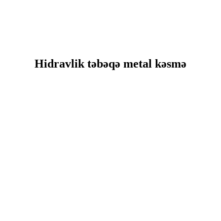
Hidravlik təbəqə metal kəsmə