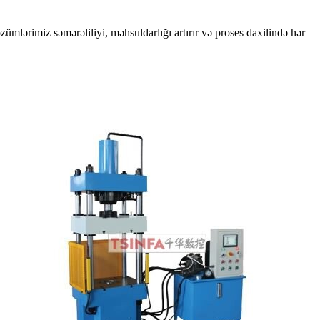
ümlərimiz səmərəliliyi, məhsuldarlığı artırır və proses daxilində hər