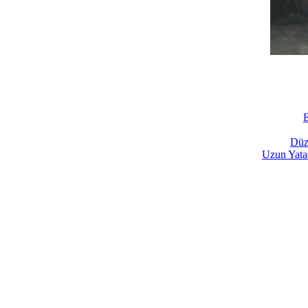
Düz
Uzun Yata