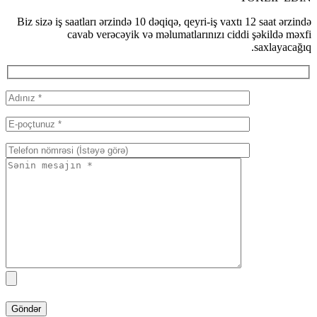
Biz sizə iş 