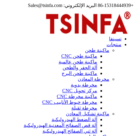
86- البريد الإلكتروني: Sales@tsinfa.com
تسينفا
منتجات
ماكينة طحن
ماكينة طحن CNC
ماكينة طحن عالمية
آلة الحفر والطحن
ماكينة طحن البرج
مخرطة المعادن
مخرطة يدوية
مركز تحويل CNC
ماكينة مخرطة CNC
مخرطة خيوط الأنابيب CNC
مخرطة ثقيلة
ماكينة تشكيل المعادن
آلة الضغط الهيدروليكية
آلة قص الصفائح المعدنية الهيدروليكية
آلة ثني الصفائح الهيدروليكية